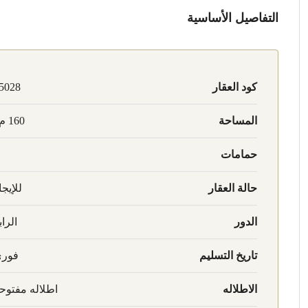
التفاصيل الأساسية
كود العقار
5028
المساحة
160 م2
حمامات
حالة العقار
للإيجا
الدور
الراب
تاريخ التسليم
فور
الاطلاله
اطلاله مفتوح