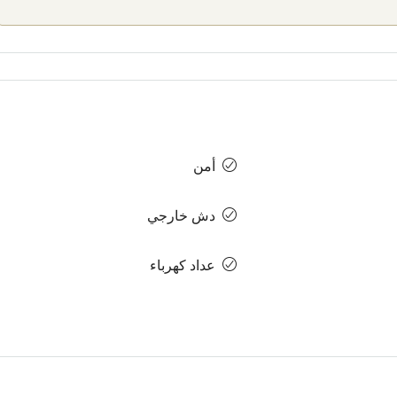
أمن
دش خارجي
عداد كهرباء