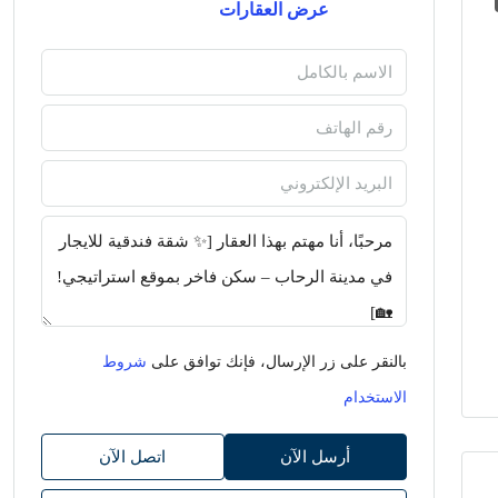
عرض العقارات
بالنقر على زر الإرسال، فإنك توافق على
شروط
الاستخدام
أرسل الآن
اتصل الآن