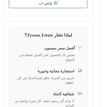
واتس اب
لماذا تختار Tycoon Estate؟
✅
أفضل سعر مضمون
نضمن لك الحصول على أفضل صفقة في
السوق.
🤝
استشارة مجانية وخبيرة
فريق من الخبراء جاهز لمساعدتك في كل
خطوة.
📜
شفافية كاملة
لا توجد أي رسوم خفية. كل شيء واضح من
البداية.