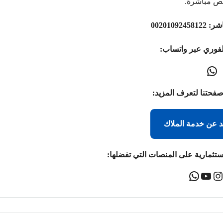
ص مباشرة.
اشر:
00201092458122
لفوري عبر واتساب:
صفحتنا لتعرف المزيد:
د عن خدمة الملاك
ستثمارية على المنصات التي تفضلها: