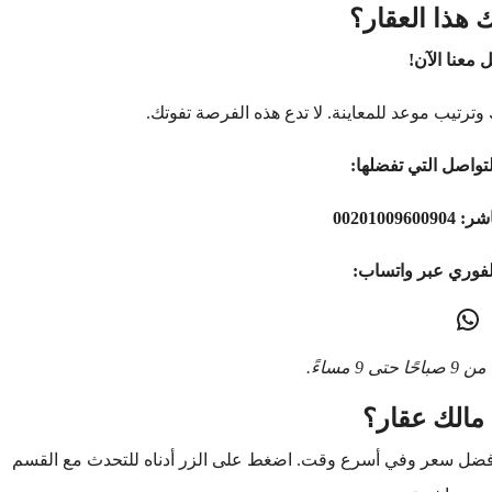
 هذا العقار؟
 معنا الآن!
وترتيب موعد للمعاينة. لا تدع هذه الفرصة تفوتك.
تواصل التي تفضلها:
اشر:
00201009600904
لفوري عبر واتساب:
9 مساءً.
مالك عقار؟
أفضل سعر وفي أسرع وقت. اضغط على الزر أدناه للتحدث مع القسم