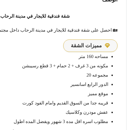
شقة فندقية للايجار في مدينة الرحاب 
🏡 احصل على شقة فندقية للايجار في مدينة الرحاب داخل مجتم
مميزات الشقة
مساحه 160 متر
مكونه من 3 غرف + 2 حمام + 3 قطع رسيبشن
مجموعه 20
الدور الرابع اسانسير
موقع مميز
قريبه جدا من السوق القديم وامام الفود كورت
عفش مودرن وكلاسيك
مطلوب اسره اقل مده 3 شهور ويفضل المده اطول