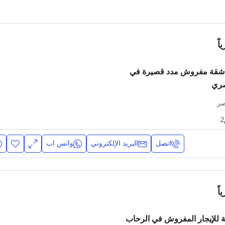
اً
! شقة مفروش مدد قصيرة في
صري
صر
اتصل
البريد الإلكتروني
واتس اب
اً
 للإيجار المفروش في الرحاب