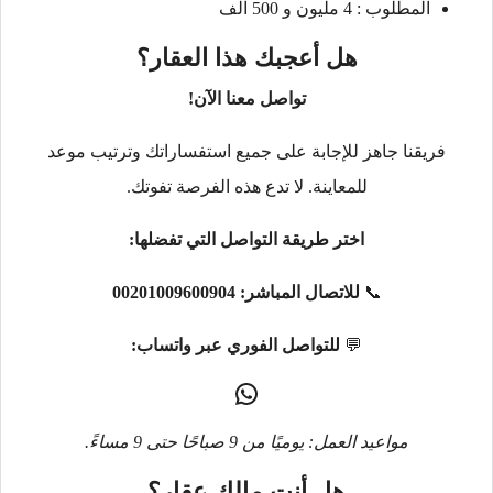
المطلوب : 4 مليون و 500 الف
هل أعجبك هذا العقار؟
تواصل معنا الآن!
فريقنا جاهز للإجابة على جميع استفساراتك وترتيب موعد
للمعاينة. لا تدع هذه الفرصة تفوتك.
اختر طريقة التواصل التي تفضلها:
📞
للاتصال المباشر:
00201009600904
💬
للتواصل الفوري عبر واتساب:
مواعيد العمل: يوميًا من 9 صباحًا حتى 9 مساءً.
هل أنت مالك عقار؟