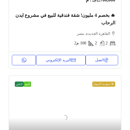
🔥 بخصم 4 مليون! شقة فندقية للبيع في مشروع ايدن
الرحاب
القاهرة الجديدة, مصر
2
2
100
م2
اتصل
البريد الإلكتروني
💎 جوهرة السوق
للبيع
كـاش