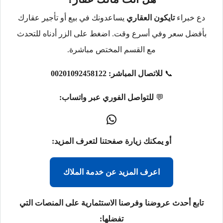
دع خبراء
تايكون العقاري
يساعدونك في بيع أو تأجير عقارك
بأفضل سعر وفي أسرع وقت. اضغط على الزر أدناه للتحدث
مع القسم المختص مباشرة.
📞
للاتصال المباشر:
00201092458122
💬
للتواصل الفوري عبر واتساب:
أو يمكنك زيارة صفحتنا لتعرف المزيد:
اعرف المزيد عن خدمة الملاك
تابع أحدث عروضنا وفرصنا الاستثمارية على المنصات التي
تفضلها: