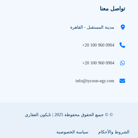
تواصل معنا
مدينة المستقبل - القاهرة
+20 100 960 0904
+20 100 960 0904
info@tycoon-egy.com
© © جميع الحقوق محفوظة 2025 | تايكون العقاري
الشروط والأحكام
سياسة الخصوصية