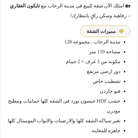
🏡 امتلك الآن شقة للبيع فى مدينة الرحاب مع
تايكون العقاري
– رفاهية وسكن راقٍ بانتظارك!
مميزات الشقة
مدينة الرحاب , مجموعه 128
مساحه 119 متر
مكونه من 3 غرف + 2 حمام
دور ارضى مرتفع
تشطيب خاص
فيو جاردن
خشب HDF جبسون بورد فى الشقه كلها حمامات ومطبخ
مودرن
تغير سباكه الشقه كلها والارضيات والابواب الموميتال كلها
جاهزه للمعاينه