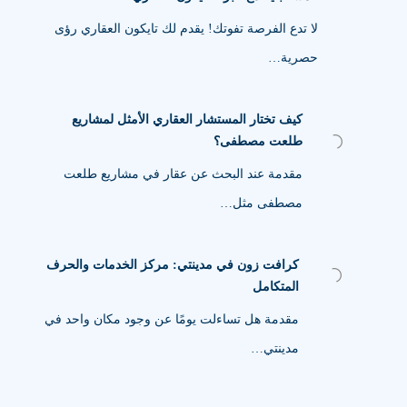
لا تدع الفرصة تفوتك! يقدم لك تايكون العقاري رؤى
حصرية…
كيف تختار المستشار العقاري الأمثل لمشاريع
طلعت مصطفى؟
مقدمة عند البحث عن عقار في مشاريع طلعت
مصطفى مثل…
كرافت زون في مدينتي: مركز الخدمات والحرف
المتكامل
مقدمة هل تساءلت يومًا عن وجود مكان واحد في
مدينتي…