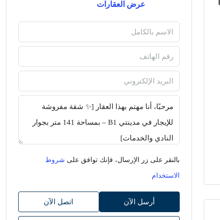
عرض العقارات
بالنقر على زر الإرسال، فإنك توافق على
شروط
الاستخدام
أرسل الآن
اتصل الآن