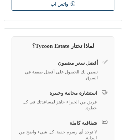
واتس اب
لماذا تختار Tycoon Estate؟
✅
أفضل سعر مضمون
نضمن لك الحصول على أفضل صفقة في
السوق.
🤝
استشارة مجانية وخبيرة
فريق من الخبراء جاهز لمساعدتك في كل
خطوة.
📜
شفافية كاملة
لا توجد أي رسوم خفية. كل شيء واضح من
البداية.