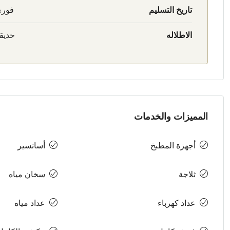
تاريخ التسليم
فور
الاطلاله
حديق
المميزات والخدمات
أجهزة المطبخ
أسانسير
ثلاجة
سخان مياه
عداد كهرباء
عداد مياه