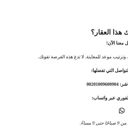
 هذا العقار؟
 معنا الآن!
وترتيب موعد للمعاينة. لا تدع هذه الفرصة تفوتك.
تواصل التي تفضلها:
اشر:
00201009600904
لفوري عبر واتساب:
9 مساءً.