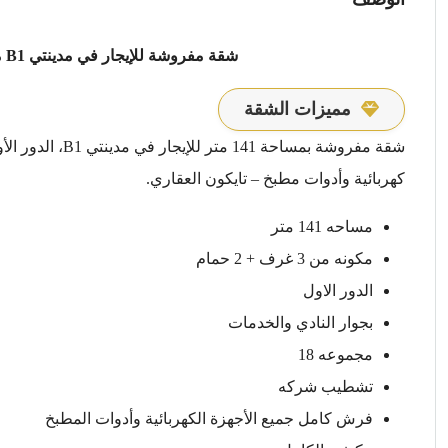
شقة مفروشة للإيجار في مدينتي B1 مع تايكون العقاري – بجوار النادي والخدمات.
مميزات الشقة
شقة مفروشة بمسا
كهربائية وأدوات مطبخ – تايكون العقاري.
مساحه 141 متر
مكونه من 3 غرف + 2 حمام
الدور الاول
بجوار النادي والخدمات
مجموعه 18
تشطيب شركه
فرش كامل جميع الأجهزة الكهربائية وأدوات المطبخ