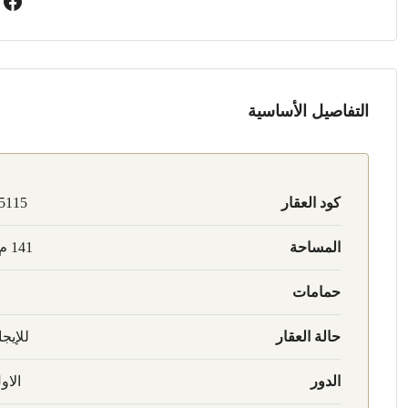
التفاصيل الأساسية
كود العقار
5115
المساحة
141 م2
حمامات
حالة العقار
للإيجا
الدور
الاو