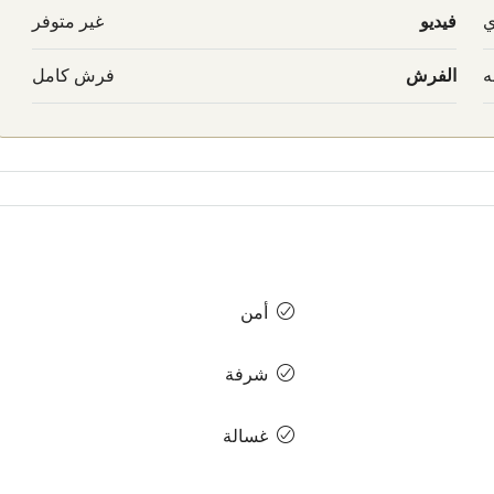
ي
فيديو
غير متوفر
ه
الفرش
فرش كامل
أمن
شرفة
غسالة