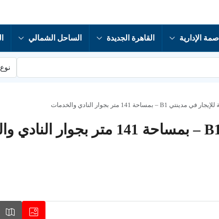
صمة الإدارية
القاهرة الجديدة
الساحل الشمالي
ال
نوع 
B – بمساحة 141 متر بجوار النادي والخدمات