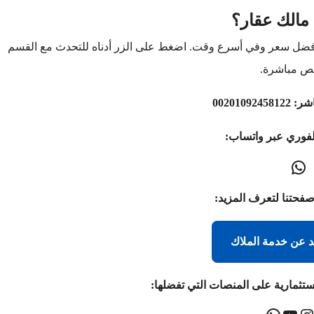
مالك عقار؟
أفضل سعر وفي أسرع وقت. اضغط على الزر أدناه للتحدث مع القسم
ص مباشرة.
اشر:
00201092458122
لفوري عبر واتساب:
صفحتنا لتعرف المزيد:
د عن خدمة الملاك
ستثمارية على المنصات التي تفضلها: