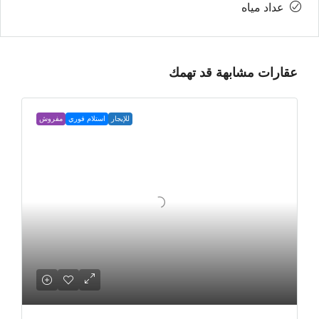
عداد مياه
عقارات مشابهة قد تهمك
للإيجار
استلام فوري
مفروش