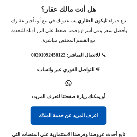
هل أنت مالك عقار؟
دع خبراء
تايكون العقاري
يساعدونك في بيع أو تأجير عقارك
بأفضل سعر وفي أسرع وقت. اضغط على الزر أدناه للتحدث
مع القسم المختص مباشرة.
📞
للاتصال المباشر:
00201092458122
💬
للتواصل الفوري عبر واتساب:
أو يمكنك زيارة صفحتنا لتعرف المزيد:
اعرف المزيد عن خدمة الملاك
تابع أحدث عروضنا وفرصنا الاستثمارية على المنصات التي