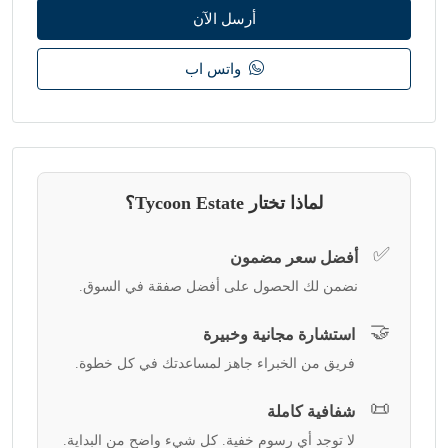
أرسل الآن
واتس اب
لماذا تختار Tycoon Estate؟
✅
أفضل سعر مضمون
نضمن لك الحصول على أفضل صفقة في السوق.
🤝
استشارة مجانية وخبيرة
فريق من الخبراء جاهز لمساعدتك في كل خطوة.
📜
شفافية كاملة
لا توجد أي رسوم خفية. كل شيء واضح من البداية.