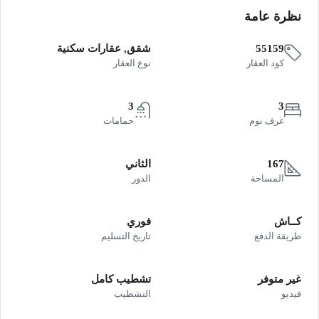
نظرة عامة
55159
شقق, عقارات سكنية
كود العقار
نوع العقار
3
3
غرف نوم
حمامات
167
الثاني
المساحة
الدور
كــاش
فوري
طريقة الدفع
تاريخ التسليم
غير متوفر
تشطيب كامل
فيديو
التشطيب