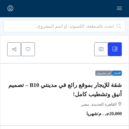
للإيجار
غير مفروش
شقة للإيجار بموقع رائع في مدينتي B10 – تصميم
أنيق وتشطيب كامل!
القاهرة الجديدة, مصر
20,000جـ . م
/شهريا