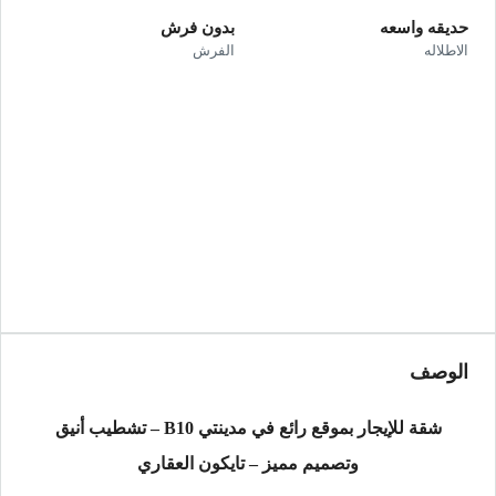
حديقه واسعه
بدون فرش
الاطلاله
الفرش
الوصف
شقة للإيجار بموقع رائع في مدينتي B10 – تشطيب أنيق
وتصميم مميز – تايكون العقاري