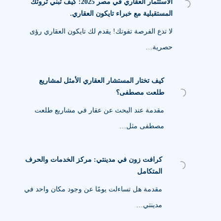
الاستثمار العقاري في مصر 2025: كيف تبني ثروتك
المستقبلية مع خبراء تايكون العقاري.
لا تدع الفرصة تفوتك! يقدم لك تايكون العقاري رؤى
حصرية…
كيف تختار المستشار العقاري الأمثل لمشاريع
طلعت مصطفى؟
مقدمة عند البحث عن عقار في مشاريع طلعت
مصطفى مثل…
كرافت زون في مدينتي: مركز الخدمات والحرف
المتكامل
مقدمة هل تساءلت يومًا عن وجود مكان واحد في
مدينتي…