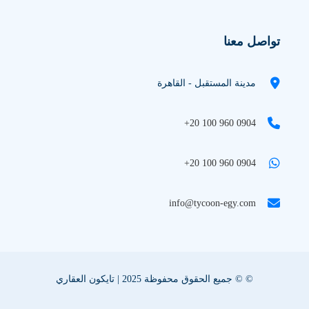
تواصل معنا
مدينة المستقبل - القاهرة
+20 100 960 0904
+20 100 960 0904
info@tycoon-egy.com
© © جميع الحقوق محفوظة 2025 | تايكون العقاري