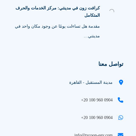
كرافت زون في مدينتي: مركز الخدمات والحرف
المتكامل
مقدمة هل تساءلت يومًا عن وجود مكان واحد في
مدينتي…
تواصل معنا
مدينة المستقبل - القاهرة
+20 100 960 0904
+20 100 960 0904
info@tycoon-egy.com