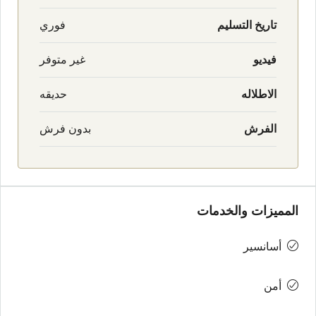
تاريخ التسليم
فوري
فيديو
غير متوفر
الاطلاله
حديقه
الفرش
بدون فرش
المميزات والخدمات
أسانسير
أمن