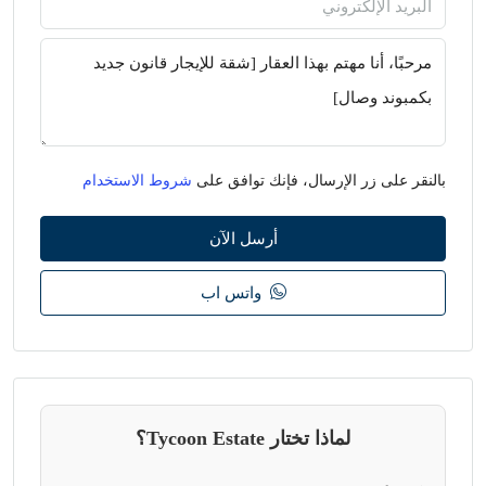
بالنقر على زر الإرسال، فإنك توافق على
شروط الاستخدام
أرسل الآن
واتس اب
لماذا تختار Tycoon Estate؟