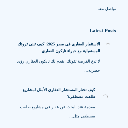
تواصل معنا
Latest Posts
الاستثمار العقاري في مصر 2025: كيف تبني ثروتك
المستقبلية مع خبراء تايكون العقاري.
لا تدع الفرصة تفوتك! يقدم لك تايكون العقاري رؤى
حصرية…
كيف تختار المستشار العقاري الأمثل لمشاريع
طلعت مصطفى؟
مقدمة عند البحث عن عقار في مشاريع طلعت
مصطفى مثل…