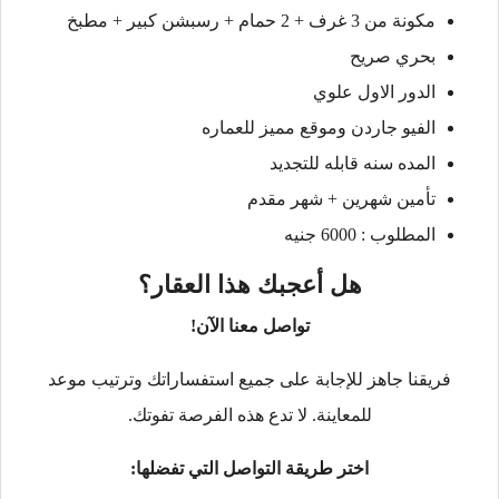
مكونة من 3 غرف + 2 حمام + رسبشن كبير + مطبخ
بحري صريح
الدور الاول علوي
الفيو جاردن وموقع مميز للعماره
المده سنه قابله للتجديد
تأمين شهرين + شهر مقدم
المطلوب : 6000 جنيه
هل أعجبك هذا العقار؟
تواصل معنا الآن!
فريقنا جاهز للإجابة على جميع استفساراتك وترتيب موعد
للمعاينة. لا تدع هذه الفرصة تفوتك.
اختر طريقة التواصل التي تفضلها: