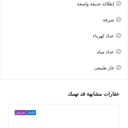
إطلاله حديقة واسعة
شرفة
عداد كهرباء
عداد مياه
غاز طبيعى
عقارات مشابهة قد تهمك
للإيجار
مفروش