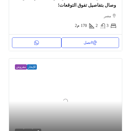
وصال بتفاصيل تفوق التوقعات!
مصر
3
2
170
م2
اتصل
للإيجار
مفروش