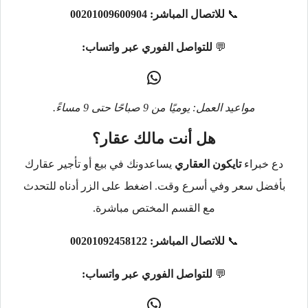
📞
للاتصال المباشر:
00201009600904
💬
للتواصل الفوري عبر واتساب:
مواعيد العمل: يوميًا من 9 صباحًا حتى 9 مساءً.
هل أنت مالك عقار؟
دع خبراء
تايكون العقاري
يساعدونك في بيع أو تأجير عقارك
بأفضل سعر وفي أسرع وقت. اضغط على الزر أدناه للتحدث
مع القسم المختص مباشرة.
📞
للاتصال المباشر:
00201092458122
💬
للتواصل الفوري عبر واتساب: