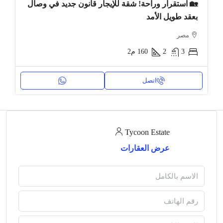
🏡 استقرار وراحة! شقة للإيجار قانون جديد في وصال
بعقد طويل الأمد
مصر
3
2
160
م2
اتصل
Tycoon Estate
عرض العقارات