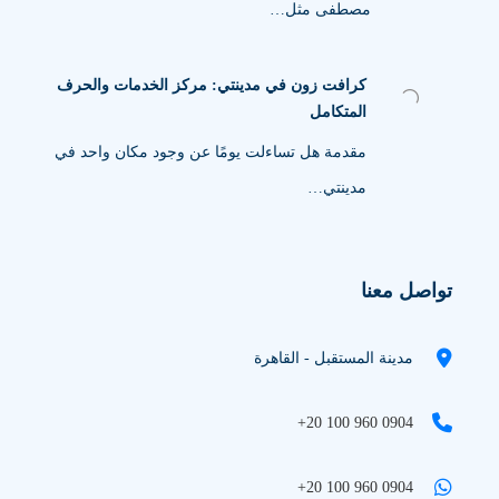
مصطفى مثل…
كرافت زون في مدينتي: مركز الخدمات والحرف
المتكامل
مقدمة هل تساءلت يومًا عن وجود مكان واحد في
مدينتي…
تواصل معنا
مدينة المستقبل - القاهرة
+20 100 960 0904
+20 100 960 0904