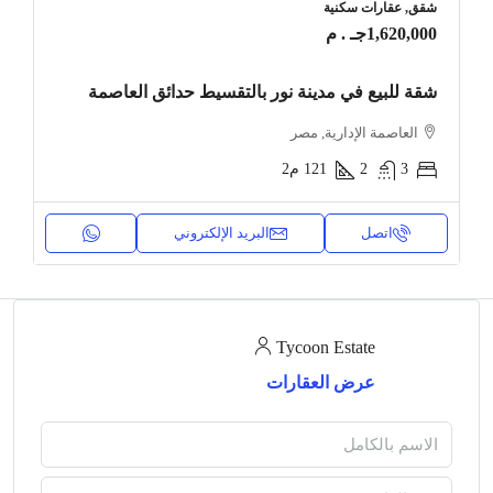
شقق, عقارات سكنية
1,620,000جـ . م
شقة للبيع في مدينة نور بالتقسيط حدائق العاصمة
العاصمة الإدارية, مصر
3
2
121
م2
اتصل
البريد الإلكتروني
Tycoon Estate
عرض العقارات