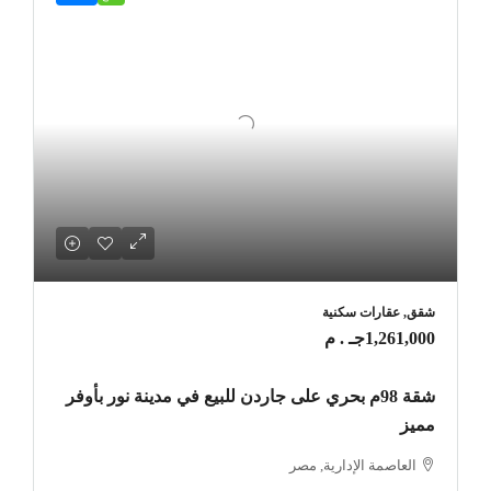
شقق, عقارات سكنية
1,261,000جـ . م
شقة 98م بحري على جاردن للبيع في مدينة نور بأوفر
مميز
العاصمة الإدارية, مصر