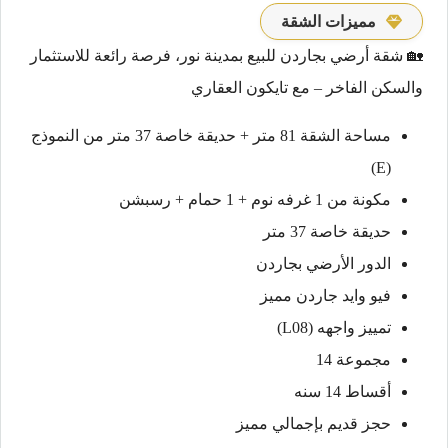
مميزات الشقة
🏡 شقة أرضي بجاردن للبيع بمدينة نور، فرصة رائعة للاستثمار
والسكن الفاخر – مع تايكون العقاري
مساحة الشقة 81 متر + حديقة خاصة 37 متر من النموذج
(E)
مكونة من 1 غرفه نوم + 1 حمام + رسبشن
حديقة خاصة 37 متر
الدور الأرضي بجاردن
فيو وايد جاردن مميز
تمييز واجهه (L08)
مجموعة 14
أقساط 14 سنه
حجز قديم بإجمالي مميز