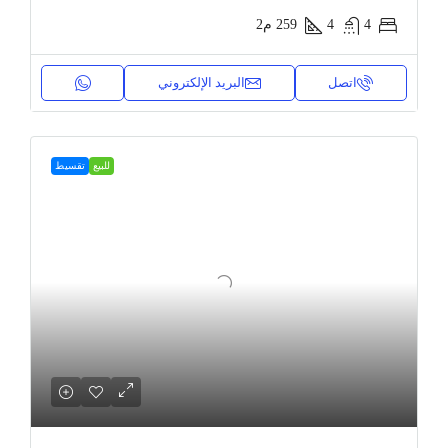
4
4
259
م2
اتصل
البريد الإلكتروني
للبيع
تقسيط