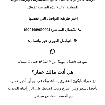
للمعاينة. لا تدع هذه الفرصة تفوتك.
اختر طريقة التواصل التي تفضلها:
📞
للاتصال المباشر:
00201009600904
💬
للتواصل الفوري عبر واتساب:
مواعيد العمل: يوميًا من 9 صباحًا حتى 9 مساءً.
هل أنت مالك عقار؟
دع خبراء
تايكون العقاري
يساعدونك في بيع أو تأجير عقارك
بأفضل سعر وفي أسرع وقت. اضغط على الزر أدناه للتحدث
مع القسم المختص مباشرة.