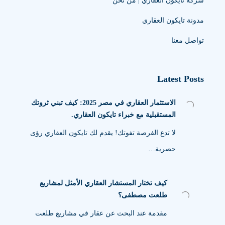
شركة تايكون العقاري | من نحن
مدونة تايكون العقاري
تواصل معنا
Latest Posts
الاستثمار العقاري في مصر 2025: كيف تبني ثروتك
المستقبلية مع خبراء تايكون العقاري.
لا تدع الفرصة تفوتك! يقدم لك تايكون العقاري رؤى
حصرية…
كيف تختار المستشار العقاري الأمثل لمشاريع
طلعت مصطفى؟
مقدمة عند البحث عن عقار في مشاريع طلعت