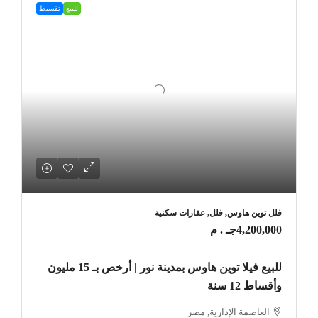
للبيع
تقسيط
فلل توين هاوس, فلل, عقارات سكنية
4,200,000جـ . م
للبيع فيلا توين هاوس بمدينة نور | أرخص بـ 15 مليون
وأقساط 12 سنة
العاصمة الإدارية, مصر