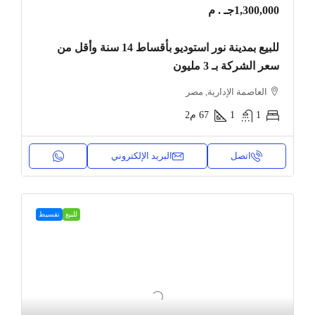
1,300,000جـ . م
للبيع بمدينة نور استوديو بأقساط 14 سنة وأقل من
سعر الشركة بـ 3 مليون
العاصمة الإدارية, مصر
1
1
67
م2
اتصل
البريد الإلكتروني
للبيع
تقسيط