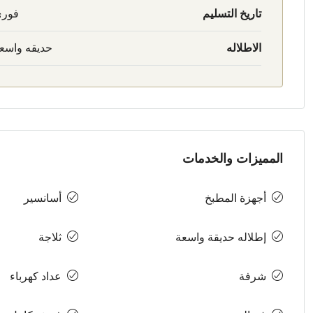
تاريخ التسليم
فور
الاطلاله
حديقه واسع
المميزات والخدمات
أجهزة المطبخ
أسانسير
إطلاله حديقة واسعة
ثلاجة
شرفة
عداد كهرباء