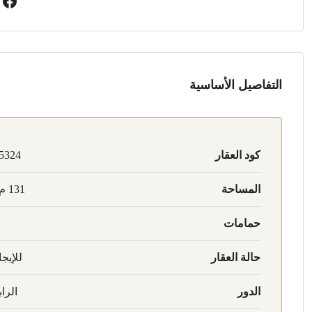
التفاصيل الأساسية
كود العقار
5324
المساحة
131 م2
حمامات
حالة العقار
للإيجا
الدور
الراب