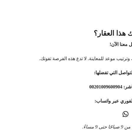
 هذا العقار؟
 معنا الآن!
وترتيب موعد للمعاينة. لا تدع هذه الفرصة تفوتك.
تواصل التي تفضلها:
اشر:
00201009600904
لفوري عبر واتساب:
9 مساءً.