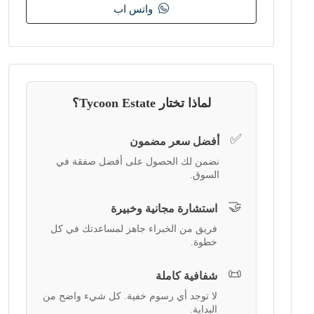
واتس اب
لماذا تختار Tycoon Estate؟
✅
أفضل سعر مضمون
نضمن لك الحصول على أفضل صفقة في
السوق.
🤝
استشارة مجانية وخبيرة
فريق من الخبراء جاهز لمساعدتك في كل
خطوة.
📜
شفافية كاملة
لا توجد أي رسوم خفية. كل شيء واضح من
البداية.