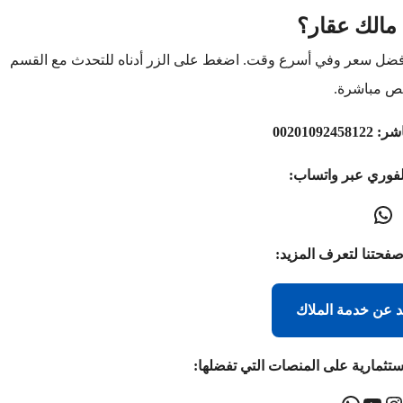
مالك عقار؟
أفضل سعر وفي أسرع وقت. اضغط على الزر أدناه للتحدث مع القسم
ص مباشرة.
اشر:
00201092458122
لفوري عبر واتساب:
صفحتنا لتعرف المزيد:
د عن خدمة الملاك
ستثمارية على المنصات التي تفضلها: