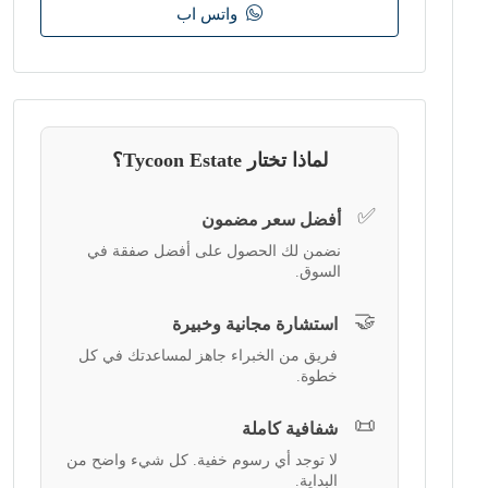
واتس اب
لماذا تختار Tycoon Estate؟
✅
أفضل سعر مضمون
نضمن لك الحصول على أفضل صفقة في
السوق.
🤝
استشارة مجانية وخبيرة
فريق من الخبراء جاهز لمساعدتك في كل
خطوة.
📜
شفافية كاملة
لا توجد أي رسوم خفية. كل شيء واضح من
البداية.