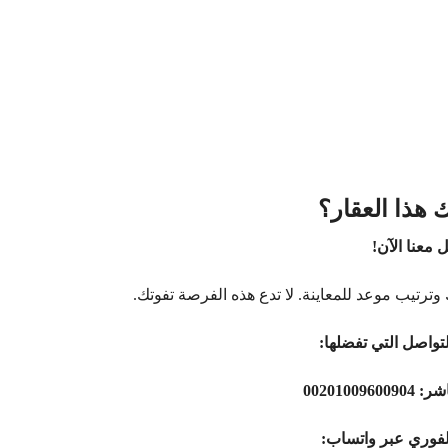
 هذا العقار؟
 معنا الآن!
وترتيب موعد للمعاينة. لا تدع هذه الفرصة تفوتك.
تواصل التي تفضلها:
اشر:
00201009600904
لفوري عبر واتساب: