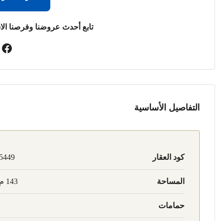
تابع أحدث عروضنا وفرصنا الا
التفاصيل الأساسية
كود العقار
5449
المساحة
143 م2
حمامات