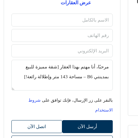
عرض العقارات
بالنقر على زر الإرسال، فإنك توافق على
شروط
الاستخدام
أرسل الآن
اتصل الآن