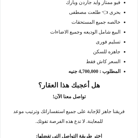
فيو ممتاز وايد جاردن وبارك
بحرى 👈 طلعت مصطفى
خالصه جميع المستحقات
البيع شامل الوديعه وجميع الاضاءات
تسليم فورى
جاهزه للسكن
السعر كاش فقط
المطلوب : 4,700,000 جنيه
هل أعجبك هذا العقار؟
تواصل معنا الآن!
فريقنا جاهز للإجابة على جميع استفساراتك وترتيب موعد
للمعاينة. لا تدع هذه الفرصة تفوتك.
اختر طريقة التواصل التي تفضلها: