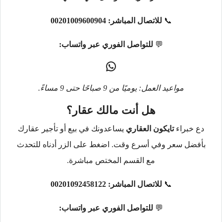
📞
للاتصال المباشر:
00201009600904
💬
للتواصل الفوري عبر واتساب:
مواعيد العمل: يوميًا من 9 صباحًا حتى 9 مساءً.
هل أنت مالك عقار؟
دع خبراء
تايكون العقاري
يساعدونك في بيع أو تأجير عقارك
بأفضل سعر وفي أسرع وقت. اضغط على الزر أدناه للتحدث
مع القسم المختص مباشرة.
📞
للاتصال المباشر:
00201092458122
💬
للتواصل الفوري عبر واتساب: