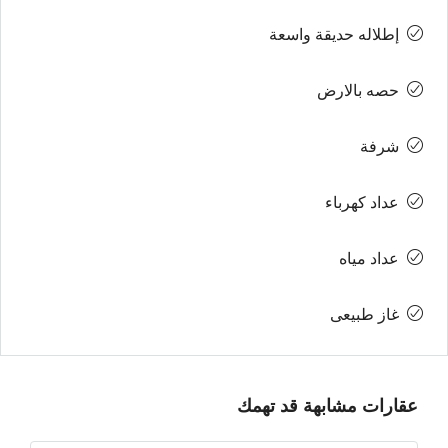
إطلاله حديقة واسعة
حصه بالارض
شرفة
عداد كهرباء
عداد مياه
غاز طبيعى
عقارات مشابهة قد تهمك