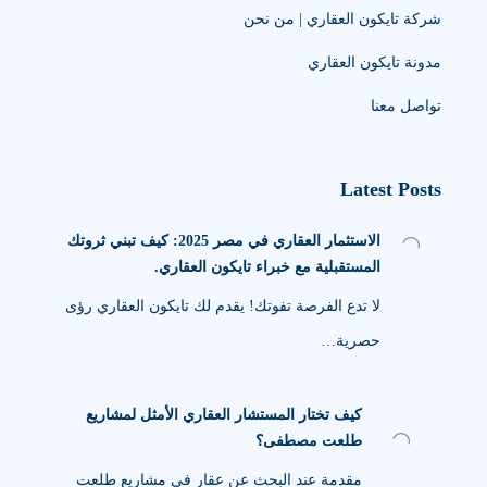
شركة تايكون العقاري | من نحن
مدونة تايكون العقاري
تواصل معنا
Latest Posts
الاستثمار العقاري في مصر 2025: كيف تبني ثروتك
المستقبلية مع خبراء تايكون العقاري.
لا تدع الفرصة تفوتك! يقدم لك تايكون العقاري رؤى
حصرية…
كيف تختار المستشار العقاري الأمثل لمشاريع
طلعت مصطفى؟
مقدمة عند البحث عن عقار في مشاريع طلعت