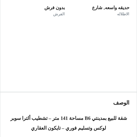
حديقه واسعه, شارع
بدون فرش
الاطلاله
الفرش
الوصف
شقة للبيع بمدينتي B6 مساحة 141 متر – تشطيب ألترا سوبر
لوكس وتسليم فوري – تايكون العقاري