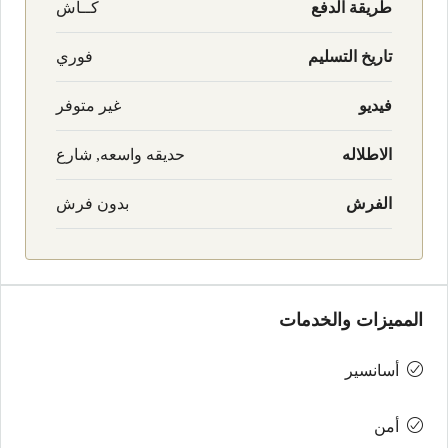
طريقة الدفع
كــاش
تاريخ التسليم
فوري
فيديو
غير متوفر
الاطلاله
حديقه واسعه, شارع
الفرش
بدون فرش
المميزات والخدمات
أسانسير
أمن