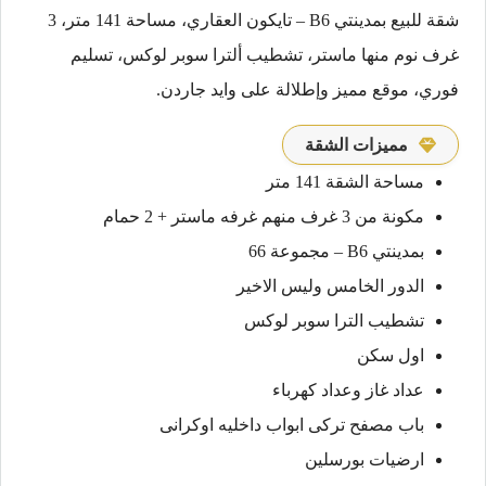
شقة للبيع بمدينتي B6 – تايكون العقاري، مساحة 141 متر، 3
غرف نوم منها ماستر، تشطيب ألترا سوبر لوكس، تسليم
فوري، موقع مميز وإطلالة على وايد جاردن.
مميزات الشقة
مساحة الشقة 141 متر
مكونة من 3 غرف منهم غرفه ماستر + 2 حمام
بمدينتي B6 – مجموعة 66
الدور الخامس وليس الاخير
تشطيب الترا سوبر لوكس
اول سكن
عداد غاز وعداد كهرباء
باب مصفح تركى ابواب داخليه اوكرانى
ارضيات بورسلين