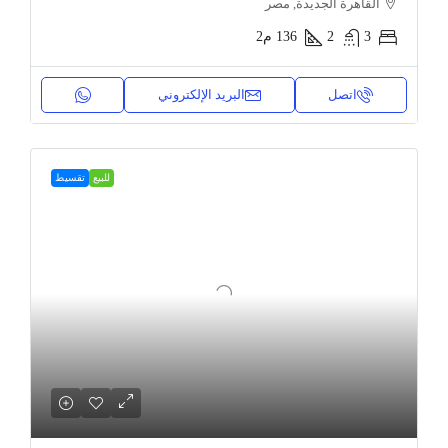
القاهرة الجديدة, مصر
3
2
136
م2
اتصل
البريد الإلكتروني
للبيع
تقسيط