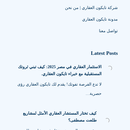
شركة تايكون العقاري | من نحن
مدونة تايكون العقاري
تواصل معنا
Latest Posts
الاستثمار العقاري في مصر 2025: كيف تبني ثروتك
المستقبلية مع خبراء تايكون العقاري.
لا تدع الفرصة تفوتك! يقدم لك تايكون العقاري رؤى
حصرية…
كيف تختار المستشار العقاري الأمثل لمشاريع
طلعت مصطفى؟