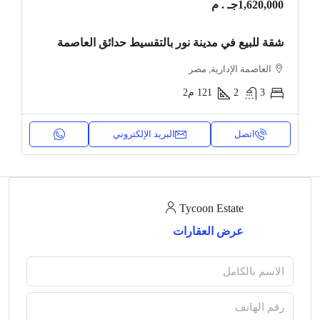
1,620,000جـ . م
شقة للبيع في مدينة نور بالتقسيط حدائق العاصمة
العاصمة الإدارية, مصر
3
2
121
م2
اتصل
البريد الإلكتروني
Tycoon Estate
عرض العقارات