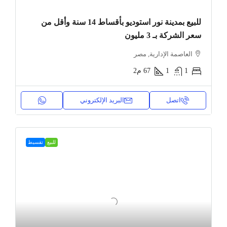
للبيع بمدينة نور استوديو بأقساط 14 سنة وأقل من
سعر الشركة بـ 3 مليون
العاصمة الإدارية, مصر
1
1
67
م2
اتصل
البريد الإلكتروني
للبيع
تقسيط