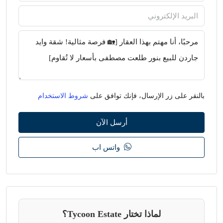
بالنقر على زر الإرسال، فإنك توافق على
شروط الاستخدام
أرسل الآن
واتس اب
لماذا تختار Tycoon Estate؟