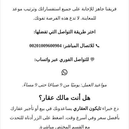
فريقنا جاهز للإجابة على جميع استفساراتك وترتيب موعد
للمعاينة. لا تدع هذه الفرصة تفوتك.
اختر طريقة التواصل التي تفضلها:
📞
للاتصال المباشر:
00201009600904
💬
للتواصل الفوري عبر واتساب:
مواعيد العمل: يوميًا من 9 صباحًا حتى 9 مساءً.
هل أنت مالك عقار؟
دع خبراء
تايكون العقاري
يساعدونك في بيع أو تأجير عقارك
بأفضل سعر وفي أسرع وقت. اضغط على الزر أدناه للتحدث
مع القسم المختص مباشرة.