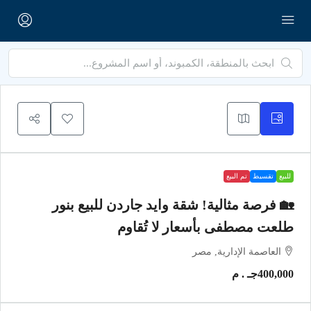
للبيع
تقسيط
تم البيع
🏡 فرصة مثالية! شقة وايد جاردن للبيع بنور
طلعت مصطفى بأسعار لا تُقاوم
العاصمة الإدارية, مصر
400,000جـ . م