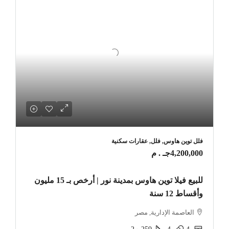
فلل توين هاوس, فلل, عقارات سكنية
4,200,000جـ . م
للبيع فيلا توين هاوس بمدينة نور | أرخص بـ 15 مليون
وأقساط 12 سنة
العاصمة الإدارية, مصر