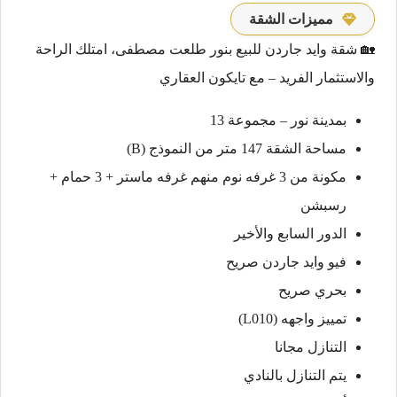
مميزات الشقة
🏡 شقة وايد جاردن للبيع بنور طلعت مصطفى، امتلك الراحة
والاستثمار الفريد – مع تايكون العقاري
بمدينة نور – مجموعة 13
مساحة الشقة 147 متر من النموذج (B)
مكونة من 3 غرفه نوم منهم غرفه ماستر + 3 حمام +
رسبشن
الدور السابع والأخير
فيو وايد جاردن صريح
بحري صريح
تمييز واجهه (L010)
التنازل مجانا
يتم التنازل بالنادي