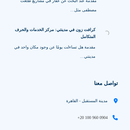
مقدمة عند البحث عن عقار في مشاريع طلعت
مصطفى مثل…
كرافت زون في مدينتي: مركز الخدمات والحرف
المتكامل
مقدمة هل تساءلت يومًا عن وجود مكان واحد في
مدينتي…
تواصل معنا
مدينة المستقبل - القاهرة
+20 100 960 0904