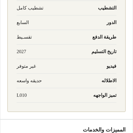
التشطيب
تشطيب كامل
الدور
السابع
طريقة الدفع
تقسـيط
تاريخ التسليم
2027
فيديو
غير متوفر
الاطلاله
حديقه واسعه
تميز الواجهه
L010
المميزات والخدمات