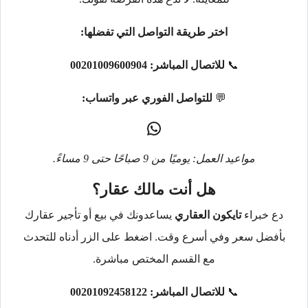
اختر طريقة التواصل التي تفضلها:
📞
للاتصال المباشر:
00201009600904
💬
للتواصل الفوري عبر واتساب:
مواعيد العمل: يوميًا من 9 صباحًا حتى 9 مساءً.
هل أنت مالك عقار؟
دع خبراء
تايكون العقاري
يساعدونك في بيع أو تأجير عقارك
بأفضل سعر وفي أسرع وقت. اضغط على الزر أدناه للتحدث
مع القسم المختص مباشرة.
📞
للاتصال المباشر:
00201092458122