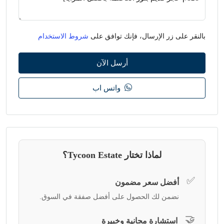
بالنقر على زر الإرسال، فإنك توافق على
شروط الاستخدام
أرسل الآن
واتس اب
لماذا تختار Tycoon Estate؟
✅
أفضل سعر مضمون
نضمن لك الحصول على أفضل صفقة في السوق.
🤝
استشارة مجانية وخبيرة