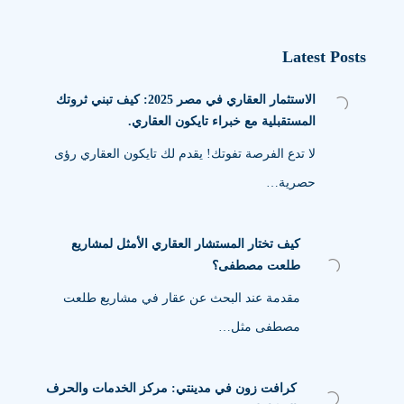
Latest Posts
الاستثمار العقاري في مصر 2025: كيف تبني ثروتك
المستقبلية مع خبراء تايكون العقاري.
لا تدع الفرصة تفوتك! يقدم لك تايكون العقاري رؤى
حصرية…
كيف تختار المستشار العقاري الأمثل لمشاريع
طلعت مصطفى؟
مقدمة عند البحث عن عقار في مشاريع طلعت
مصطفى مثل…
كرافت زون في مدينتي: مركز الخدمات والحرف