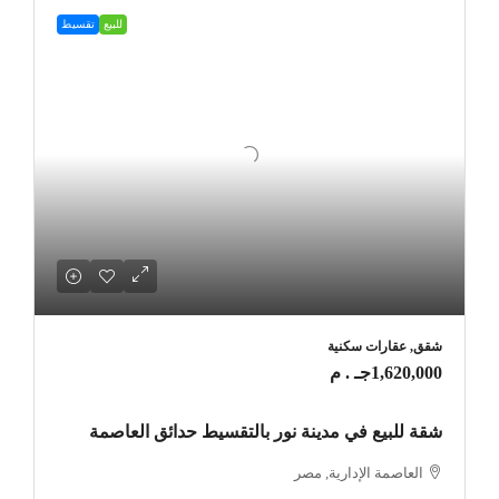
للبيع
تقسيط
شقق, عقارات سكنية
1,620,000جـ . م
شقة للبيع في مدينة نور بالتقسيط حدائق العاصمة
العاصمة الإدارية, مصر