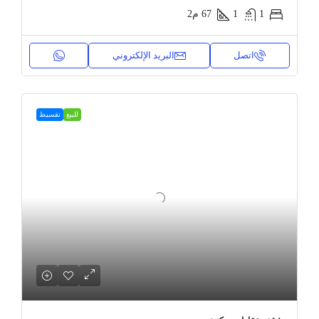
1
1
67
م2
اتصل
البريد الإلكتروني
للبيع
تقسيط