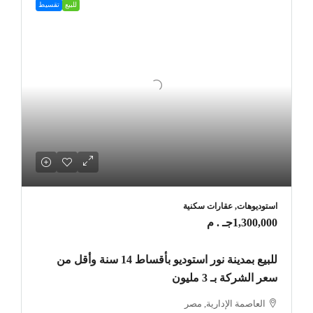
للبيع
تقسيط
استوديوهات, عقارات سكنية
1,300,000جـ . م
للبيع بمدينة نور استوديو بأقساط 14 سنة وأقل من
سعر الشركة بـ 3 مليون
العاصمة الإدارية, مصر