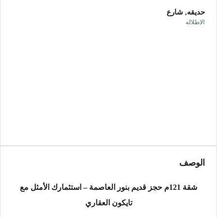
حديقه, شارع
الاطلاله
الوصف
شقة 121م حجز قديم بنور العاصمة – استثمارك الأمثل مع
تايكون العقاري