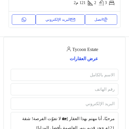
3
2
121
م2
اتصل
البريد الإلكتروني
Tycoon Estate
عرض العقارات