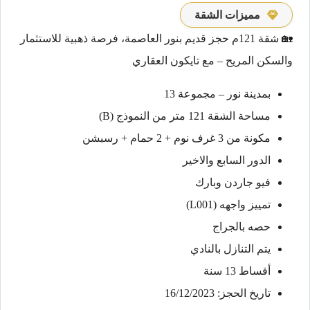
مميزات الشقة
🏡 شقة 121م حجز قديم بنور العاصمة، فرصة ذهبية للاستثمار
والسكن المريح – مع تايكون العقاري
بمدينة نور – مجموعة 13
مساحة الشقة 121 متر من النموذج (B)
مكونة من 3 غرف نوم + 2 حمام + رسبشن
الدور السابع والاخير
فيو جاردن وبارك
تمييز واجهه (L001)
حصه بالجراج
يتم التنازل بالنادي
أقساط 13 سنة
تاريخ الحجز: 16/12/2023