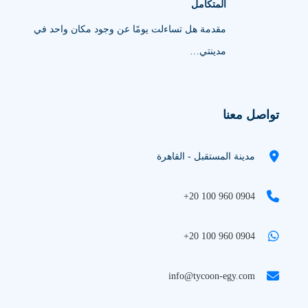
المتكامل
مقدمة هل تساءلت يومًا عن وجود مكان واحد في
مدينتي…
تواصل معنا
مدينة المستقبل - القاهرة
+20 100 960 0904
+20 100 960 0904
info@tycoon-egy.com