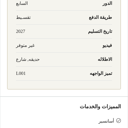
الدور
السابع
طريقة الدفع
تقسـيط
تاريخ التسليم
2027
فيديو
غير متوفر
الاطلاله
حديقه, شارع
تميز الواجهه
L001
المميزات والخدمات
أسانسير