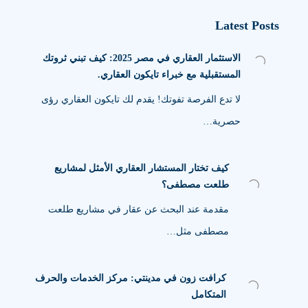
Latest Posts
الاستثمار العقاري في مصر 2025: كيف تبني ثروتك
المستقبلية مع خبراء تايكون العقاري.
لا تدع الفرصة تفوتك! يقدم لك تايكون العقاري رؤى
حصرية…
كيف تختار المستشار العقاري الأمثل لمشاريع
طلعت مصطفى؟
مقدمة عند البحث عن عقار في مشاريع طلعت
مصطفى مثل…
كرافت زون في مدينتي: مركز الخدمات والحرف
المتكامل