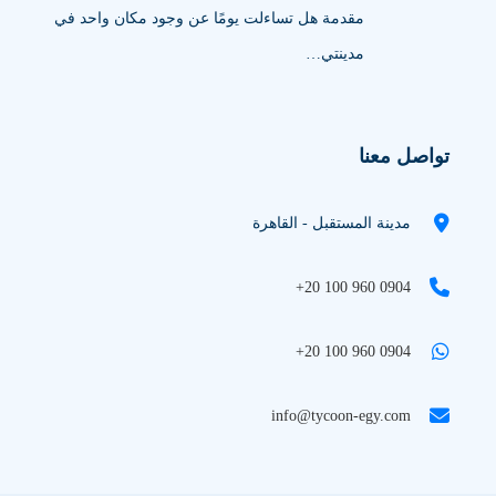
مقدمة هل تساءلت يومًا عن وجود مكان واحد في
مدينتي…
تواصل معنا
مدينة المستقبل - القاهرة
+20 100 960 0904
+20 100 960 0904
info@tycoon-egy.com