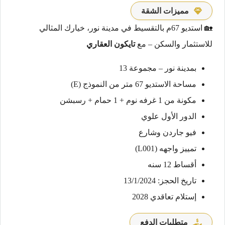
مميزات الشقة
🏡 استديو 67م بالتقسيط في مدينة نور، خيارك المثالي
للاستثمار والسكن – مع
تايكون العقاري
بمدينة نور – مجموعة 13
مساحة الاستديو 67 متر من النموذج (E)
مكونة من 1 غرفه نوم + 1 حمام + رسبشن
الدور الأول علوي
فيو جاردن وشارع
تمييز واجهه (L001)
أقساط 12 سنه
تاريخ الحجز: 13/1/2024
إستلام تعاقدي 2028
متطلبات الدفع