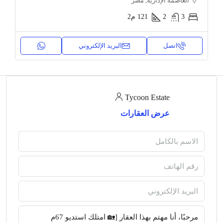
العاصمة الإدارية, مصر
3
2
121
م2
اتصل
البريد الإلكتروني
Tycoon Estate
عرض العقارات