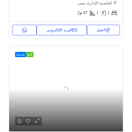
العاصمة الإدارية, مصر
1
1
67
م2
اتصل
البريد الإلكتروني
للبيع
تقسيط