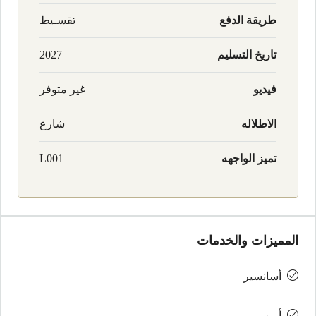
طريقة الدفع
تقسـيط
تاريخ التسليم
2027
فيديو
غير متوفر
الاطلاله
شارع
تميز الواجهه
L001
المميزات والخدمات
أسانسير
أمن