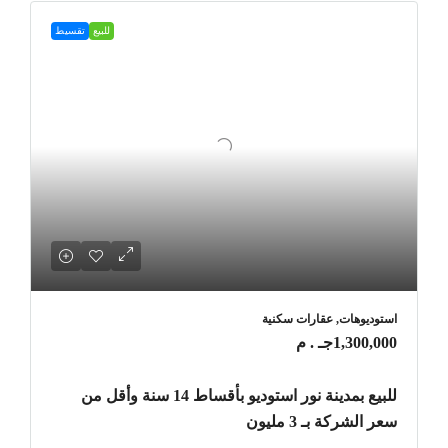
للبيع
تقسيط
استوديوهات, عقارات سكنية
1,300,000جـ . م
للبيع بمدينة نور استوديو بأقساط 14 سنة وأقل من
سعر الشركة بـ 3 مليون