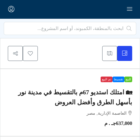
للبيع
تقسيط
تم البيع
🏡 امتلك استديو 67م بالتقسيط في مدينة نور
بأسهل الطرق وأفضل العروض
العاصمة الإدارية, مصر
637,000جـ . م