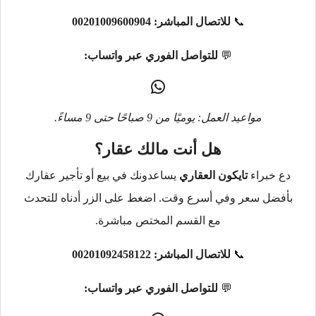
📞
للاتصال المباشر:
00201009600904
💬
للتواصل الفوري عبر واتساب:
مواعيد العمل: يوميًا من 9 صباحًا حتى 9 مساءً.
هل أنت مالك عقار؟
دع خبراء
تايكون العقاري
يساعدونك في بيع أو تأجير عقارك
بأفضل سعر وفي أسرع وقت. اضغط على الزر أدناه للتحدث
مع القسم المختص مباشرة.
📞
للاتصال المباشر:
00201092458122
💬
للتواصل الفوري عبر واتساب: