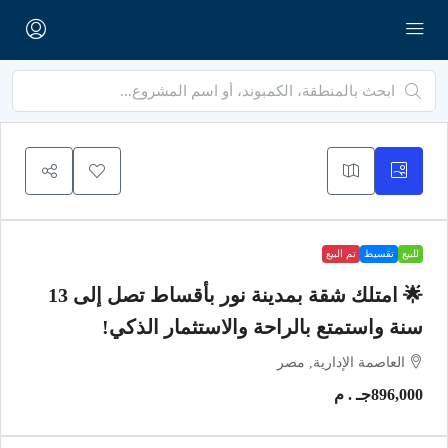
للبيع
تقسيط
تم البيع
🌟 امتلك شقة بمدينة نور بأقساط تصل إلى 13
سنة واستمتع بالراحة والاستثمار الذكي!
العاصمة الإدارية, مصر
896,000جـ . م