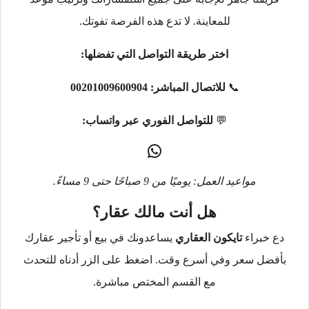
للمعاينة. لا تدع هذه الفرصة تفوتك.
اختر طريقة التواصل التي تفضلها:
📞
للاتصال المباشر:
00201009600904
💬
للتواصل الفوري عبر واتساب:
مواعيد العمل: يوميًا من 9 صباحًا حتى 9 مساءً.
هل أنت مالك عقار؟
دع خبراء
تايكون العقاري
يساعدونك في بيع أو تأجير عقارك
بأفضل سعر وفي أسرع وقت. اضغط على الزر أدناه للتحدث
مع القسم المختص مباشرة.