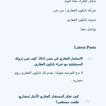
سجل عقارك معنا اليوم
شركة تايكون العقاري | من نحن
مدونة تايكون العقاري
تواصل معنا
Latest Posts
الاستثمار العقاري في مصر 2025: كيف تبني ثروتك
المستقبلية مع خبراء تايكون العقاري.
لا تدع الفرصة تفوتك! يقدم لك تايكون العقاري رؤى
حصرية…
كيف تختار المستشار العقاري الأمثل لمشاريع
طلعت مصطفى؟