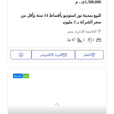
1,300,000جـ . م
للبيع بمدينة نور استوديو بأقساط 14 سنة وأقل من
سعر الشركة بـ 3 مليون
العاصمة الإدارية, مصر
1
1
67
م2
اتصل
البريد الإلكتروني
للبيع
تقسيط