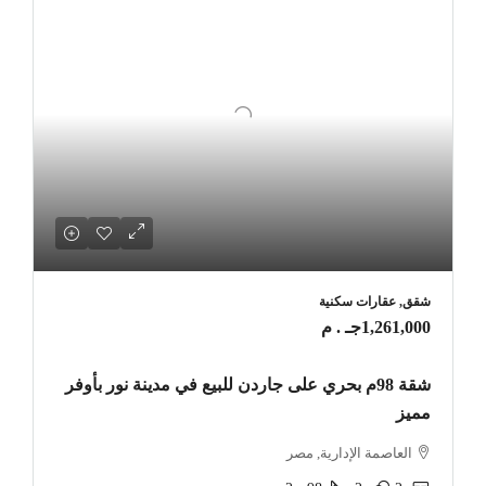
شقق, عقارات سكنية
1,261,000جـ . م
شقة 98م بحري على جاردن للبيع في مدينة نور بأوفر
مميز
العاصمة الإدارية, مصر