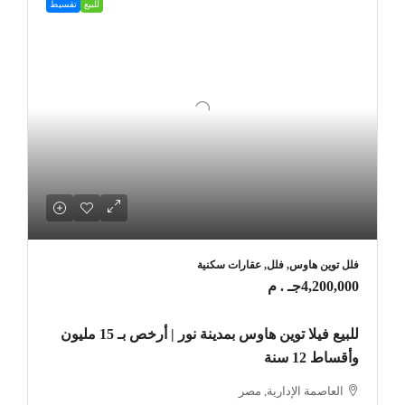
للبيع
تقسيط
فلل توين هاوس, فلل, عقارات سكنية
4,200,000جـ . م
للبيع فيلا توين هاوس بمدينة نور | أرخص بـ 15 مليون
وأقساط 12 سنة
العاصمة الإدارية, مصر