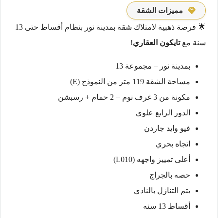
مميزات الشقة
🌟 فرصة ذهبية لامتلاك شقة بمدينة نور بنظام أقساط حتى 13
سنة مع
تايكون العقاري
!
بمدينة نور – مجموعة 13
مساحة الشقة 119 متر من النموذج (E)
مكونة من 3 غرف نوم + 2 حمام + رسبشن
الدور الرابع علوي
فيو وايد جاردن
اتجاه بحري
أعلى تمييز واجهه (L010)
حصه بالجراج
يتم التنازل بالنادي
أقساط 13 سنه