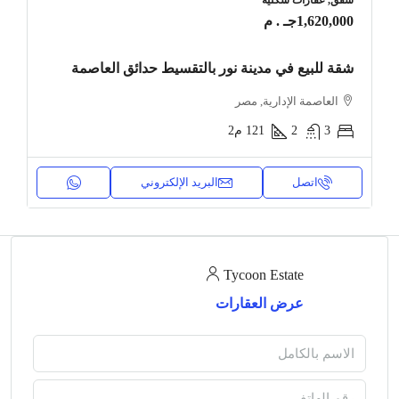
1,620,000جـ . م
شقة للبيع في مدينة نور بالتقسيط حدائق العاصمة
العاصمة الإدارية, مصر
3
2
121
م2
اتصل
البريد الإلكتروني
Tycoon Estate
عرض العقارات