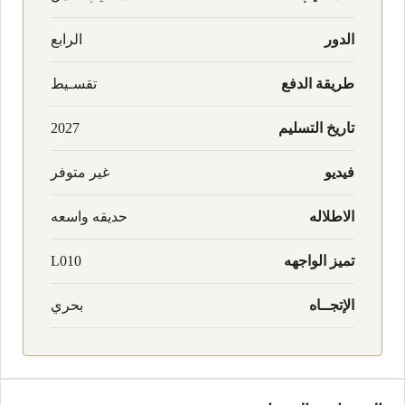
الدور
الرابع
طريقة الدفع
تقسـيط
تاريخ التسليم
2027
فيديو
غير متوفر
الاطلاله
حديقه واسعه
تميز الواجهه
L010
الإتجــاه
بحري