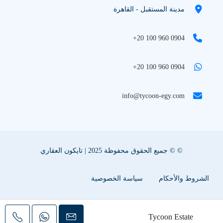
مدينة المستقبل - القاهرة
+20 100 960 0904
+20 100 960 0904
info@tycoon-egy.com
© © جميع الحقوق محفوظة 2025 | تايكون العقاري
الشروط والأحكام
سياسة الخصوصية
سياسة ملفات تعريف الإرتباط
اعلن عقارك معنا
Tycoon Estate