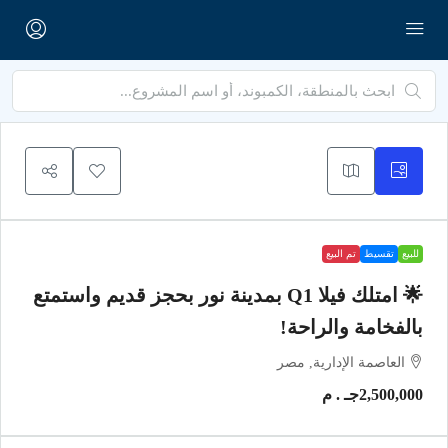
للبيع
تقسيط
تم البيع
🌟 امتلك فيلا Q1 بمدينة نور بحجز قديم واستمتع
بالفخامة والراحة!
العاصمة الإدارية, مصر
2,500,000جـ . م