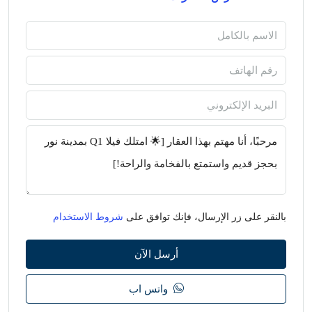
بالنقر على زر الإرسال، فإنك توافق على
شروط الاستخدام
أرسل الآن
واتس اب