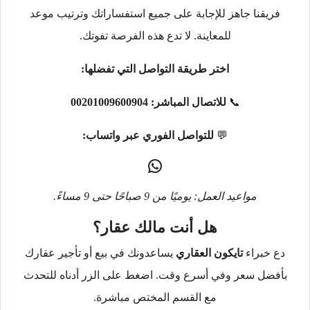
فريقنا جاهز للإجابة على جميع استفساراتك وترتيب موعد
للمعاينة. لا تدع هذه الفرصة تفوتك.
اختر طريقة التواصل التي تفضلها:
📞
للاتصال المباشر:
00201009600904
💬
للتواصل الفوري عبر واتساب:
مواعيد العمل: يوميًا من 9 صباحًا حتى 9 مساءً.
هل أنت مالك عقار؟
دع خبراء
تايكون العقاري
يساعدونك في بيع أو تأجير عقارك
بأفضل سعر وفي أسرع وقت. اضغط على الزر أدناه للتحدث
مع القسم المختص مباشرة.