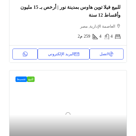
للبيع فيلا توين هاوس بمدينة نور | أرخص بـ 15 مليون
وأقساط 12 سنة
العاصمة الإدارية, مصر
4
4
259
م2
اتصل
البريد الإلكتروني
للبيع
تقسيط