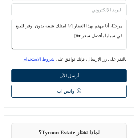
بالنقر على زر الإرسال، فإنك توافق على
شروط الاستخدام
أرسل الآن
واتس اب
لماذا تختار Tycoon Estate؟