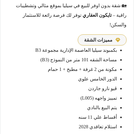
🏡 شقة بدون اوفر للبيع في سيليا بموقع مثالي وتشطيبات
راقية –
تايكون العقاري
توفر لك فرصة رائعة للاستثمار
والسكن!
مميزات الشقة
بكمبوند سيليا العاصمة الإدارية مجموعة B3
مساحة الشقه 101 متر من النموذج (B3)
مكونة من 2 غرفة + مطبخ + 1 حمام
الدور الخامس علوي
ڤيو نارو جاردن
تمييز واجهه (L005)
يتم البيع بالنادي
أقساط علي 11 سنه
استلام تعاقدي 2028