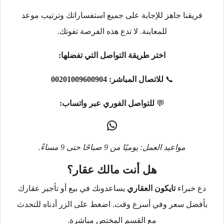
فريقنا جاهز للإجابة على جميع استفساراتك وترتيب موعد
للمعاينة. لا تدع هذه الفرصة تفوتك.
اختر طريقة التواصل التي تفضلها:
📞
للاتصال المباشر:
00201009600904
💬
للتواصل الفوري عبر واتساب:
مواعيد العمل: يوميًا من 9 صباحًا حتى 9 مساءً.
هل أنت مالك عقار؟
دع خبراء
تايكون العقاري
يساعدونك في بيع أو تأجير عقارك
بأفضل سعر وفي أسرع وقت. اضغط على الزر أدناه للتحدث
مع القسم المختص مباشرة.