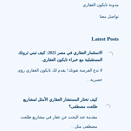
مدونة تايكون العقاري
تواصل معنا
Latest Posts
الاستثمار العقاري في مصر 2025: كيف تبني ثروتك
المستقبلية مع خبراء تايكون العقاري.
لا تدع الفرصة تفوتك! يقدم لك تايكون العقاري رؤى
حصرية…
كيف تختار المستشار العقاري الأمثل لمشاريع
طلعت مصطفى؟
مقدمة عند البحث عن عقار في مشاريع طلعت
مصطفى مثل…