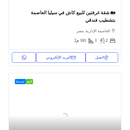
🏡 شقة غرفتين للبيع كاش في سيليا العاصمة
بتشطيب فندقي
العاصمة الإدارية, مصر
2
1
101
م2
اتصل
البريد الإلكتروني
للبيع
تقسيط