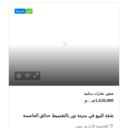
للبيع
تقسيط
شقق, عقارات سكنية
1,620,000جـ . م
شقة للبيع في مدينة نور بالتقسيط حدائق العاصمة
العاصمة الإدارية, مصر