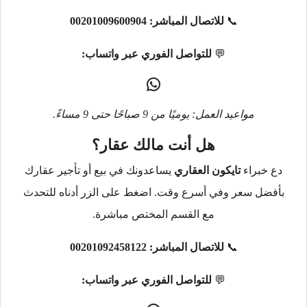
📞
للاتصال المباشر:
00201009600904
💬
للتواصل الفوري عبر واتساب:
مواعيد العمل: يوميًا من 9 صباحًا حتى 9 مساءً.
هل أنت مالك عقار؟
دع خبراء
تايكون العقاري
يساعدونك في بيع أو تأجير عقارك
بأفضل سعر وفي أسرع وقت. اضغط على الزر أدناه للتحدث
مع القسم المختص مباشرة.
📞
للاتصال المباشر:
00201092458122
💬
للتواصل الفوري عبر واتساب: