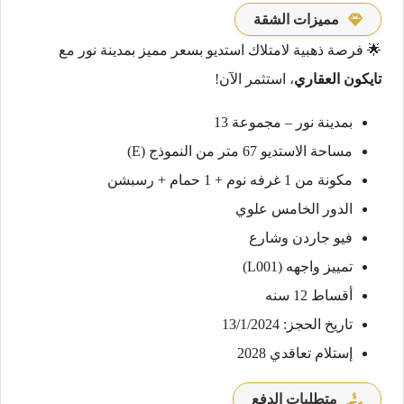
مميزات الشقة
🌟 فرصة ذهبية لامتلاك استديو بسعر مميز بمدينة نور مع
تايكون العقاري
، استثمر الآن!
بمدينة نور – مجموعة 13
مساحة الاستديو 67 متر من النموذج (E)
مكونة من 1 غرفه نوم + 1 حمام + رسبشن
الدور الخامس علوي
فيو جاردن وشارع
تمييز واجهه (L001)
أقساط 12 سنه
تاريخ الحجز: 13/1/2024
إستلام تعاقدي 2028
متطلبات الدفع