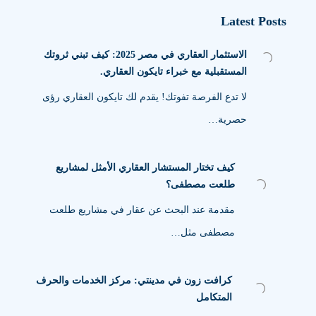
Latest Posts
الاستثمار العقاري في مصر 2025: كيف تبني ثروتك
المستقبلية مع خبراء تايكون العقاري.
لا تدع الفرصة تفوتك! يقدم لك تايكون العقاري رؤى
حصرية…
كيف تختار المستشار العقاري الأمثل لمشاريع
طلعت مصطفى؟
مقدمة عند البحث عن عقار في مشاريع طلعت
مصطفى مثل…
كرافت زون في مدينتي: مركز الخدمات والحرف
المتكامل