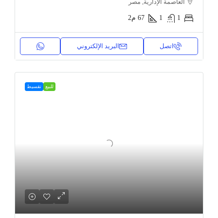
العاصمة الإدارية, مصر
1
1
67
م2
اتصل
البريد الإلكتروني
للبيع
تقسيط