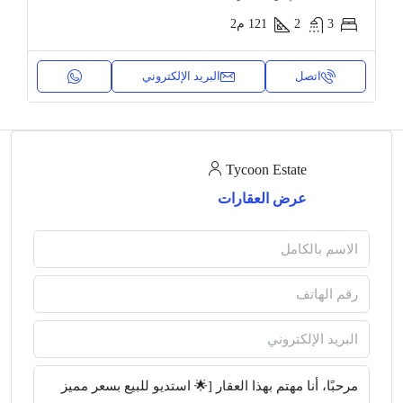
3
2
121
م2
اتصل
البريد الإلكتروني
Tycoon Estate
عرض العقارات