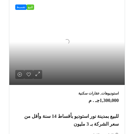
للبيع
تقسيط
استوديوهات, عقارات سكنية
1,300,000جـ . م
للبيع بمدينة نور استوديو بأقساط 14 سنة وأقل من
سعر الشركة بـ 3 مليون