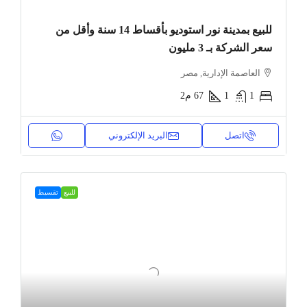
للبيع بمدينة نور استوديو بأقساط 14 سنة وأقل من
سعر الشركة بـ 3 مليون
العاصمة الإدارية, مصر
1
1
67
م2
اتصل
البريد الإلكتروني
للبيع
تقسيط