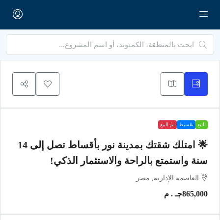
للبيع
تقسيط
تم البيع
🌟 امتلك شقتك بمدينة نور بأقساط تصل إلى 14
سنة واستمتع بالراحة والاستثمار الذكي!
العاصمة الإدارية, مصر
865,000جـ . م