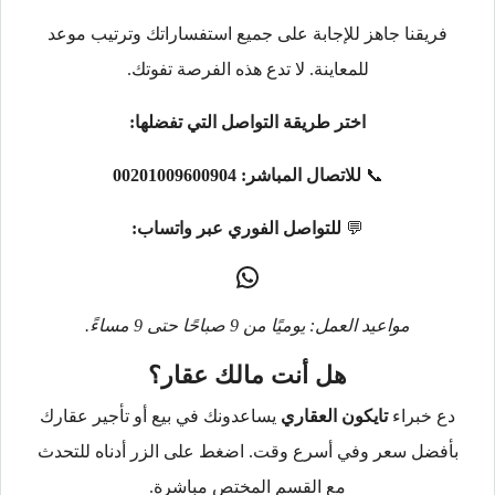
فريقنا جاهز للإجابة على جميع استفساراتك وترتيب موعد
للمعاينة. لا تدع هذه الفرصة تفوتك.
اختر طريقة التواصل التي تفضلها:
📞
للاتصال المباشر:
00201009600904
💬
للتواصل الفوري عبر واتساب:
مواعيد العمل: يوميًا من 9 صباحًا حتى 9 مساءً.
هل أنت مالك عقار؟
دع خبراء
تايكون العقاري
يساعدونك في بيع أو تأجير عقارك
بأفضل سعر وفي أسرع وقت. اضغط على الزر أدناه للتحدث
مع القسم المختص مباشرة.