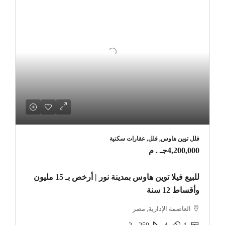
فلل توين هاوس, فلل, عقارات سكنية
4,200,000جـ . م
للبيع فيلا توين هاوس بمدينة نور | أرخص بـ 15 مليون
وأقساط 12 سنة
العاصمة الإدارية, مصر