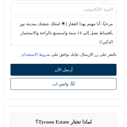
بالنقر على زر الإرسال، فإنك توافق على
شروط الاستخدام
أرسل الآن
واتس اب
لماذا تختار Tycoon Estate؟