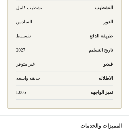
التشطيب
تشطيب كامل
الدور
السادس
طريقة الدفع
تقسـيط
تاريخ التسليم
2027
فيديو
غير متوفر
الاطلاله
حديقه واسعه
تميز الواجهه
L005
المميزات والخدمات