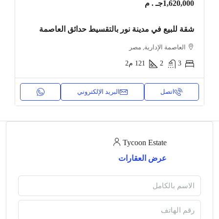
1,620,000جـ . م
شقة للبيع في مدينة نور بالتقسيط حدائق العاصمة
العاصمة الإدارية, مصر
3
2
121
م2
اتصل
البريد الإلكتروني
Tycoon Estate
عرض العقارات