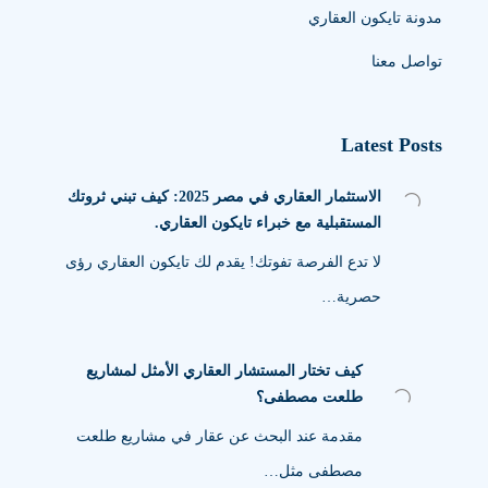
مدونة تايكون العقاري
تواصل معنا
Latest Posts
الاستثمار العقاري في مصر 2025: كيف تبني ثروتك
المستقبلية مع خبراء تايكون العقاري.
لا تدع الفرصة تفوتك! يقدم لك تايكون العقاري رؤى
حصرية…
كيف تختار المستشار العقاري الأمثل لمشاريع
طلعت مصطفى؟
مقدمة عند البحث عن عقار في مشاريع طلعت
مصطفى مثل…