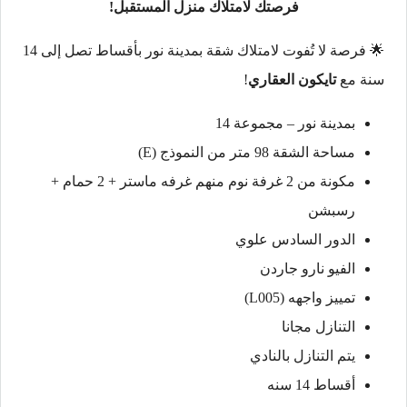
فرصتك لامتلاك منزل المستقبل!
🌟 فرصة لا تُفوت لامتلاك شقة بمدينة نور بأقساط تصل إلى 14
سنة مع
تايكون العقاري
!
بمدينة نور – مجموعة 14
مساحة الشقة 98 متر من النموذج (E)
مكونة من 2 غرفة نوم منهم غرفه ماستر + 2 حمام +
رسبشن
الدور السادس علوي
الفيو نارو جاردن
تمييز واجهه (L005)
التنازل مجانا
يتم التنازل بالنادي
أقساط 14 سنه