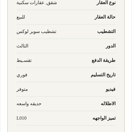
نوع العقار
شقق, عقارات سكنية
حالة العقار
للبيع
التشطيب
تشطيب سوبر لوكس
الدور
الثالث
طريقة الدفع
تقسـيط
تاريخ التسليم
فوري
فيديو
متوفر
الاطلاله
حديقه واسعه
تميز الواجهه
L010