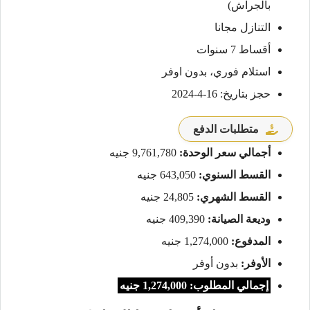
بالجراش)
التنازل مجانا
أقساط 7 سنوات
استلام فوري، بدون اوفر
حجز بتاريخ: 16-4-2024
متطلبات الدفع
أجمالي سعر الوحدة:
9,761,780 جنيه
القسط السنوي:
643,050 جنيه
القسط الشهري:
24,805 جنيه
وديعة الصيانة:
409,390 جنيه
المدفوع:
1,274,000 جنيه
الأوفر:
بدون أوفر
إجمالي المطلوب: 1,274,000 جنيه