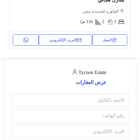
القاهرة الجديدة, مصر
3
2
116
م2
اتصل
البريد الإلكتروني
Tycoon Estate
عرض العقارات