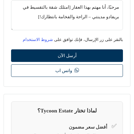
بالنقر على زر الإرسال، فإنك توافق على
شروط الاستخدام
أرسل الآن
واتس اب
لماذا تختار Tycoon Estate؟
✅
أفضل سعر مضمون