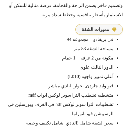
وتصميم فاخر يضمن الراحة والفخامة. فرصة مثالية للسكن أو
الاستثمار بأسعار تنافسية وخطط سداد مرنة.
مميزات الشقة
في بريفادو – مجموعه 94
مساحة الشقة 83 متر
مكونة من 2 غرفه + 1 حمام
الدور الثالث علوي
أعلى تمييز واجهه (L010)
ڤيو وايد جاردن, بجوار النادي مباشر
متشطبه تشطيب الترا سوبر لوكس ابواب mdf
تشطيبات الترا سوبر لوكس hdf في الغرف وبورسلين في
الرسيبشن فيو بانوراما
سعر الشقة شامل (النادي, شامل تكييف وحصه