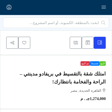
للبيع
تقسيط
تم البيع
امتلك شقة بالتقسيط في بريفادو مدينتي –
الراحة والفخامة بانتظارك!
القاهرة الجديدة, مصر
1,274,000جـ . م