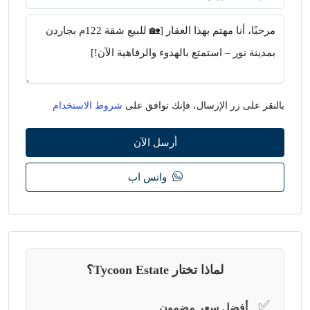
بالنقر على زر الإرسال، فإنك توافق على
شروط الاستخدام
أرسل الآن
واتس اب
لماذا تختار Tycoon Estate؟
✅
أفضل سعر مضمون