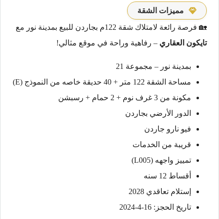
مميزات الشقة
🏡 فرصة رائعة لامتلاك شقة 122م بجاردن للبيع بمدينة نور مع
تايكون العقاري
– رفاهية وراحة في موقع مثالي!
بمدينة نور – مجموعة 21
مساحة الشقة 122 متر + 40 حديقة خاصه من النموذج (E)
مكونة من 3 غرف نوم + 2 حمام + رسبشن
الدور الأرضي بجاردن
فيو نارو جاردن
قريبة من الخدمات
تمييز واجهه (L005)
أقساط 12 سنه
إستلام تعاقدي 2028
تاريخ الحجز: 16-4-2024