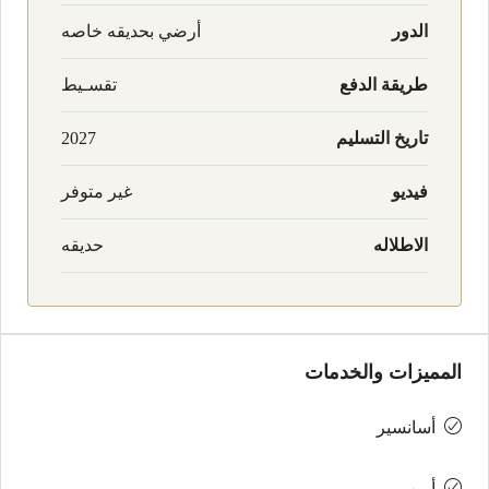
الدور
أرضي بحديقه خاصه
طريقة الدفع
تقسـيط
تاريخ التسليم
2027
فيديو
غير متوفر
الاطلاله
حديقه
المميزات والخدمات
أسانسير
أمن