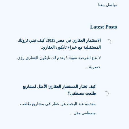
تواصل معنا
Latest Posts
الاستثمار العقاري في مصر 2025: كيف تبني ثروتك
المستقبلية مع خبراء تايكون العقاري.
لا تدع الفرصة تفوتك! يقدم لك تايكون العقاري رؤى
حصرية…
كيف تختار المستشار العقاري الأمثل لمشاريع
طلعت مصطفى؟
مقدمة عند البحث عن عقار في مشاريع طلعت
مصطفى مثل…