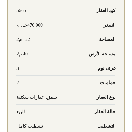
كود العقار
56651
السعر
470,000جـ . م
المساحة
122 م2
مساحة الأرض
40 م2
غرف نوم
3
حمامات
2
نوع العقار
شقق, عقارات سكنية
حالة العقار
للبيع
التشطيب
تشطيب كامل