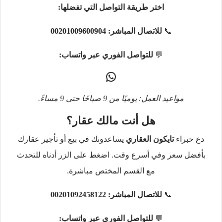
اختر طريقة التواصل التي تفضلها:
📞
للاتصال المباشر:
00201009600904
💬
للتواصل الفوري عبر واتساب:
مواعيد العمل: يوميًا من 9 صباحًا حتى 9 مساءً.
هل أنت مالك عقار؟
دع خبراء
تايكون العقاري
يساعدونك في بيع أو تأجير عقارك
بأفضل سعر وفي أسرع وقت. اضغط على الزر أدناه للتحدث
مع القسم المختص مباشرة.
📞
للاتصال المباشر:
00201092458122
💬
للتواصل الفوري عبر واتساب: