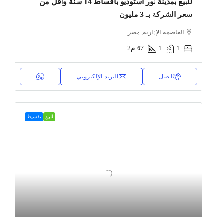
للبيع بمدينة نور استوديو بأقساط 14 سنة وأقل من
سعر الشركة بـ 3 مليون
العاصمة الإدارية, مصر
1
1
67
م2
اتصل
البريد الإلكتروني
للبيع
تقسيط