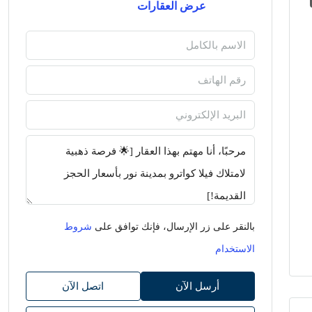
عرض العقارات
بالنقر على زر الإرسال، فإنك توافق على
شروط
الاستخدام
أرسل الآن
اتصل الآن