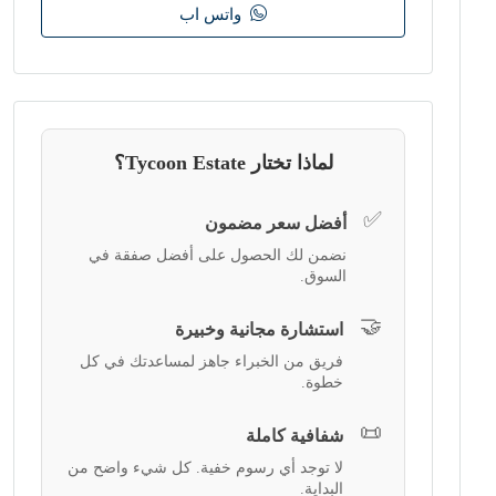
واتس اب
لماذا تختار Tycoon Estate؟
✅
أفضل سعر مضمون
نضمن لك الحصول على أفضل صفقة في
السوق.
🤝
استشارة مجانية وخبيرة
فريق من الخبراء جاهز لمساعدتك في كل
خطوة.
📜
شفافية كاملة
لا توجد أي رسوم خفية. كل شيء واضح من
البداية.