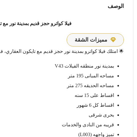
الوصف
فيلا كواترو حجز قديم بمدينة نور مع ت
مميزات الشقة
🌟 امتلك فيلا كواترو بمدينة نور حجز قديم مع تايكون العقاري، ف
بمدينة نور منطقه الفيلات V43
مساحه المبانى 195 متر
مساحه الحديقه 275 متر
اقساط على 15 سنه
اقساط كل 6 شهور
بحرى شرقى
قريبه من النادى والخدمات
تميز واجهه (L003)