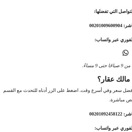
تواصل التي تفضلها:
اشر:
00201009600904
لفوري عبر واتساب:
9 مساءً.
مالك عقار؟
أفضل سعر وفي أسرع وقت. اضغط على الزر أدناه للتحدث مع القسم
ص مباشرة.
اشر:
00201092458122
لفوري عبر واتساب: