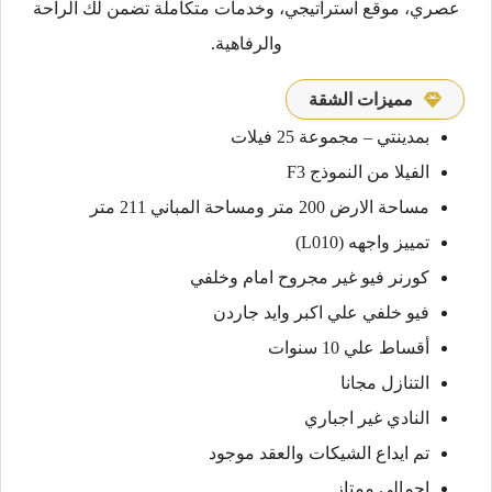
عصري، موقع استراتيجي، وخدمات متكاملة تضمن لك الراحة
والرفاهية.
مميزات الشقة
بمدينتي – مجموعة 25 فيلات
الفيلا من النموذج F3
مساحة الارض 200 متر ومساحة المباني 211 متر
تمييز واجهه (L010)
كورنر فيو غير مجروح امام وخلفي
فيو خلفي علي اكبر وايد جاردن
أقساط علي 10 سنوات
التنازل مجانا
النادي غير اجباري
تم ايداع الشيكات والعقد موجود
اجمالي ممتاز