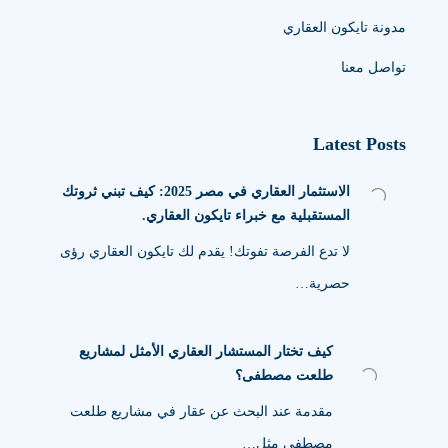
مدونة تايكون العقاري
تواصل معنا
Latest Posts
الاستثمار العقاري في مصر 2025: كيف تبني ثروتك
المستقبلية مع خبراء تايكون العقاري.
لا تدع الفرصة تفوتك! يقدم لك تايكون العقاري رؤى
حصرية…
كيف تختار المستشار العقاري الأمثل لمشاريع
طلعت مصطفى؟
مقدمة عند البحث عن عقار في مشاريع طلعت
مصطفى مثل…