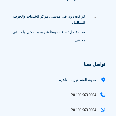
كرافت زون في مدينتي: مركز الخدمات والحرف
المتكامل
مقدمة هل تساءلت يومًا عن وجود مكان واحد في
مدينتي…
تواصل معنا
مدينة المستقبل - القاهرة
+20 100 960 0904
+20 100 960 0904