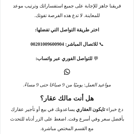
فريقنا جاهز للإجابة على جميع استفساراتك وترتيب موعد
للمعاينة. لا تدع هذه الفرصة تفوتك.
اختر طريقة التواصل التي تفضلها:
📞
للاتصال المباشر:
00201009600904
💬
للتواصل الفوري عبر واتساب:
مواعيد العمل: يوميًا من 9 صباحًا حتى 9 مساءً.
هل أنت مالك عقار؟
دع خبراء
تايكون العقاري
يساعدونك في بيع أو تأجير عقارك
بأفضل سعر وفي أسرع وقت. اضغط على الزر أدناه للتحدث
مع القسم المختص مباشرة.