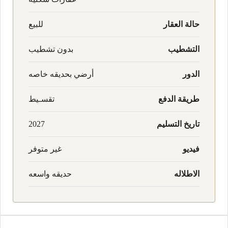
حالة العقار
للبيع
التشطيب
بدون تشطيب
الدور
أرضي بحديقه خاصه
طريقة الدفع
تقسـيط
تاريخ التسليم
2027
فيديو
غير متوفر
الاطلاله
حديقه واسعه