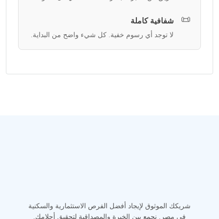
📜
شفافية كاملة
لا توجد أي رسوم خفية. كل شيء واضح من البداية.
شريكك الموثوق لإيجاد أفضل الفرص الاستثمارية والسكنية
في مصر. نجمع بين الخبرة والمصداقية لتحقيق أحلامك.