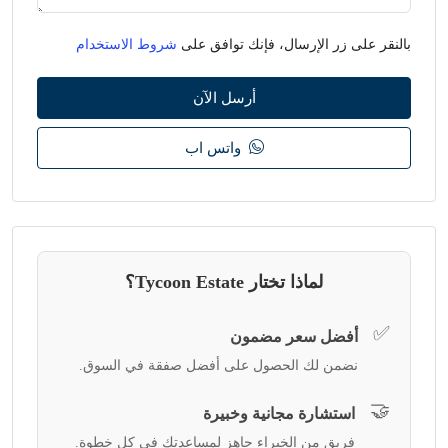
بالنقر على زر الإرسال، فإنك توافق على
شروط الاستخدام
أرسل الآن
واتس اب
لماذا تختار Tycoon Estate؟
✅
أفضل سعر مضمون
نضمن لك الحصول على أفضل صفقة في السوق.
🤝
استشارة مجانية وخبيرة
فريق من الخبراء جاهز لمساعدتك في كل خطوة.