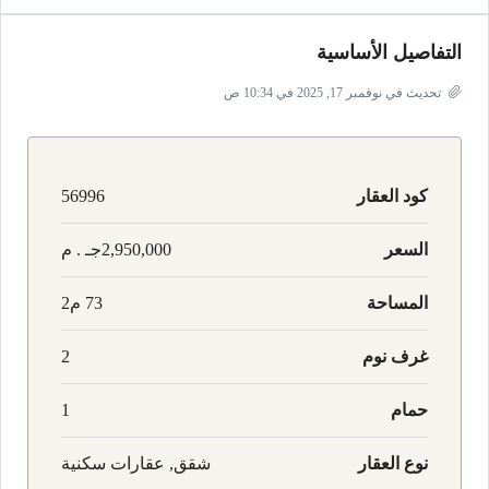
التفاصيل الأساسية
تحديث في نوفمبر 17, 2025 في 10:34 ص
كود العقار
56996
السعر
2,950,000جـ . م
المساحة
73 م2
غرف نوم
2
حمام
1
نوع العقار
شقق, عقارات سكنية