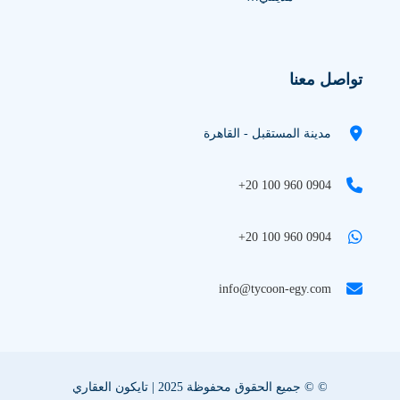
تواصل معنا
مدينة المستقبل - القاهرة
+20 100 960 0904
+20 100 960 0904
info@tycoon-egy.com
© © جميع الحقوق محفوظة 2025 | تايكون العقاري