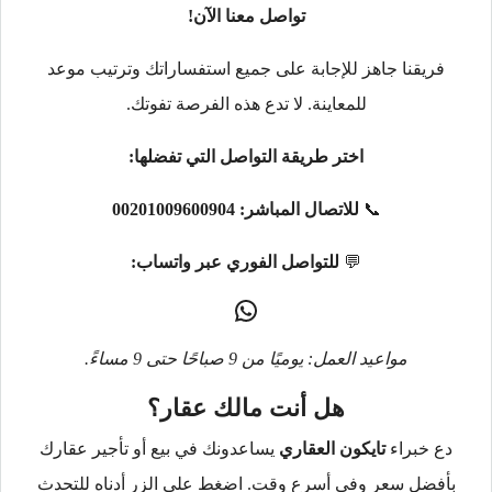
تواصل معنا الآن!
فريقنا جاهز للإجابة على جميع استفساراتك وترتيب موعد
للمعاينة. لا تدع هذه الفرصة تفوتك.
اختر طريقة التواصل التي تفضلها:
📞
للاتصال المباشر:
00201009600904
💬
للتواصل الفوري عبر واتساب:
مواعيد العمل: يوميًا من 9 صباحًا حتى 9 مساءً.
هل أنت مالك عقار؟
دع خبراء
تايكون العقاري
يساعدونك في بيع أو تأجير عقارك
بأفضل سعر وفي أسرع وقت. اضغط على الزر أدناه للتحدث