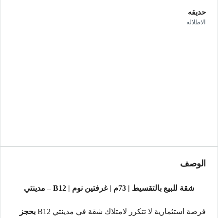
حديقه
الاطلاله
الوصف
شقة للبيع بالتقسيط | 73م | غرفتين نوم | B12 – مدينتي
فرصة استثمارية لا تتكرر لامتلاك شقة في مدينتي B12
بحجز