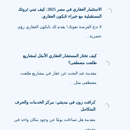
الاستثمار العقاري في مصر 2025: كيف تبني ثروتك
المستقبلية مع خبراء تايكون العقاري.
لا تدع الفرصة تفوتك! يقدم لك تايكون العقاري رؤى
حصرية…
كيف تختار المستشار العقاري الأمثل لمشاريع
طلعت مصطفى؟
مقدمة عند البحث عن عقار في مشاريع طلعت
مصطفى مثل…
كرافت زون في مدينتي: مركز الخدمات والحرف
المتكامل
مقدمة هل تساءلت يومًا عن وجود مكان واحد في
مدينتي…