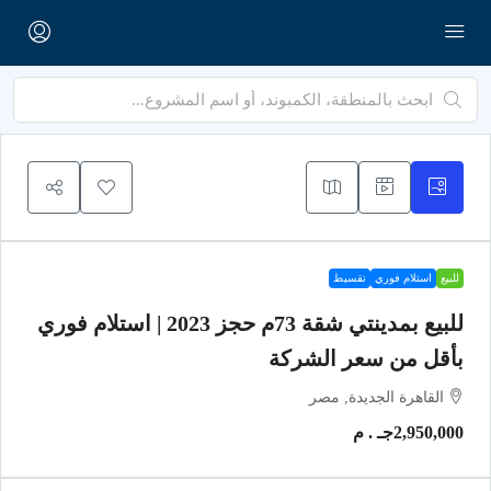
للبيع
استلام فوري
تقسيط
للبيع بمدينتي شقة 73م حجز 2023 | استلام فوري
بأقل من سعر الشركة
القاهرة الجديدة, مصر
2,950,000جـ . م