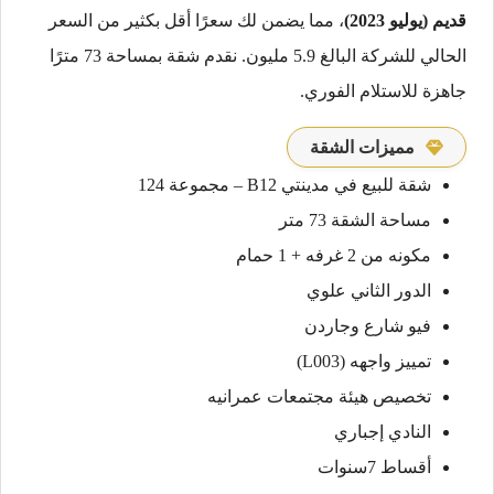
قديم (يوليو 2023)
، مما يضمن لك سعرًا أقل بكثير من السعر
الحالي للشركة البالغ 5.9 مليون. نقدم شقة بمساحة 73 مترًا
جاهزة للاستلام الفوري.
مميزات الشقة
شقة للبيع في مدينتي B12 – مجموعة 124
مساحة الشقة 73 متر
مكونه من 2 غرفه + 1 حمام
الدور الثاني علوي
فيو شارع وجاردن
تمييز واجهه (L003)
تخصيص هيئة مجتمعات عمرانيه
النادي إجباري
أقساط 7سنوات