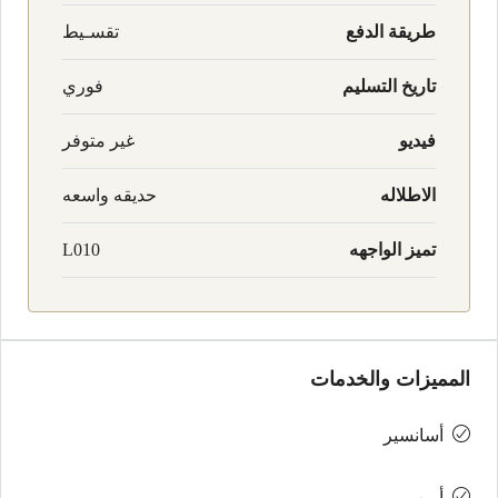
طريقة الدفع
تقسـيط
تاريخ التسليم
فوري
فيديو
غير متوفر
الاطلاله
حديقه واسعه
تميز الواجهه
L010
المميزات والخدمات
أسانسير
أمن