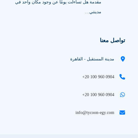
مقدمة هل تساءلت يومًا عن وجود مكان واحد في
مدينتي…
تواصل معنا
مدينة المستقبل - القاهرة
+20 100 960 0904
+20 100 960 0904
info@tycoon-egy.com