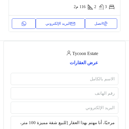
3
2
116
م2
اتصل
البريد الإلكتروني
Tycoon Estate
عرض العقارات