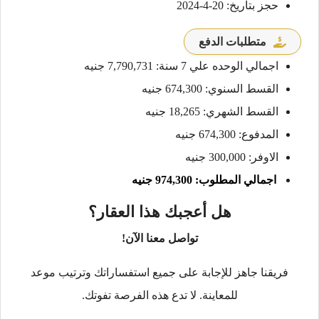
حجز بتاريخ: 20-4-2024
متطلبات الدفع
اجمالي الوحده علي 7 سنة: 7,790,731 جنيه
القسط السنوي: 674,300 جنيه
القسط الشهري: 18,265 جنيه
المدفوع: 674,300 جنيه
الاوفر: 300,000 جنيه
اجمالي المطلوب: 974,300 جنيه
هل أعجبك هذا العقار؟
تواصل معنا الآن!
فريقنا جاهز للإجابة على جميع استفساراتك وترتيب موعد
للمعاينة. لا تدع هذه الفرصة تفوتك.