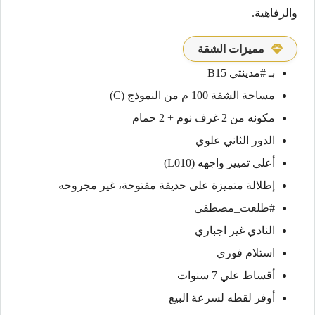
والرفاهية.
مميزات الشقة
بـ #مدينتي B15
مساحة الشقة 100 م من النموذج (C)
مكونه من 2 غرف نوم + 2 حمام
الدور الثاني علوي
أعلى تمييز واجهه (L010)
إطلالة متميزة على حديقة مفتوحة، غير مجروحه
#طلعت_مصطفى
النادي غير اجباري
استلام فوري
أقساط علي 7 سنوات
أوفر لقطه لسرعة البيع