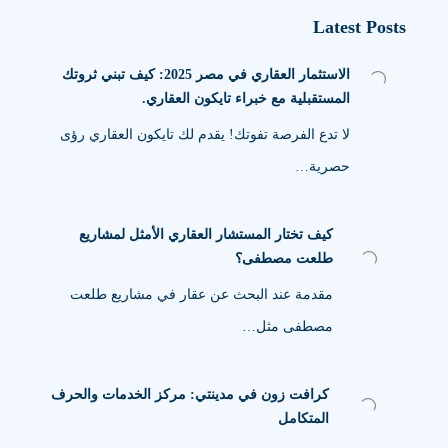
Latest Posts
الاستثمار العقاري في مصر 2025: كيف تبني ثروتك
المستقبلية مع خبراء تايكون العقاري.
لا تدع الفرصة تفوتك! يقدم لك تايكون العقاري رؤى
حصرية…
كيف تختار المستشار العقاري الأمثل لمشاريع
طلعت مصطفى؟
مقدمة عند البحث عن عقار في مشاريع طلعت
مصطفى مثل…
كرافت زون في مدينتي: مركز الخدمات والحرف
المتكامل