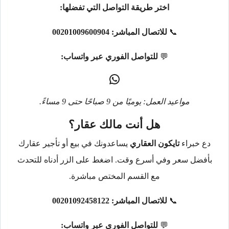
اختر طريقة التواصل التي تفضلها:
📞
للاتصال المباشر:
00201009600904
💬
للتواصل الفوري عبر واتساب:
مواعيد العمل: يوميًا من 9 صباحًا حتى 9 مساءً.
هل أنت مالك عقار؟
دع خبراء
تايكون العقاري
يساعدونك في بيع أو تأجير عقارك
بأفضل سعر وفي أسرع وقت. اضغط على الزر أدناه للتحدث
مع القسم المختص مباشرة.
📞
للاتصال المباشر:
00201092458122
💬
للتواصل الفوري عبر واتساب: