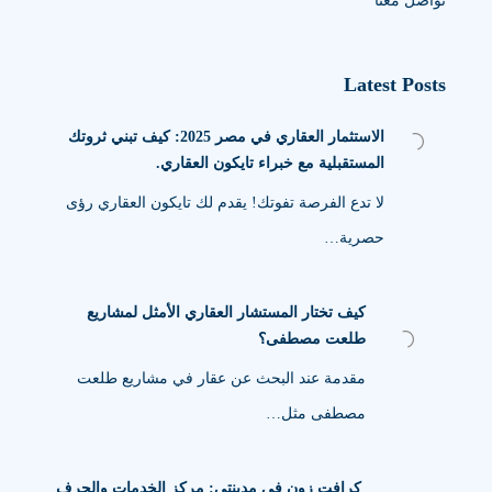
تواصل معنا
Latest Posts
الاستثمار العقاري في مصر 2025: كيف تبني ثروتك
المستقبلية مع خبراء تايكون العقاري.
لا تدع الفرصة تفوتك! يقدم لك تايكون العقاري رؤى
حصرية…
كيف تختار المستشار العقاري الأمثل لمشاريع
طلعت مصطفى؟
مقدمة عند البحث عن عقار في مشاريع طلعت
مصطفى مثل…
كرافت زون في مدينتي: مركز الخدمات والحرف