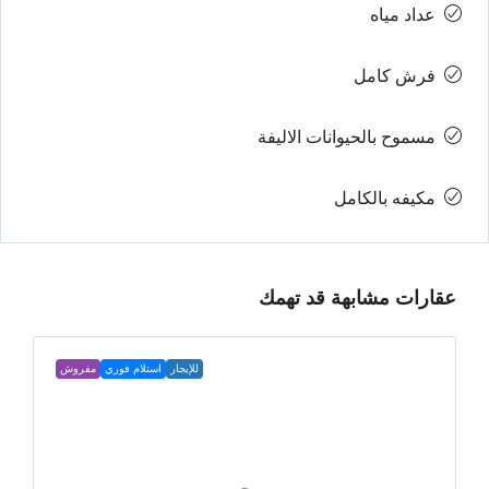
عداد مياه
فرش كامل
مسموح بالحيوانات الاليفة
مكيفه بالكامل
عقارات مشابهة قد تهمك
للإيجار
استلام فوري
مفروش