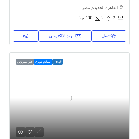
القاهرة الجديدة, مصر
2
2
100
م2
اتصل
البريد الإلكتروني
للإيجار
استلام فوري
غير مفروش