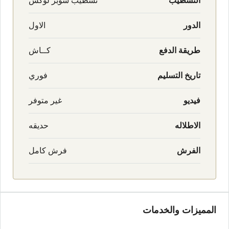
التشطيب
تشطيب سوبر لوكس
الدور
الاول
طريقة الدفع
كــاش
تاريخ التسليم
فوري
فيديو
غير متوفر
الاطلاله
حديقه
الفرش
فرش كامل
المميزات والخدمات