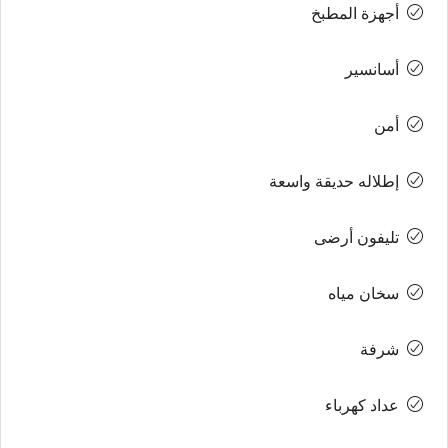
أجهزة المطبخ
أسانسير
أمن
إطلاله حديقة واسعة
تليفون أرضى
سخان مياه
شرفة
عداد كهرباء