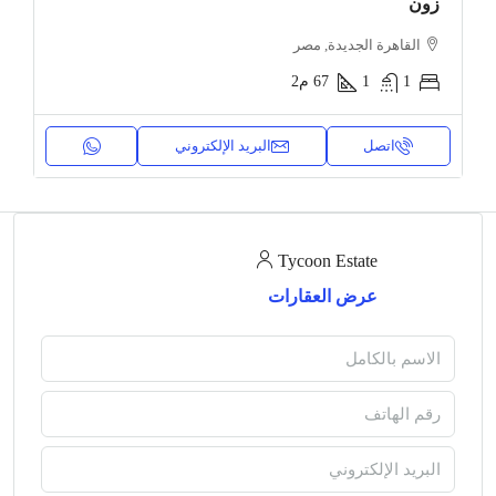
زون
القاهرة الجديدة, مصر
1
1
67
م2
اتصل
البريد الإلكتروني
Tycoon Estate
عرض العقارات