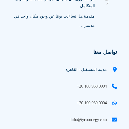
المتكامل
مقدمة هل تساءلت يومًا عن وجود مكان واحد في
مدينتي…
تواصل معنا
مدينة المستقبل - القاهرة
+20 100 960 0904
+20 100 960 0904
info@tycoon-egy.com