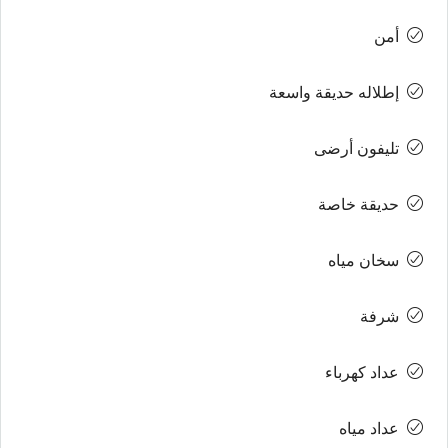
أمن
إطلاله حديقة واسعة
تليفون أرضى
حديقة خاصة
سخان مياه
شرفة
عداد كهرباء
عداد مياه