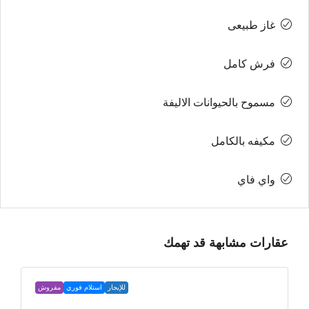
غاز طبيعى
فرش كامل
مسموح بالحيوانات الاليفة
مكيفه بالكامل
واي فاي
عقارات مشابهة قد تهمك
للإيجار
استلام فوري
مفروش