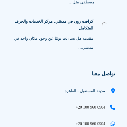
مصطفى مثل…
كرافت زون في مدينتي: مركز الخدمات والحرف
المتكامل
مقدمة هل تساءلت يومًا عن وجود مكان واحد في
مدينتي…
تواصل معنا
مدينة المستقبل - القاهرة
+20 100 960 0904
+20 100 960 0904