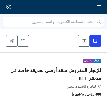
للإيجار
مفروش
للإيجار المفروش شقة أرضي بحديقة خاصة في
مدينتي B11
القاهرة الجديدة, مصر
35,000جـ . م
/شهريا