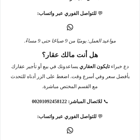
💬
للتواصل الفوري عبر واتساب:
مواعيد العمل: يوميًا من 9 صباحًا حتى 9 مساءً.
هل أنت مالك عقار؟
دع خبراء
تايكون العقاري
يساعدونك في بيع أو تأجير عقارك
بأفضل سعر وفي أسرع وقت. اضغط على الزر أدناه للتحدث
مع القسم المختص مباشرة.
📞
للاتصال المباشر:
00201092458122
💬
للتواصل الفوري عبر واتساب: