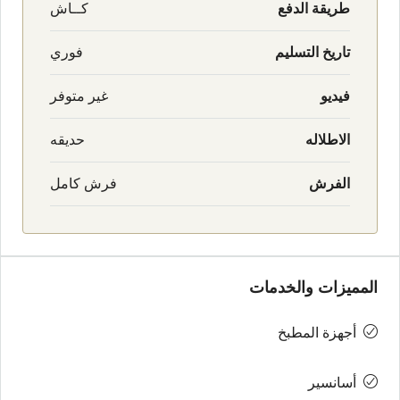
طريقة الدفع
كــاش
تاريخ التسليم
فوري
فيديو
غير متوفر
الاطلاله
حديقه
الفرش
فرش كامل
المميزات والخدمات
أجهزة المطبخ
أسانسير