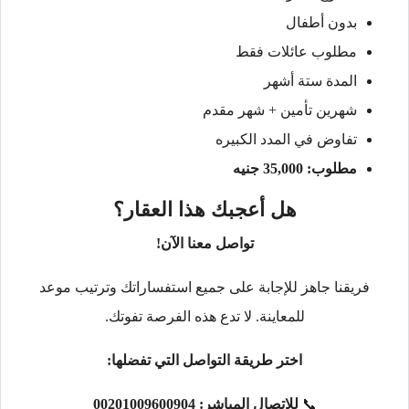
بدون أطفال
مطلوب عائلات فقط
المدة ستة أشهر
شهرين تأمين + شهر مقدم
تفاوض في المدد الكبيره
مطلوب: 35,000 جنيه
هل أعجبك هذا العقار؟
تواصل معنا الآن!
فريقنا جاهز للإجابة على جميع استفساراتك وترتيب موعد
للمعاينة. لا تدع هذه الفرصة تفوتك.
اختر طريقة التواصل التي تفضلها:
📞
للاتصال المباشر:
00201009600904