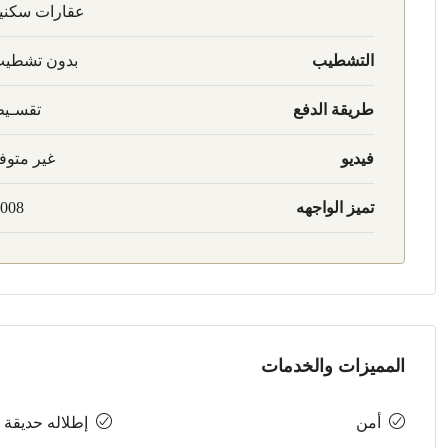
عقارات سكني
التشطيب
بدون تشطي
طريقة الدفع
تقسـي
فيديو
غير متوف
تميز الواجهه
008
المميزات والخدمات
أمن
إطلاله حديقة 