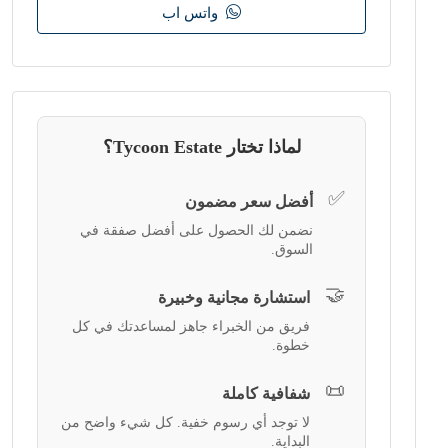
واتس اب
لماذا تختار Tycoon Estate؟
✅
أفضل سعر مضمون
نضمن لك الحصول على أفضل صفقة في
السوق.
🤝
استشارة مجانية وخبيرة
فريق من الخبراء جاهز لمساعدتك في كل
خطوة.
📜
شفافية كاملة
لا توجد أي رسوم خفية. كل شيء واضح من
البداية.