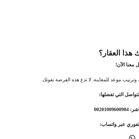
 هذا العقار؟
 معنا الآن!
وترتيب موعد للمعاينة. لا تدع هذه الفرصة تفوتك.
تواصل التي تفضلها:
اشر:
00201009600904
لفوري عبر واتساب: