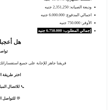
وديعة الصيانه: 2,351,250 جنيه
اجمالي المدفوع: 6.000.000 جنيه
الأوفر: 750.000 جنيه
إجمالي المطلوب: 6.750.000 جنيه
هل أعجبك
تواصل
فريقنا جاهز للإجابة على جميع استفساراتك 
اختر طريقة ال
📞
للاتصال المب
💬
للتواصل ا