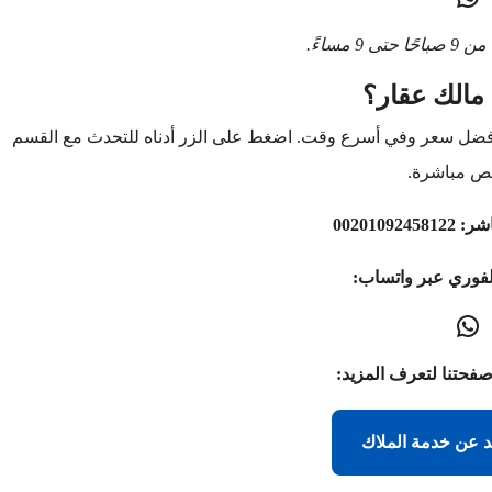
9 مساءً.
مالك عقار؟
أفضل سعر وفي أسرع وقت. اضغط على الزر أدناه للتحدث مع القسم
ص مباشرة.
اشر:
00201092458122
لفوري عبر واتساب:
صفحتنا لتعرف المزيد:
د عن خدمة الملاك