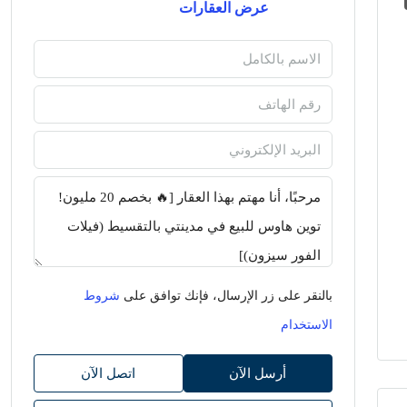
عرض العقارات
بالنقر على زر الإرسال، فإنك توافق على
شروط
الاستخدام
أرسل الآن
اتصل الآن