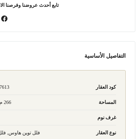
تابع أحدث عروضنا وفرصنا الا
التفاصيل الأساسية
كود العقار
7613
المساحة
266 م2
غرف نوم
نوع العقار
فلل توين هاوس, فلل