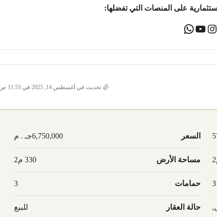
ستثمارية على المنصات التي تفضلها:
تحديث في أغسطس 14, 2025 في 11:53 ص
5
السعر
6,750,000جـ . م
مساحة الأرض
330 م2
3
حمامات
3
,
حالة العقار
للبيع