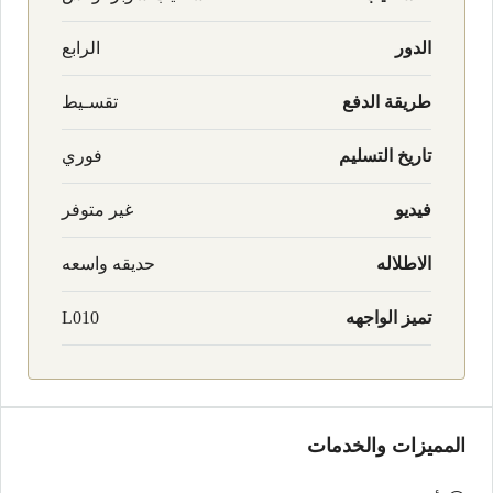
الدور
الرابع
طريقة الدفع
تقسـيط
تاريخ التسليم
فوري
فيديو
غير متوفر
الاطلاله
حديقه واسعه
تميز الواجهه
L010
المميزات والخدمات