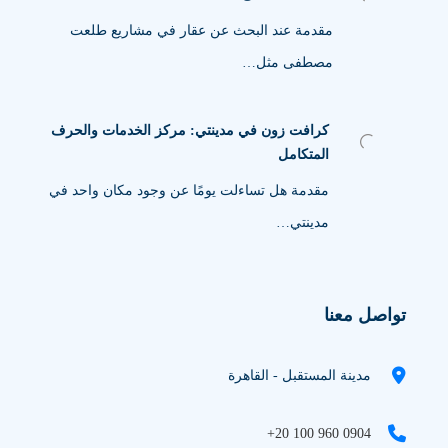
مقدمة عند البحث عن عقار في مشاريع طلعت
مصطفى مثل…
كرافت زون في مدينتي: مركز الخدمات والحرف
المتكامل
مقدمة هل تساءلت يومًا عن وجود مكان واحد في
مدينتي…
تواصل معنا
مدينة المستقبل - القاهرة
+20 100 960 0904