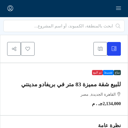
مباع
تقسيط
تم البيع
للبيع شقة مميزة 83 متر في بريفادو مدينتي
القاهرة الجديدة, مصر
2,134,000جـ . م
نظرة عامة