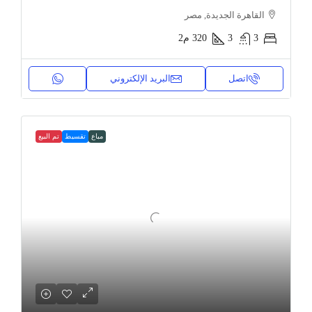
القاهرة الجديدة, مصر
3
3
320
م2
اتصل
البريد الإلكتروني
مباع
تقسيط
تم البيع