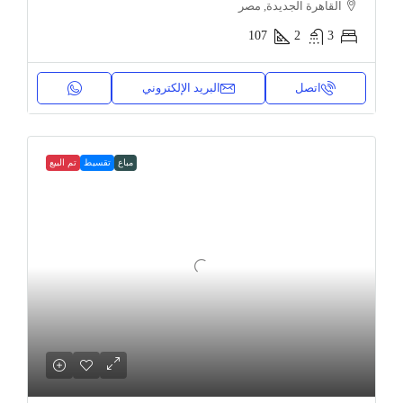
القاهرة الجديدة, مصر
107
2
3
اتصل
البريد الإلكتروني
مباع
تقسيط
تم البيع