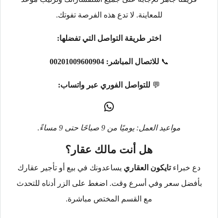
للمعاينة. لا تدع هذه الفرصة تفوتك.
اختر طريقة التواصل التي تفضلها:
📞
للاتصال المباشر:
00201009600904
💬
للتواصل الفوري عبر واتساب:
مواعيد العمل: يوميًا من 9 صباحًا حتى 9 مساءً.
هل أنت مالك عقار؟
دع خبراء
تايكون العقاري
يساعدونك في بيع أو تأجير عقارك
بأفضل سعر وفي أسرع وقت. اضغط على الزر أدناه للتحدث
مع القسم المختص مباشرة.