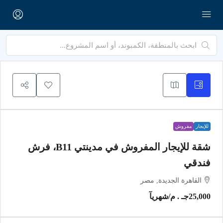
للإيجار
مفروش
شقة للإيجار المفروش في مدينتي B11، فرش
فندقي
القاهرة الجديدة, مصر
25,000جـ . م
/شهريآ