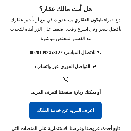
هل أنت مالك عقار؟
دع خبراء
تايكون العقاري
يساعدونك في بيع أو تأجير عقارك
بأفضل سعر وفي أسرع وقت. اضغط على الزر أدناه للتحدث
مع القسم المختص مباشرة.
📞
للاتصال المباشر:
00201092458122
💬
للتواصل الفوري عبر واتساب:
أو يمكنك زيارة صفحتنا لتعرف المزيد:
اعرف المزيد عن خدمة الملاك
تابع أحدث عروضنا وفرصنا الاستثمارية على المنصات التي