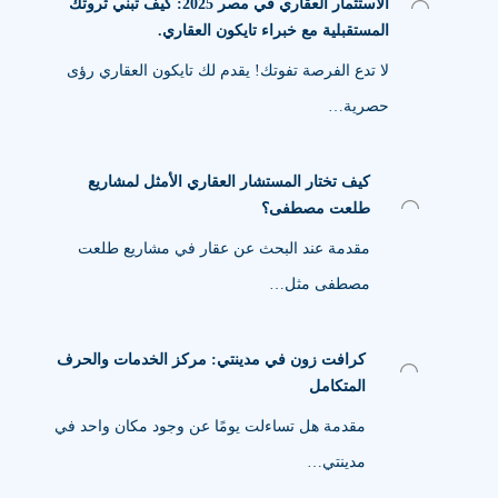
الاستثمار العقاري في مصر 2025: كيف تبني ثروتك
المستقبلية مع خبراء تايكون العقاري.
لا تدع الفرصة تفوتك! يقدم لك تايكون العقاري رؤى
حصرية…
كيف تختار المستشار العقاري الأمثل لمشاريع
طلعت مصطفى؟
مقدمة عند البحث عن عقار في مشاريع طلعت
مصطفى مثل…
كرافت زون في مدينتي: مركز الخدمات والحرف
المتكامل
مقدمة هل تساءلت يومًا عن وجود مكان واحد في
مدينتي…