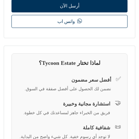
أرسل الآن
واتس اب
لماذا تختار Tycoon Estate؟
✅
أفضل سعر مضمون
نضمن لك الحصول على أفضل صفقة في السوق.
🤝
استشارة مجانية وخبيرة
فريق من الخبراء جاهز لمساعدتك في كل خطوة.
📜
شفافية كاملة
لا توجد أي رسوم خفية. كل شيء واضح من البداية.