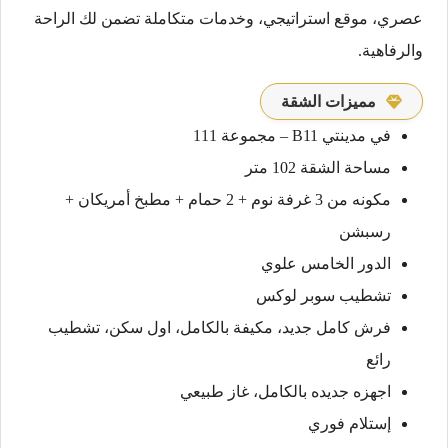
عصري، موقع استراتيجي، وخدمات متكاملة تضمن لك الراحة
والرفاهية.
مميزات الشقة
في مدينتي B11 – مجموعة 111
مساحة الشقة 102 متر
مكونه من 3 غرفة نوم + 2 حمام + مطبخ أمريكان +
رسبشن
الدور الخامس علوي
تشطيب سوبر لوكس
فرش كامل جديد، مكيفة بالكامل، اول سكن، تشطيب
رائع
اجهزه جديده بالكامل، غاز طبيعي
إستلام فوري