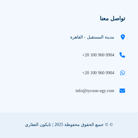
تواصل معنا
مدينة المستقبل - القاهرة
+20 100 960 0904
+20 100 960 0904
info@tycoon-egy.com
© © جميع الحقوق محفوظة 2025 | تايكون العقاري