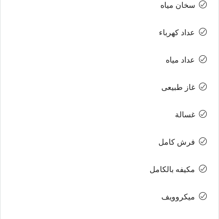
سخان مياه
عداد كهرباء
عداد مياه
غاز طبيعى
غسالة
فرش كامل
مكيفه بالكامل
ميكروويف