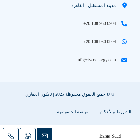
مدينة المستقبل - القاهرة
+20 100 960 0904
+20 100 960 0904
info@tycoon-egy.com
© © جميع الحقوق محفوظة 2025 | تايكون العقاري
الشروط والأحكام
سياسة الخصوصية
سياسة ملفات تعريف الإرتباط
اعلن عقارك معنا
Esraa Saad