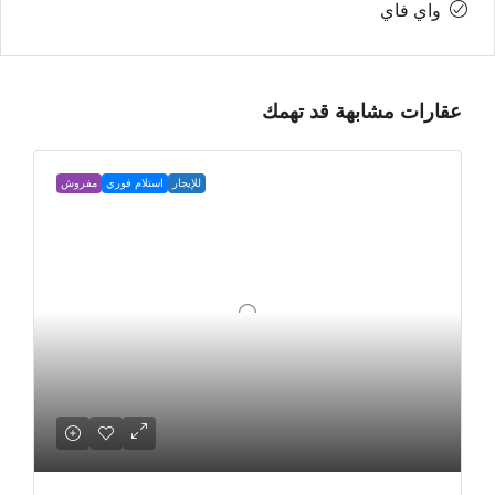
واي فاي
عقارات مشابهة قد تهمك
للإيجار
استلام فوري
مفروش