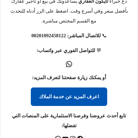
دع خبراء
تايكون العقاري
يساعدونك في بيع أو تأجير عقارك
بأفضل سعر وفي أسرع وقت. اضغط على الزر أدناه للتحدث
مع القسم المختص مباشرة.
📞
للاتصال المباشر:
00201092458122
💬
للتواصل الفوري عبر واتساب:
أو يمكنك زيارة صفحتنا لتعرف المزيد:
اعرف المزيد عن خدمة الملاك
تابع أحدث عروضنا وفرصنا الاستثمارية على المنصات التي
تفضلها: