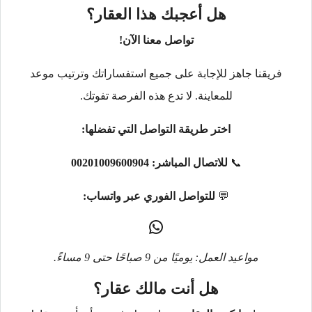
هل أعجبك هذا العقار؟
تواصل معنا الآن!
فريقنا جاهز للإجابة على جميع استفساراتك وترتيب موعد
للمعاينة. لا تدع هذه الفرصة تفوتك.
اختر طريقة التواصل التي تفضلها:
📞
للاتصال المباشر:
00201009600904
💬
للتواصل الفوري عبر واتساب:
مواعيد العمل: يوميًا من 9 صباحًا حتى 9 مساءً.
هل أنت مالك عقار؟