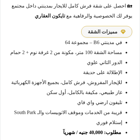
🏡 احصل على شقة فرش كامل للايجار بمدينتي داخل مجتمع
يوفر لك الخصوصية والرفاهية مع
تايكون العقاري
مميزات الشقة
في مدينتي B6 – مجموعة 64
مساحة الشقة 100 متر، مكونة من 2 غرفة نوم + 2 حمام
الدور الثاني علوي
الإطلالة على حديقة
للإيجار المفروش، فرش كامل، بجميع الأجهزة الكهربائية
غاز طبيعي، مكيفة بالكامل، أول سكن
تليفون ارضي واي فاي
قريبة من الخدمات وموقف الاتوبيسات والـ South Park
إستلام فوري
مطلوب: 40,000 جنيه / شهريآ