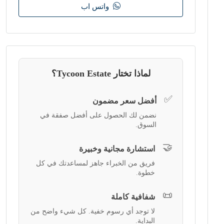
واتس اب
لماذا تختار Tycoon Estate؟
✅
أفضل سعر مضمون
نضمن لك الحصول على أفضل صفقة في
السوق.
🤝
استشارة مجانية وخبيرة
فريق من الخبراء جاهز لمساعدتك في كل
خطوة.
📜
شفافية كاملة
لا توجد أي رسوم خفية. كل شيء واضح من
البداية.