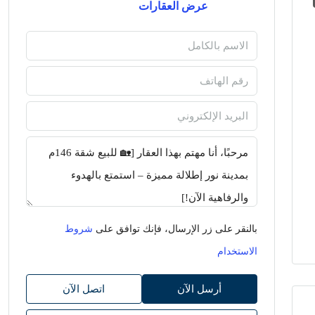
عرض العقارات
بالنقر على زر الإرسال، فإنك توافق على
شروط
الاستخدام
أرسل الآن
اتصل الآن