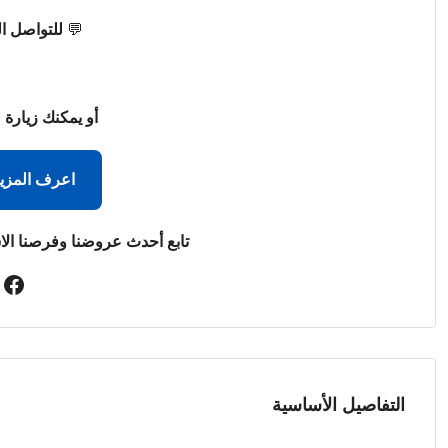
💬
للتواصل ا
أو يمكنك زيارة 
اعرف المزي
تابع أحدث عروضنا وفرصنا الا
التفاصيل الأساسية