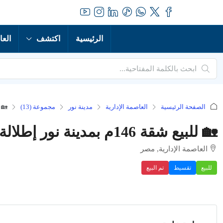
الرئيسية
اكتشف
العا
الصفحة الرئيسية
العاصمة الإدارية
مدينة نور
مجموعة (13)
🏡 للبيع شقة 146
🏡 للبيع شقة 146م بمدينة نور إطلالة مميزة – استمتع بالهدوء والرفاهية الآن!
العاصمة الإدارية, مصر
للبيع
تقسيط
تم البيع