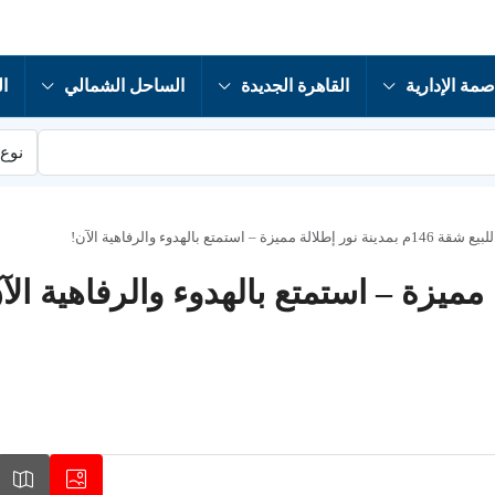
صمة الإدارية
القاهرة الجديدة
الساحل الشمالي
ال
نوع 
م بمدينة نور إطلالة مميزة – استمتع بالهدوء والرفاهية الآن!