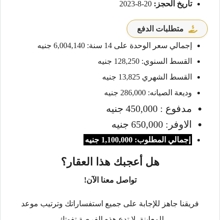
تاريخ الحجز:
20-8-2023
متطلبات الدفع
إجمالي سعر الوحدة على 14 سنة: 6,004,140 جنيه
القسط السنوي: 128,250 جنيه
القسط الشهري 13,825 جنيه
وديعة الصيانه: 286,000 جنيه
مدفوع : 450,000 جنيه
الاوفر: 650,000 جنيه
إجمالي المطلوب: 1,100,000 جنيه
هل أعجبك هذا العقار؟
تواصل معنا الآن!
فريقنا جاهز للإجابة على جميع استفساراتك وترتيب موعد
للمعاينة. لا تدع هذه الفرصة تفوتك.