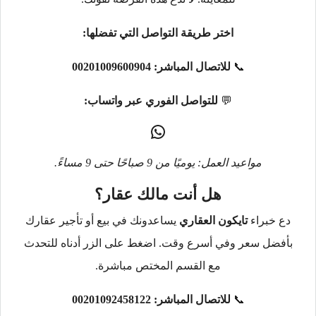
اختر طريقة التواصل التي تفضلها:
📞
للاتصال المباشر:
00201009600904
💬
للتواصل الفوري عبر واتساب:
مواعيد العمل: يوميًا من 9 صباحًا حتى 9 مساءً.
هل أنت مالك عقار؟
دع خبراء
تايكون العقاري
يساعدونك في بيع أو تأجير عقارك
بأفضل سعر وفي أسرع وقت. اضغط على الزر أدناه للتحدث
مع القسم المختص مباشرة.
📞
للاتصال المباشر:
00201092458122