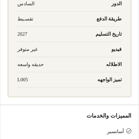
الدور
السادس
طريقة الدفع
تقسـيط
تاريخ التسليم
2027
فيديو
غير متوفر
الاطلاله
حديقه واسعه
تميز الواجهه
L005
المميزات والخدمات
أسانسير