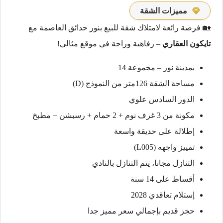
مميزات الشقة
🏡 فرصة رائعة لامتلاك شقة للبيع بنور حدائق العاصمة مع
تايكون العقاري
– رفاهية وراحة في موقع مثالي!
بمدينة نور – مجموعة 14
مساحة الشقة 126متر من النموذج (D)
الدور السادس علوي
مكونة من 3 غرف نوم + 2 حمام + رسبشن + مطبخ
إطلالة على حديقة واسعة
تمييز واجهه (L005)
التنازل مجانا، يتم التنازل بالنادي
أقساط على 14 سنة
إستلام تعاقدي 2028
حجز قديم بإجمالي سعر مميز جدا