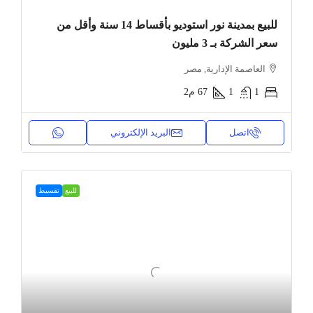
للبيع بمدينة نور استوديو بأقساط 14 سنة وأقل من
سعر الشركة بـ 3 مليون
العاصمة الإدارية, مصر
1
1
67
م2
اتصل
البريد الإلكتروني
للبيع
تقسيط