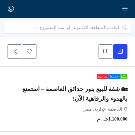
للبيع
تقسيط
تم البيع
🏡 شقة للبيع بنور حدائق العاصمة – استمتع
بالهدوء والرفاهية الآن!
العاصمة الإدارية, مصر
1,100,000جـ . م