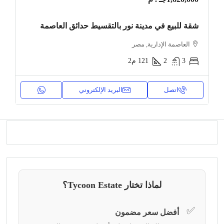
شقة للبيع في مدينة نور بالتقسيط حدائق العاصمة
العاصمة الإدارية, مصر
3
2
121
م2
اتصل
البريد الإلكتروني
لماذا تختار Tycoon Estate؟
✅
أفضل سعر مضمون