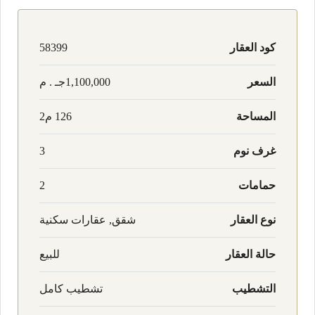
كود العقار
58399
السعر
1,100,000جـ . م
المساحة
126 م2
غرف نوم
3
حمامات
2
نوع العقار
شقق, عقارات سكنية
حالة العقار
للبيع
التشطيب
تشطيب كامل