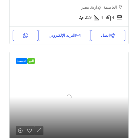
العاصمة الإدارية, مصر
4
4
259
م2
اتصل
البريد الإلكتروني
للبيع
تقسيط