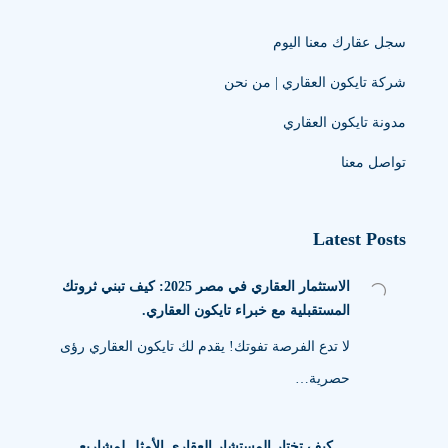
سجل عقارك معنا اليوم
شركة تايكون العقاري | من نحن
مدونة تايكون العقاري
تواصل معنا
Latest Posts
الاستثمار العقاري في مصر 2025: كيف تبني ثروتك
المستقبلية مع خبراء تايكون العقاري.
لا تدع الفرصة تفوتك! يقدم لك تايكون العقاري رؤى
حصرية…
كيف تختار المستشار العقاري الأمثل لمشاريع