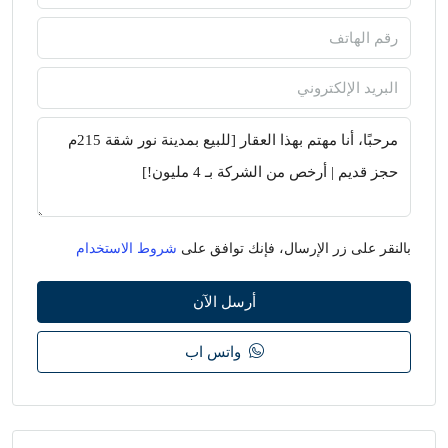
بالنقر على زر الإرسال، فإنك توافق على
شروط الاستخدام
أرسل الآن
واتس اب