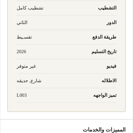
التشطيب
تشطيب كامل
الدور
الثاني
طريقة الدفع
تقسـيط
تاريخ التسليم
2026
فيديو
غير متوفر
الاطلاله
شارع, حديقه
تميز الواجهه
L003
المميزات والخدمات