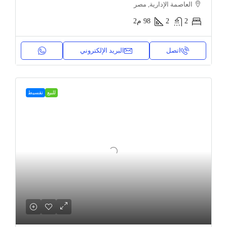
العاصمة الإدارية, مصر
2
2
98
م2
اتصل
البريد الإلكتروني
للبيع
تقسيط