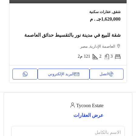
شقق, عقارات سكنية
1,620,000جـ . م
شقة للبيع في مدينة نور بالتقسيط حدائق العاصمة
العاصمة الإدارية, مصر
3
2
121
م2
اتصل
البريد الإلكتروني
Tycoon Estate
عرض العقارات