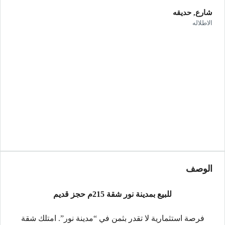
شارع, حديقه
الاطلاله
الوصف
للبيع بمدينة نور شقة 215م حجز قديم
فرصة استثمارية لا تقدر بثمن في “مدينة نور”. امتلك شقة