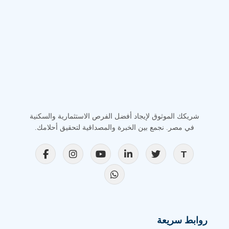
شريكك الموثوق لإيجاد أفضل الفرص الاستثمارية والسكنية
في مصر. نجمع بين الخبرة والمصداقية لتحقيق أحلامك.
روابط سريعة