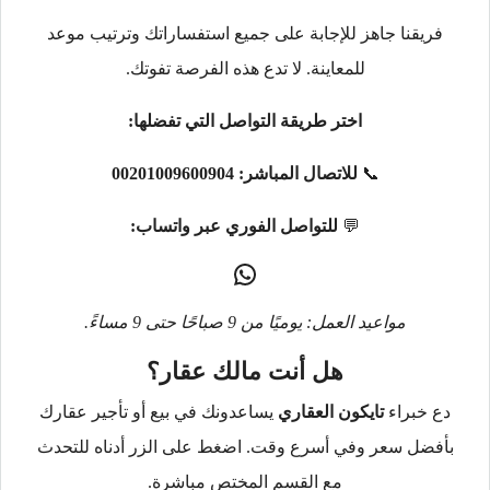
فريقنا جاهز للإجابة على جميع استفساراتك وترتيب موعد
للمعاينة. لا تدع هذه الفرصة تفوتك.
اختر طريقة التواصل التي تفضلها:
📞
للاتصال المباشر:
00201009600904
💬
للتواصل الفوري عبر واتساب:
مواعيد العمل: يوميًا من 9 صباحًا حتى 9 مساءً.
هل أنت مالك عقار؟
دع خبراء
تايكون العقاري
يساعدونك في بيع أو تأجير عقارك
بأفضل سعر وفي أسرع وقت. اضغط على الزر أدناه للتحدث
مع القسم المختص مباشرة.