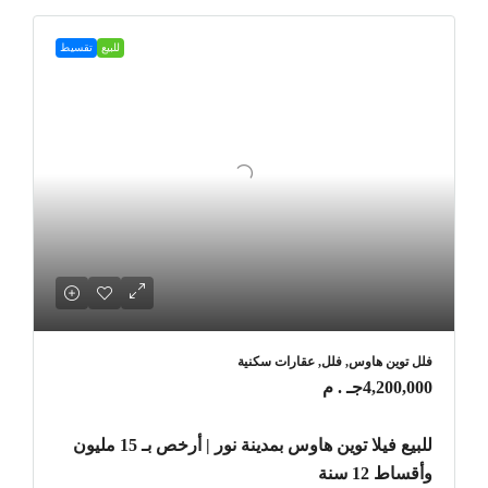
للبيع
تقسيط
فلل توين هاوس, فلل, عقارات سكنية
4,200,000جـ . م
للبيع فيلا توين هاوس بمدينة نور | أرخص بـ 15 مليون
وأقساط 12 سنة