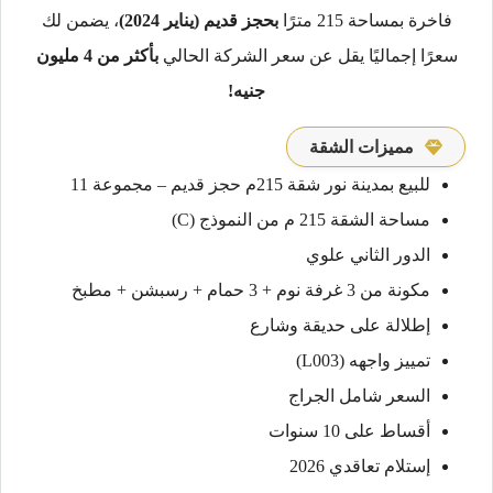
فاخرة بمساحة 215 مترًا
بحجز قديم (يناير 2024)
، يضمن لك
سعرًا إجماليًا يقل عن سعر الشركة الحالي
بأكثر من 4 مليون
جنيه!
مميزات الشقة
للبيع بمدينة نور شقة 215م حجز قديم – مجموعة 11
مساحة الشقة 215 م من النموذج (C)
الدور الثاني علوي
مكونة من 3 غرفة نوم + 3 حمام + رسبشن + مطبخ
إطلالة على حديقة وشارع
تمييز واجهه (L003)
السعر شامل الجراج
أقساط على 10 سنوات
إستلام تعاقدي 2026