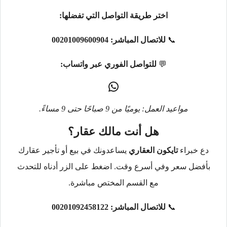
اختر طريقة التواصل التي تفضلها:
📞
للاتصال المباشر:
00201009600904
💬
للتواصل الفوري عبر واتساب:
مواعيد العمل: يوميًا من 9 صباحًا حتى 9 مساءً.
هل أنت مالك عقار؟
دع خبراء
تايكون العقاري
يساعدونك في بيع أو تأجير عقارك
بأفضل سعر وفي أسرع وقت. اضغط على الزر أدناه للتحدث
مع القسم المختص مباشرة.
📞
للاتصال المباشر:
00201092458122