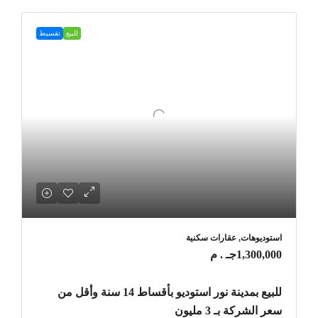
للبيع
تقسيط
استوديوهات, عقارات سكنية
1,300,000جـ . م
للبيع بمدينة نور استوديو بأقساط 14 سنة وأقل من
سعر الشركة بـ 3 مليون