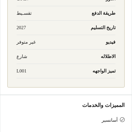
طريقة الدفع
تقسـيط
تاريخ التسليم
2027
فيديو
غير متوفر
الاطلاله
شارع
تميز الواجهه
L001
المميزات والخدمات
أسانسير