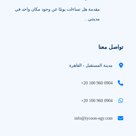
مقدمة هل تساءلت يومًا عن وجود مكان واحد في
مدينتي…
تواصل معنا
مدينة المستقبل - القاهرة
+20 100 960 0904
+20 100 960 0904
info@tycoon-egy.com