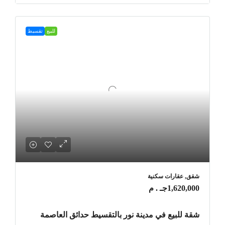
للبيع
تقسيط
شقق, عقارات سكنية
1,620,000جـ . م
شقة للبيع في مدينة نور بالتقسيط حدائق العاصمة