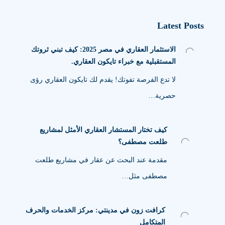
Latest Posts
الاستثمار العقاري في مصر 2025: كيف تبني ثروتك
المستقبلية مع خبراء تايكون العقاري.
لا تدع الفرصة تفوتك! يقدم لك تايكون العقاري رؤى
حصرية…
كيف تختار المستشار العقاري الأمثل لمشاريع
طلعت مصطفى؟
مقدمة عند البحث عن عقار في مشاريع طلعت
مصطفى مثل…
كرافت زون في مدينتي: مركز الخدمات والحرف
المتكامل