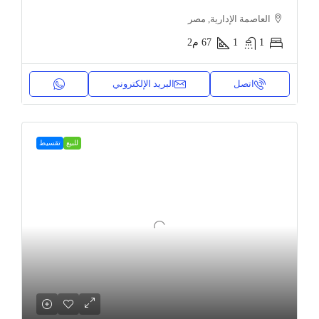
العاصمة الإدارية, مصر
1
1
67
م2
اتصل
البريد الإلكتروني
للبيع
تقسيط