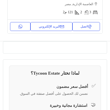
العاصمة الإدارية, مصر
3
2
121
م2
اتصل
البريد الإلكتروني
لماذا تختار Tycoon Estate؟
✅
أفضل سعر مضمون
نضمن لك الحصول على أفضل صفقة في السوق.
🤝
استشارة مجانية وخبيرة