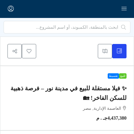
للبيع
تقسيط
✨ فيلا مستقلة للبيع في مدينة نور – فرصة ذهبية
للسكن الفاخر! 🏡
العاصمة الإدارية, مصر
4,437,380جـ . م