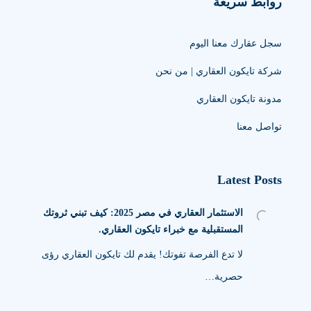
روابط سريعة
سجل عقارك معنا اليوم
شركة تايكون العقاري | من نحن
مدونة تايكون العقاري
تواصل معنا
Latest Posts
الاستثمار العقاري في مصر 2025: كيف تبني ثروتك
المستقبلية مع خبراء تايكون العقاري.
لا تدع الفرصة تفوتك! يقدم لك تايكون العقاري رؤى
حصرية…