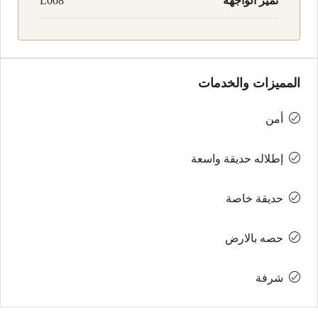
تميز الواجهه
L008
المميزات والخدمات
أمن
إطلاله حديقة واسعة
حديقة خاصة
حصه بالارض
شرفة