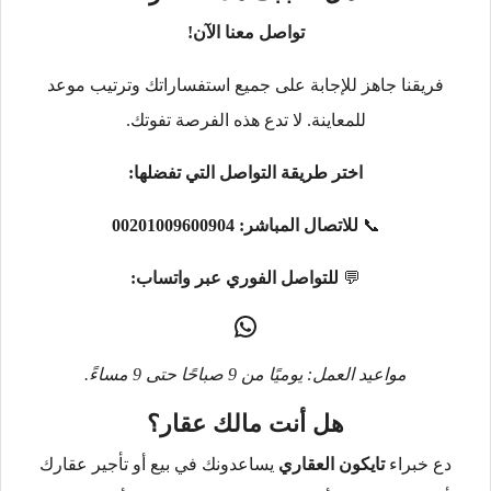
تواصل معنا الآن!
فريقنا جاهز للإجابة على جميع استفساراتك وترتيب موعد
للمعاينة. لا تدع هذه الفرصة تفوتك.
اختر طريقة التواصل التي تفضلها:
📞
للاتصال المباشر:
00201009600904
💬
للتواصل الفوري عبر واتساب:
مواعيد العمل: يوميًا من 9 صباحًا حتى 9 مساءً.
هل أنت مالك عقار؟
دع خبراء
تايكون العقاري
يساعدونك في بيع أو تأجير عقارك