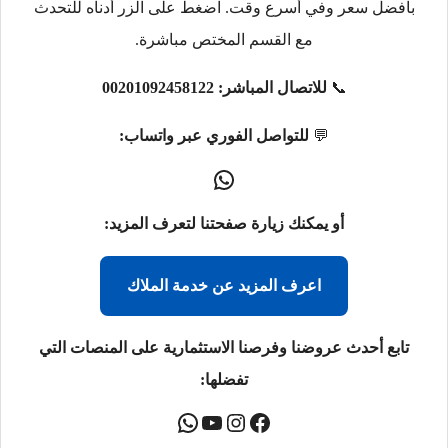
بأفضل سعر وفي أسرع وقت. اضغط على الزر أدناه للتحدث
مع القسم المختص مباشرة.
📞
للاتصال المباشر:
00201092458122
💬
للتواصل الفوري عبر واتساب:
أو يمكنك زيارة صفحتنا لتعرف المزيد:
اعرف المزيد عن خدمة الملاك
تابع أحدث عروضنا وفرصنا الاستثمارية على المنصات التي
تفضلها: