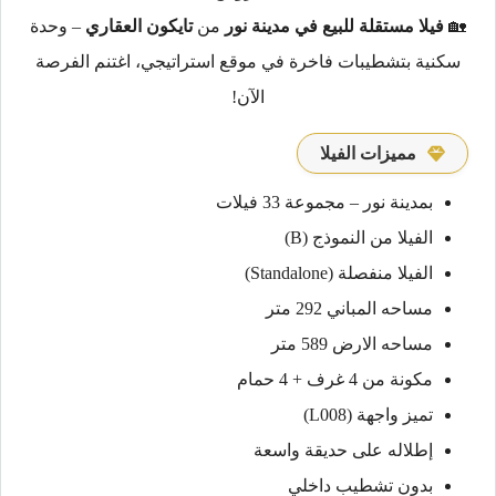
🏡
فيلا مستقلة للبيع في مدينة نور
من
تايكون العقاري
– وحدة
سكنية بتشطيبات فاخرة في موقع استراتيجي، اغتنم الفرصة
الآن!
مميزات الفيلا
بمدينة نور – مجموعة 33 فيلات
الفيلا من النموذج (B)
الفيلا منفصلة (Standalone)
مساحه المباني 292 متر
مساحه الارض 589 متر
مكونة من 4 غرف + 4 حمام
تميز واجهة (L008)
إطلاله على حديقة واسعة
بدون تشطيب داخلي