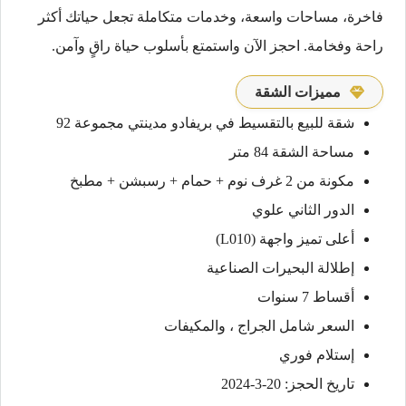
فاخرة، مساحات واسعة، وخدمات متكاملة تجعل حياتك أكثر
راحة وفخامة. احجز الآن واستمتع بأسلوب حياة راقٍ وآمن.
مميزات الشقة
شقة للبيع بالتقسيط في بريفادو مدينتي مجموعة 92
مساحة الشقة 84 متر
مكونة من 2 غرف نوم + حمام + رسبشن + مطبخ
الدور الثاني علوي
أعلى تميز واجهة (L010)
إطلالة البحيرات الصناعية
أقساط 7 سنوات
السعر شامل الجراج ، والمكيفات
إستلام فوري
تاريخ الحجز: 20-3-2024