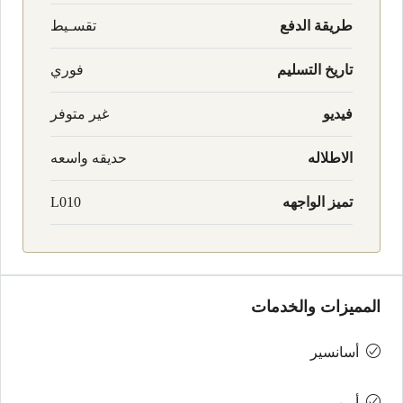
طريقة الدفع
تقسـيط
تاريخ التسليم
فوري
فيديو
غير متوفر
الاطلاله
حديقه واسعه
تميز الواجهه
L010
المميزات والخدمات
أسانسير
أمن