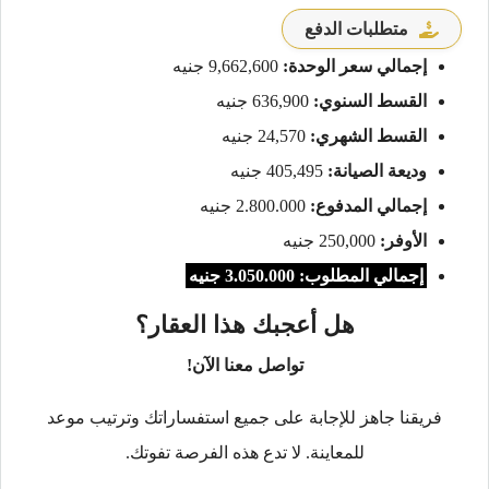
متطلبات الدفع
إجمالي سعر الوحدة:
9,662,600 جنيه
القسط السنوي:
636,900 جنيه
القسط الشهري:
24,570 جنيه
وديعة الصيانة:
405,495 جنيه
إجمالي المدفوع:
2.800.000 جنيه
الأوفر:
250,000 جنيه
إجمالي المطلوب: 3.050.000 جنيه
هل أعجبك هذا العقار؟
تواصل معنا الآن!
فريقنا جاهز للإجابة على جميع استفساراتك وترتيب موعد
للمعاينة. لا تدع هذه الفرصة تفوتك.