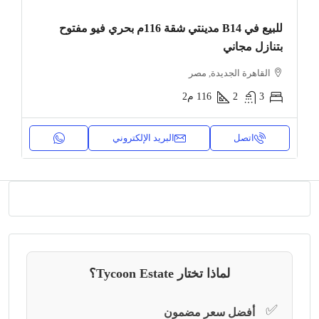
للبيع في B14 مدينتي شقة 116م بحري فيو مفتوح
بتنازل مجاني
القاهرة الجديدة, مصر
3
2
116
م2
اتصل
البريد الإلكتروني
لماذا تختار Tycoon Estate؟
✅
أفضل سعر مضمون