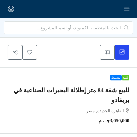
للبيع
تقسيط
للبيع شقة 84 متر إطلالة البحيرات الصناعية في
بريفادو
القاهرة الجديدة, مصر
3,050,000جـ . م