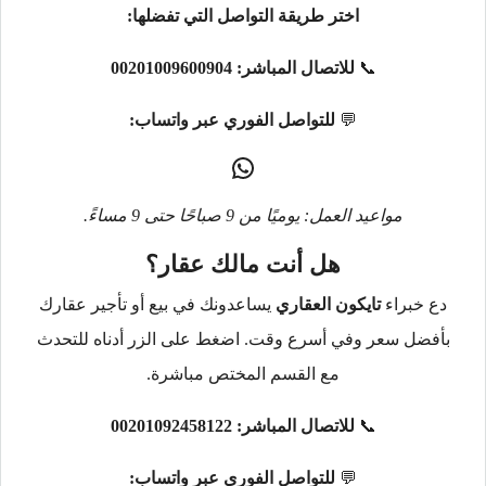
اختر طريقة التواصل التي تفضلها:
📞
للاتصال المباشر:
00201009600904
💬
للتواصل الفوري عبر واتساب:
مواعيد العمل: يوميًا من 9 صباحًا حتى 9 مساءً.
هل أنت مالك عقار؟
دع خبراء
تايكون العقاري
يساعدونك في بيع أو تأجير عقارك
بأفضل سعر وفي أسرع وقت. اضغط على الزر أدناه للتحدث
مع القسم المختص مباشرة.
📞
للاتصال المباشر:
00201092458122
💬
للتواصل الفوري عبر واتساب: