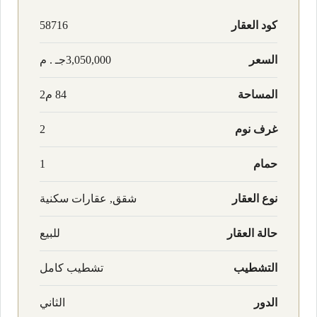
كود العقار
58716
السعر
3,050,000جـ . م
المساحة
84 م2
غرف نوم
2
حمام
1
نوع العقار
شقق, عقارات سكنية
حالة العقار
للبيع
التشطيب
تشطيب كامل
الدور
الثاني