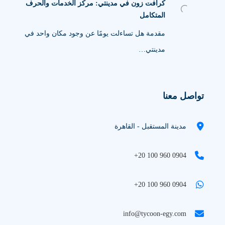
كرافت زون في مدينتي: مركز الخدمات والحرف
المتكامل
مقدمة هل تساءلت يومًا عن وجود مكان واحد في
مدينتي…
تواصل معنا
مدينة المستقبل - القاهرة
+20 100 960 0904
+20 100 960 0904
info@tycoon-egy.com