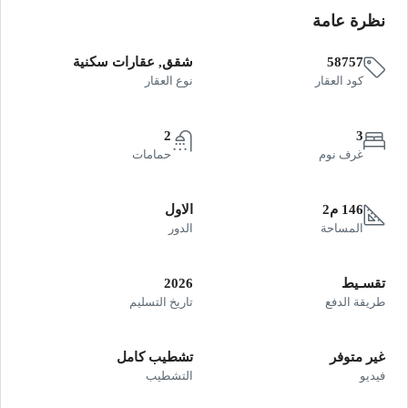
نظرة عامة
58757
شقق, عقارات سكنية
كود العقار
نوع العقار
2
3
غرف نوم
حمامات
146 م2
الاول
المساحة
الدور
تقسـيط
2026
طريقة الدفع
تاريخ التسليم
غير متوفر
تشطيب كامل
فيديو
التشطيب