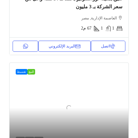
سعر الشركة بـ 3 مليون
العاصمة الإدارية, مصر
1
1
67
م2
اتصل
البريد الإلكتروني
للبيع
تقسيط