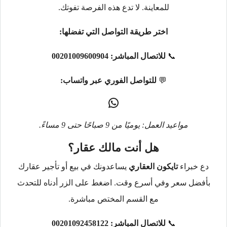
للمعاينة. لا تدع هذه الفرصة تفوتك.
اختر طريقة التواصل التي تفضلها:
📞
للاتصال المباشر:
00201009600904
💬
للتواصل الفوري عبر واتساب:
مواعيد العمل: يوميًا من 9 صباحًا حتى 9 مساءً.
هل أنت مالك عقار؟
دع خبراء
تايكون العقاري
يساعدونك في بيع أو تأجير عقارك
بأفضل سعر وفي أسرع وقت. اضغط على الزر أدناه للتحدث
مع القسم المختص مباشرة.
📞
للاتصال المباشر:
00201092458122