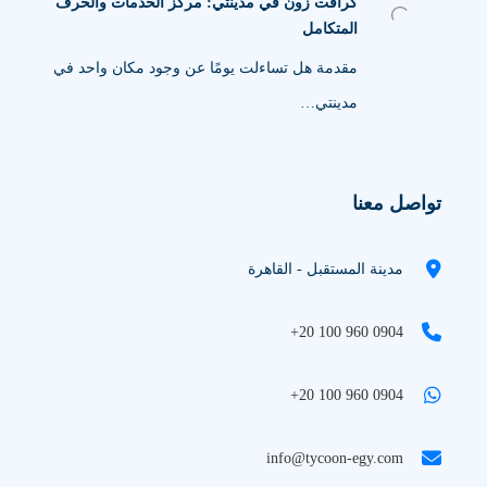
كرافت زون في مدينتي: مركز الخدمات والحرف
المتكامل
مقدمة هل تساءلت يومًا عن وجود مكان واحد في
مدينتي…
تواصل معنا
مدينة المستقبل - القاهرة
+20 100 960 0904
+20 100 960 0904
info@tycoon-egy.com