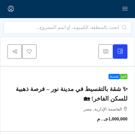
للبيع
تقسيط
✨ شقة بالتقسيط في مدينة نور – فرصة ذهبية
للسكن الفاخر! 🏡
العاصمة الإدارية, مصر
1,000,000جـ . م