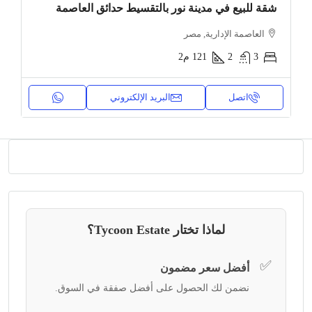
شقة للبيع في مدينة نور بالتقسيط حدائق العاصمة
العاصمة الإدارية, مصر
3
2
121
م2
اتصل
البريد الإلكتروني
لماذا تختار Tycoon Estate؟
✅
أفضل سعر مضمون
نضمن لك الحصول على أفضل صفقة في السوق.