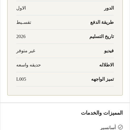
الدور
الاول
طريقة الدفع
تقسـيط
تاريخ التسليم
2026
فيديو
غير متوفر
الاطلاله
حديقه واسعه
تميز الواجهه
L005
المميزات والخدمات
أسانسير