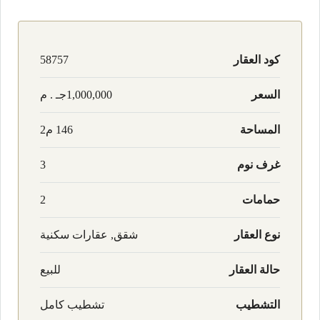
كود العقار
58757
السعر
1,000,000جـ . م
المساحة
146 م2
غرف نوم
3
حمامات
2
نوع العقار
شقق, عقارات سكنية
حالة العقار
للبيع
التشطيب
تشطيب كامل