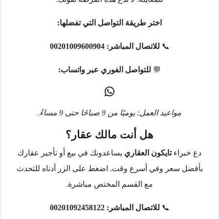
اختر طريقة التواصل التي تفضلها:
📞
للاتصال المباشر:
00201009600904
💬
للتواصل الفوري عبر واتساب:
مواعيد العمل: يوميًا من 9 صباحًا حتى 9 مساءً.
هل أنت مالك عقار؟
دع خبراء
تايكون العقاري
يساعدونك في بيع أو تأجير عقارك
بأفضل سعر وفي أسرع وقت. اضغط على الزر أدناه للتحدث
مع القسم المختص مباشرة.
📞
للاتصال المباشر:
00201092458122