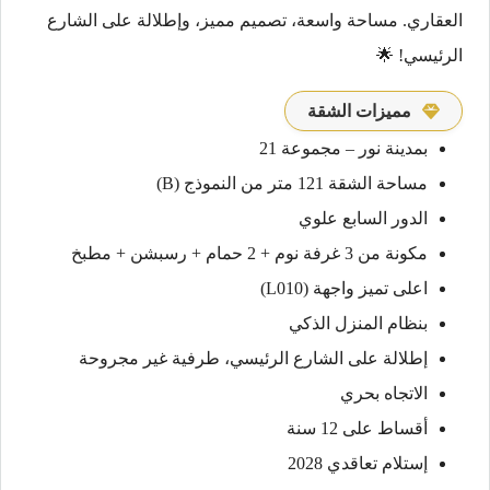
العقاري. مساحة واسعة، تصميم مميز، وإطلالة على الشارع
الرئيسي! 🌟
مميزات الشقة
بمدينة نور – مجموعة 21
مساحة الشقة 121 متر من النموذج (B)
الدور السابع علوي
مكونة من 3 غرفة نوم + 2 حمام + رسبشن + مطبخ
اعلى تميز واجهة (L010)
بنظام المنزل الذكي
إطلالة على الشارع الرئيسي، طرفية غير مجروحة
الاتجاه بحري
أقساط على 12 سنة
إستلام تعاقدي 2028