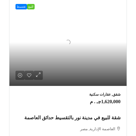
للبيع
تقسيط
شقق, عقارات سكنية
1,620,000جـ . م
شقة للبيع في مدينة نور بالتقسيط حدائق العاصمة
العاصمة الإدارية, مصر