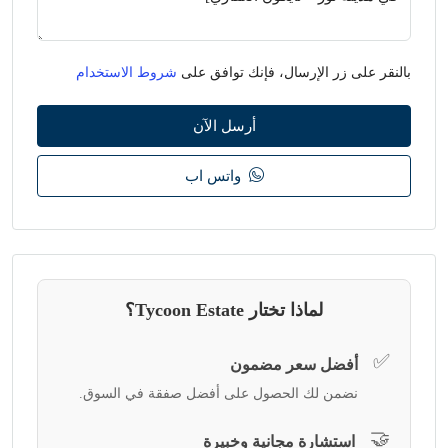
بالنقر على زر الإرسال، فإنك توافق على
شروط الاستخدام
أرسل الآن
واتس اب
لماذا تختار Tycoon Estate؟
✅
أفضل سعر مضمون
نضمن لك الحصول على أفضل صفقة في السوق.
🤝
استشارة مجانية وخبيرة