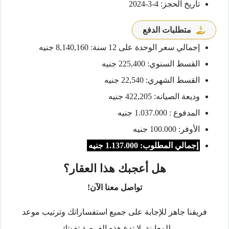
تاريخ الحجز: 4-3-2024
متطلبات الدفع
إجمالي سعر الوحدة على 12 سنة: 8,140,160 جنيه
القسط السنوي: 225,400 جنيه
القسط الشهري: 22,540 جنيه
وديعة الصيانه: 422,205 جنيه
المدفوع : 1.037.000 جنيه
الأوفر: 100.000 جنيه
إجمالي المطلوب: 1.137.000 جنيه
هل أعجبك هذا العقار؟
تواصل معنا الآن!
فريقنا جاهز للإجابة على جميع استفساراتك وترتيب موعد
للمعاينة. لا تدع هذه الفرصة تفوتك.