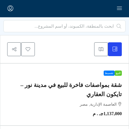
للبيع
تقسيط
شقة بمواصفات فاخرة للبيع في مدينة نور –
تايكون العقاري
العاصمة الإدارية, مصر
1,137,000جـ . م