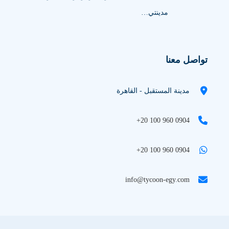
مدينتي…
تواصل معنا
مدينة المستقبل - القاهرة
+20 100 960 0904
+20 100 960 0904
info@tycoon-egy.com