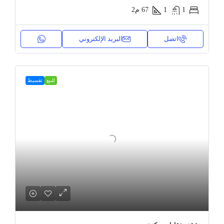
1
1
67
م2
اتصل
البريد الإلكتروني
للبيع
تقسيط