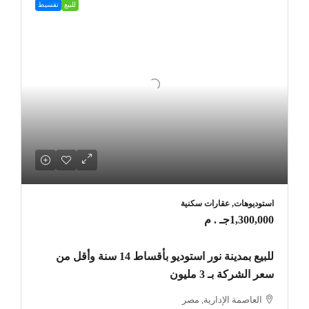
للبيع
تقسيط
استوديوهات, عقارات سكنية
1,300,000جـ . م
للبيع بمدينة نور استوديو بأقساط 14 سنة وأقل من
سعر الشركة بـ 3 مليون
العاصمة الإدارية, مصر