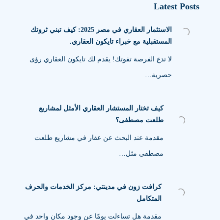
Latest Posts
الاستثمار العقاري في مصر 2025: كيف تبني ثروتك
المستقبلية مع خبراء تايكون العقاري.
لا تدع الفرصة تفوتك! يقدم لك تايكون العقاري رؤى
حصرية…
كيف تختار المستشار العقاري الأمثل لمشاريع
طلعت مصطفى؟
مقدمة عند البحث عن عقار في مشاريع طلعت
مصطفى مثل…
كرافت زون في مدينتي: مركز الخدمات والحرف
المتكامل
مقدمة هل تساءلت يومًا عن وجود مكان واحد في