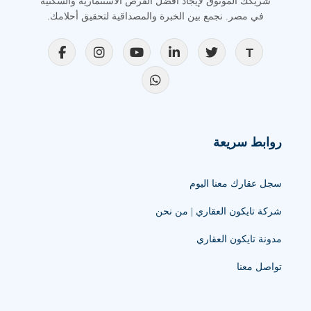
شريكك الموثوق لإيجاد أفضل الفرص الاستثمارية والسكنية
في مصر. نجمع بين الخبرة والمصداقية لتحقيق أحلامك.
روابط سريعة
سجل عقارك معنا اليوم
شركة تايكون العقاري | من نحن
مدونة تايكون العقاري
تواصل معنا