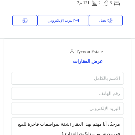
3
2
121
م2
اتصل
البريد الإلكتروني
Tycoon Estate
عرض العقارات