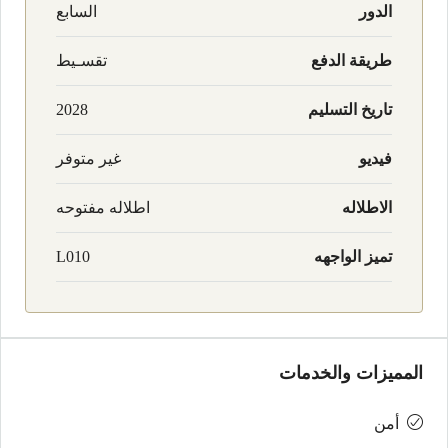
الدور
السابع
طريقة الدفع
تقسـيط
تاريخ التسليم
2028
فيديو
غير متوفر
الاطلاله
اطلاله مفتوحه
تميز الواجهه
L010
المميزات والخدمات
أمن