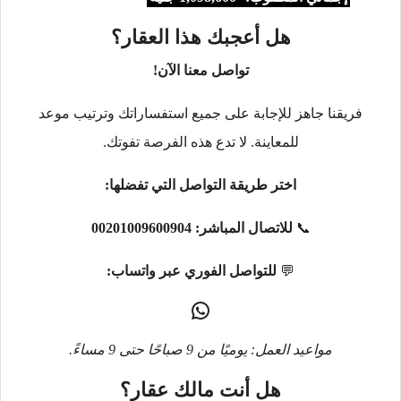
هل أعجبك هذا العقار؟
تواصل معنا الآن!
فريقنا جاهز للإجابة على جميع استفساراتك وترتيب موعد
للمعاينة. لا تدع هذه الفرصة تفوتك.
اختر طريقة التواصل التي تفضلها:
📞
للاتصال المباشر:
00201009600904
💬
للتواصل الفوري عبر واتساب:
مواعيد العمل: يوميًا من 9 صباحًا حتى 9 مساءً.
هل أنت مالك عقار؟