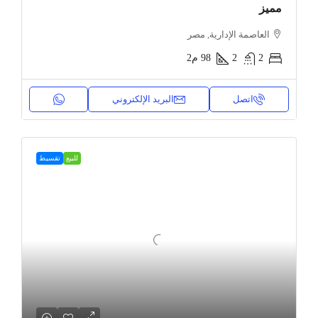
مميز
العاصمة الإدارية, مصر
2
2
98
م2
اتصل
البريد الإلكتروني
للبيع
تقسيط