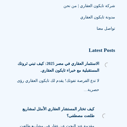
شركة تايكون العقاري | من نحن
مدونة تايكون العقاري
تواصل معنا
Latest Posts
الاستثمار العقاري في مصر 2025: كيف تبني ثروتك
المستقبلية مع خبراء تايكون العقاري.
لا تدع الفرصة تفوتك! يقدم لك تايكون العقاري رؤى
حصرية…
كيف تختار المستشار العقاري الأمثل لمشاريع
طلعت مصطفى؟
مقدمة عند البحث عن عقار في مشاريع طلعت