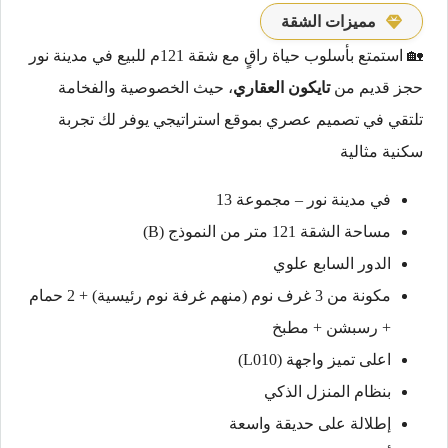
مميزات الشقة
🏡 استمتع بأسلوب حياة راقٍ مع شقة 121م للبيع في مدينة نور
حجز قديم من
تايكون العقاري
، حيث الخصوصية والفخامة
تلتقي في تصميم عصري بموقع استراتيجي يوفر لك تجربة
سكنية مثالية
في مدينة نور – مجموعة 13
مساحة الشقة 121 متر من النموذج (B)
الدور السابع علوي
مكونة من 3 غرف نوم (منهم غرفة نوم رئيسية) + 2 حمام
+ رسبشن + مطبخ
اعلى تميز واجهة (L010)
بنظام المنزل الذكي
إطلالة على حديقة واسعة