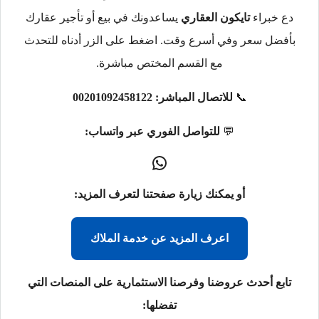
دع خبراء
تايكون العقاري
يساعدونك في بيع أو تأجير عقارك
بأفضل سعر وفي أسرع وقت. اضغط على الزر أدناه للتحدث
مع القسم المختص مباشرة.
📞
للاتصال المباشر:
00201092458122
💬
للتواصل الفوري عبر واتساب:
أو يمكنك زيارة صفحتنا لتعرف المزيد:
اعرف المزيد عن خدمة الملاك
تابع أحدث عروضنا وفرصنا الاستثمارية على المنصات التي
تفضلها: