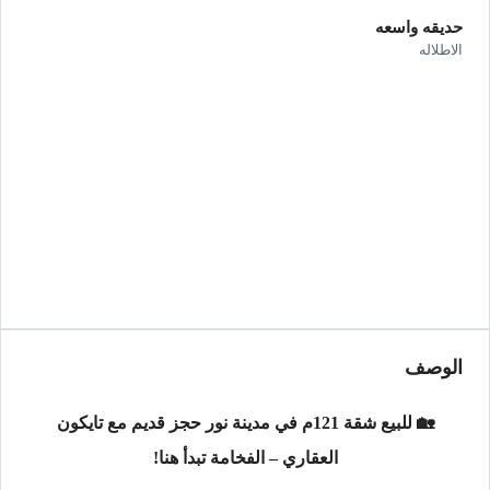
حديقه واسعه
الاطلاله
الوصف
🏡 للبيع شقة 121م في مدينة نور حجز قديم مع تايكون
العقاري – الفخامة تبدأ هنا!