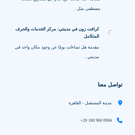
مصطفى مثل…
كرافت زون في مدينتي: مركز الخدمات والحرف
المتكامل
مقدمة هل تساءلت يومًا عن وجود مكان واحد في
مدينتي…
تواصل معنا
مدينة المستقبل - القاهرة
+20 100 960 0904