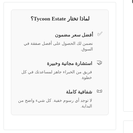
لماذا تختار Tycoon Estate؟
✅
أفضل سعر مضمون
نضمن لك الحصول على أفضل صفقة في
السوق.
🤝
استشارة مجانية وخبيرة
فريق من الخبراء جاهز لمساعدتك في كل
خطوة.
📜
شفافية كاملة
لا توجد أي رسوم خفية. كل شيء واضح من
البداية.