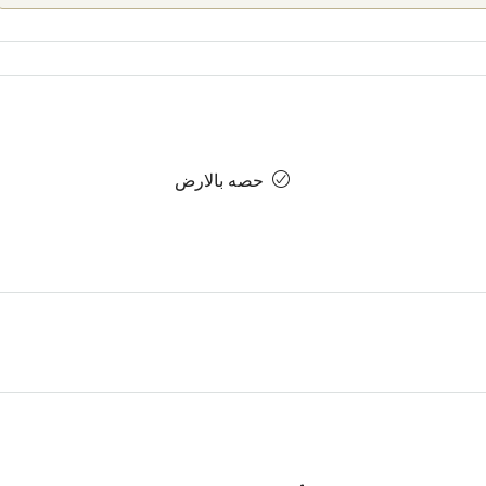
حصه بالارض