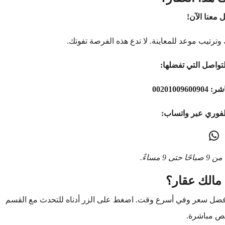
 معنا الآن!
وترتيب موعد للمعاينة. لا تدع هذه الفرصة تفوتك.
تواصل التي تفضلها:
اشر:
00201009600904
لفوري عبر واتساب:
9 مساءً.
مالك عقار؟
أفضل سعر وفي أسرع وقت. اضغط على الزر أدناه للتحدث مع القسم
ص مباشرة.