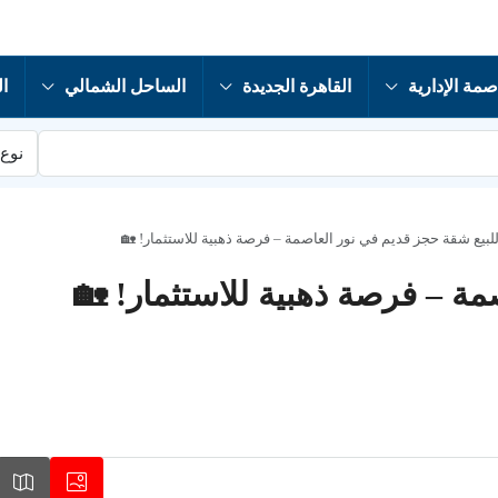
صمة الإدارية
القاهرة الجديدة
الساحل الشمالي
ال
نوع 
لبيع شقة حجز قديم في نور العاصمة – فرصة ذهبية للاستثمار! 🏡
ة – فرصة ذهبية للاستثمار! 🏡