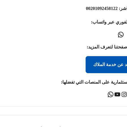
اشر:
00201092458122
لفوري عبر واتساب:
صفحتنا لتعرف المزيد:
د عن خدمة الملاك
ستثمارية على المنصات التي تفضلها: