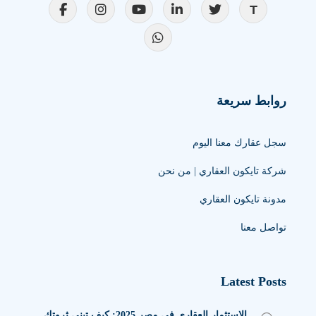
روابط سريعة
سجل عقارك معنا اليوم
شركة تايكون العقاري | من نحن
مدونة تايكون العقاري
تواصل معنا
Latest Posts
الاستثمار العقاري في مصر 2025: كيف تبني ثروتك