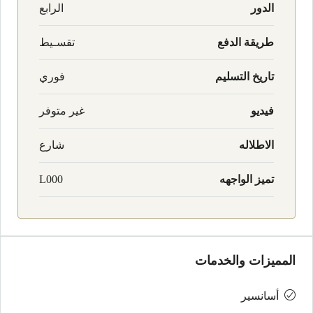
الدور
الرابع
طريقة الدفع
تقسـيط
تاريخ التسليم
فوري
فيديو
غير متوفر
الاطلاله
شارع
تميز الواجهه
L000
المميزات والخدمات
أسانسير