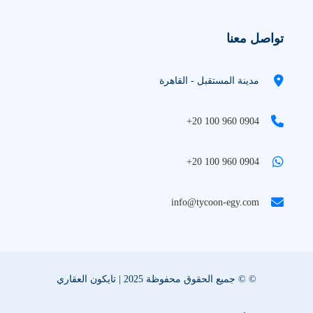
تواصل معنا
مدينة المستقبل - القاهرة
+20 100 960 0904
+20 100 960 0904
info@tycoon-egy.com
© © جميع الحقوق محفوظة 2025 | تايكون العقاري