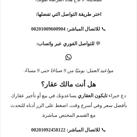
اختر طريقة التواصل التي تفضلها:
📞
للاتصال المباشر:
00201009600904
💬
للتواصل الفوري عبر واتساب:
مواعيد العمل: يوميًا من 9 صباحًا حتى 9 مساءً.
هل أنت مالك عقار؟
دع خبراء
تايكون العقاري
يساعدونك في بيع أو تأجير عقارك
بأفضل سعر وفي أسرع وقت. اضغط على الزر أدناه للتحدث
مع القسم المختص مباشرة.
📞
للاتصال المباشر:
00201092458122