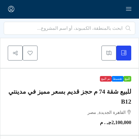
للبيع
تقسيط
تم البيع
للبيع شقة 74 م حجز قديم بسعر مميز في مدينتي
B12
القاهرة الجديدة, مصر
2,100,000جـ . م