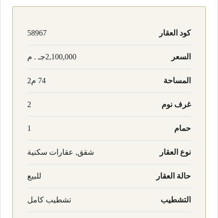
كود العقار
58967
السعر
2,100,000جـ . م
المساحة
74 م2
غرف نوم
2
حمام
1
نوع العقار
شقق, عقارات سكنية
حالة العقار
للبيع
التشطيب
تشطيب كامل