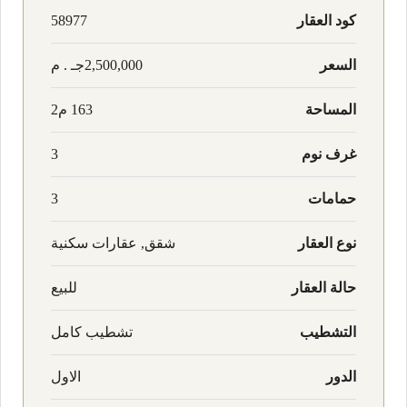
كود العقار
58977
السعر
2,500,000جـ . م
المساحة
163 م2
غرف نوم
3
حمامات
3
نوع العقار
شقق, عقارات سكنية
حالة العقار
للبيع
التشطيب
تشطيب كامل
الدور
الاول