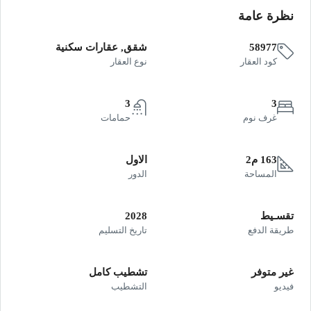
نظرة عامة
58977
شقق, عقارات سكنية
كود العقار
نوع العقار
3
3
غرف نوم
حمامات
163 م2
الاول
المساحة
الدور
تقسـيط
2028
طريقة الدفع
تاريخ التسليم
غير متوفر
تشطيب كامل
فيديو
التشطيب