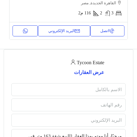
القاهرة الجديدة, مصر
3
2
116
م2
اتصل
البريد الإلكتروني
Tycoon Estate
عرض العقارات