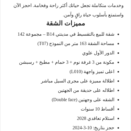
وخدمات متكاملة تجعل حياتك أكثر راحة وفخامة. احجز الآن
واستمتع بأسلوب حياة راقٍ وآمن.
مميزات الشقة
شقة للبيع بالتقسيط في مدينتي B14 – مجموعة 142
مساحة الشقة 163 متر من النموذج (T07)
الدور الأول علوي
مكونة من 3 غرفة نوم + 3 حمام + مطبخ + رسبشن
اعلى تميز واجهة (L010)
اطلالة مميزة على مجرى السيل مباشر
اطلاله على حديقة من الجهتين
الشقه على وجهتين (Double face)
أقساط 10 سنوات
استلام تعاقدي 2028
حجز بتاريخ: 10-3-2024