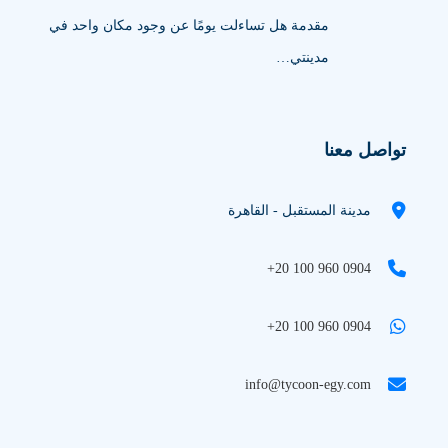
مقدمة هل تساءلت يومًا عن وجود مكان واحد في
مدينتي…
تواصل معنا
مدينة المستقبل - القاهرة
+20 100 960 0904
+20 100 960 0904
info@tycoon-egy.com