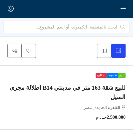
للبيع
تقسيط
تم البيع
للبيع شقة 163 متر في مدينتي B14 اطلالة مجرى
السيل
القاهرة الجديدة, مصر
2,500,000جـ . م