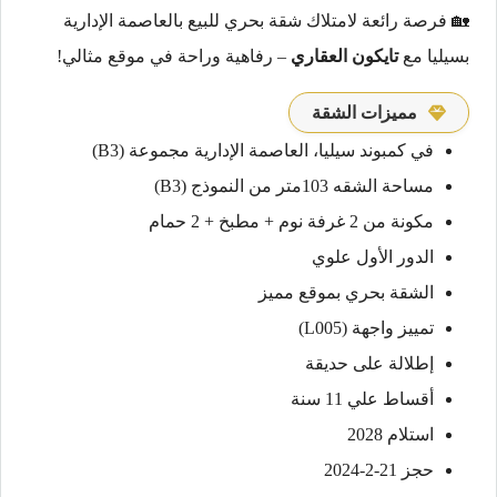
🏡 فرصة رائعة لامتلاك شقة بحري للبيع بالعاصمة الإدارية
بسيليا مع
تايكون العقاري
– رفاهية وراحة في موقع مثالي!
مميزات الشقة
في كمبوند سيليا، العاصمة الإدارية مجموعة (B3)
مساحة الشقه 103متر من النموذج (B3)
مكونة من 2 غرفة نوم + مطبخ + 2 حمام
الدور الأول علوي
الشقة بحري بموقع مميز
تمييز واجهة (L005)
إطلالة على حديقة
أقساط علي 11 سنة
استلام 2028
حجز 21-2-2024