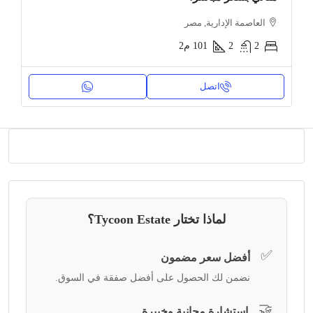
العاصمة الإدارية, مصر
2
2
101
م2
اتصل
لماذا تختار Tycoon Estate؟
✅
أفضل سعر مضمون
نضمن لك الحصول على أفضل صفقة في السوق.
🤝
استشارة مجانية وخبيرة