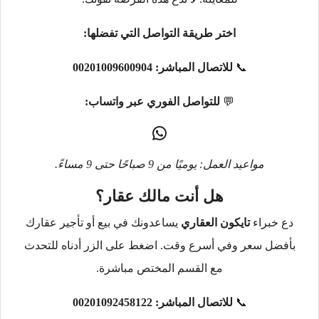
اختر طريقة التواصل التي تفضلها:
📞
للاتصال المباشر:
00201009600904
💬
للتواصل الفوري عبر واتساب:
مواعيد العمل: يوميًا من 9 صباحًا حتى 9 مساءً.
هل أنت مالك عقار؟
دع خبراء
تايكون العقاري
يساعدونك في بيع أو تأجير عقارك
بأفضل سعر وفي أسرع وقت. اضغط على الزر أدناه للتحدث
مع القسم المختص مباشرة.
📞
للاتصال المباشر:
00201092458122