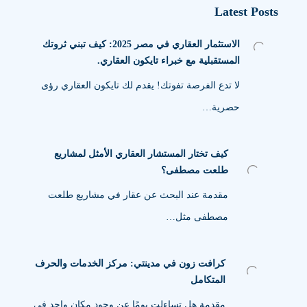
Latest Posts
الاستثمار العقاري في مصر 2025: كيف تبني ثروتك
المستقبلية مع خبراء تايكون العقاري.
لا تدع الفرصة تفوتك! يقدم لك تايكون العقاري رؤى
حصرية…
كيف تختار المستشار العقاري الأمثل لمشاريع
طلعت مصطفى؟
مقدمة عند البحث عن عقار في مشاريع طلعت
مصطفى مثل…
كرافت زون في مدينتي: مركز الخدمات والحرف
المتكامل
مقدمة هل تساءلت يومًا عن وجود مكان واحد في