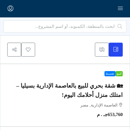
للبيع
تقسيط
🏡 شقة بحري للبيع بالعاصمة الإدارية بسيليا –
امتلك منزل أحلامك اليوم!
العاصمة الإدارية, مصر
653,760جـ . م