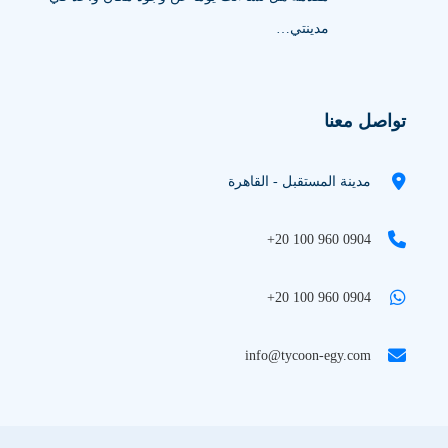
مدينتي…
تواصل معنا
مدينة المستقبل - القاهرة
+20 100 960 0904
+20 100 960 0904
info@tycoon-egy.com