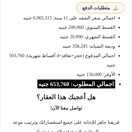
متطلبات الدفع
اجمالي سعر الشقه على 11 سنة: 6,965,315 جنيه
القسط السنوي: 209,900 جنيه
القسط الشهري: 20,990 جنيه
وديعة الصيانه: 358,245 جنيه
اجمالي المدفوع (حجز+تعاقد+4 أقساط شهرية): 503,760
جنيه
الأوفر: 150,000 جنيه
اجمالي المطلوب: 653,760 جنيه
هل أعجبك هذا العقار؟
تواصل معنا الآن!
فريقنا جاهز للإجابة على جميع استفساراتك وترتيب موعد
للمعاينة. لا تدع هذه الفرصة تفوتك.