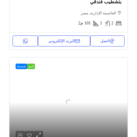
بتشطيب فندقي
العاصمة الإدارية, مصر
2
1
101
م2
اتصل
البريد الإلكتروني
للبيع
تقسيط