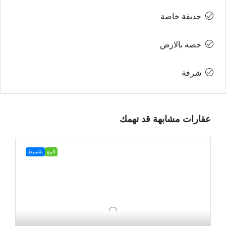
حديقة خاصة
حصه بالارض
شرفة
عقارات مشابهة قد تهمك
للبيع
تقسيط