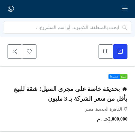
للبيع
تقسيط
🔥 بحديقة خاصة على مجرى السيل! شقة للبيع
بأقل من سعر الشركة بـ 3 مليون
القاهرة الجديدة, مصر
2,000,000جـ . م