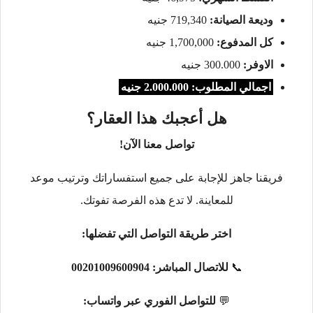
وديعة الصيانة:
719,340 جنيه
كل المدفوع:
1,700,000 جنيه
الاوفر:
300.000 جنيه
اجمالي المطلوب: 2.000.000 جنيه
هل أعجبك هذا العقار؟
تواصل معنا الآن!
فريقنا جاهز للإجابة على جميع استفساراتك وترتيب موعد
للمعاينة. لا تدع هذه الفرصة تفوتك.
اختر طريقة التواصل التي تفضلها:
📞
للاتصال المباشر:
00201009600904
💬
للتواصل الفوري عبر واتساب: