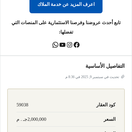
اعرف المزيد عن خدمة الملاك
تابع أحدث عروضنا وفرصنا الاستثمارية على المنصات التي
تفضلها:
التفاصيل الأساسية
تحديث في سبتمبر 9, 2025 في 8:36 م
كود العقار
59038
السعر
2,000,000جـ . م