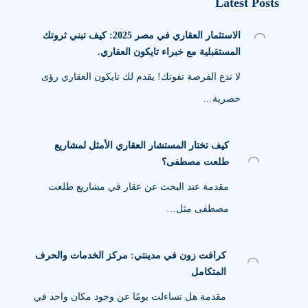
Latest Posts
الاستثمار العقاري في مصر 2025: كيف تبني ثروتك
المستقبلية مع خبراء تايكون العقاري.
لا تدع الفرصة تفوتك! يقدم لك تايكون العقاري رؤى
حصرية…
كيف تختار المستشار العقاري الأمثل لمشاريع
طلعت مصطفى؟
مقدمة عند البحث عن عقار في مشاريع طلعت
مصطفى مثل…
كرافت زون في مدينتي: مركز الخدمات والحرف
المتكامل
مقدمة هل تساءلت يومًا عن وجود مكان واحد في