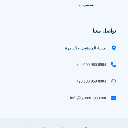
مدينتي…
تواصل معنا
مدينة المستقبل - القاهرة
+20 100 960 0904
+20 100 960 0904
info@tycoon-egy.com