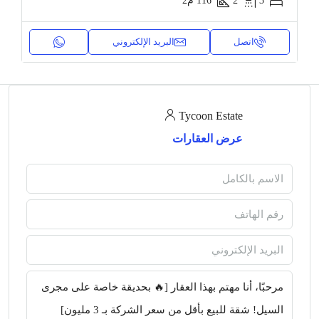
3
2
116
م2
اتصل
البريد الإلكتروني
Tycoon Estate
عرض العقارات