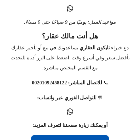
مواعيد العمل: يوميًا من 9 صباحًا حتى 9 مساءً.
هل أنت مالك عقار؟
دع خبراء
تايكون العقاري
يساعدونك في بيع أو تأجير عقارك
بأفضل سعر وفي أسرع وقت. اضغط على الزر أدناه للتحدث
مع القسم المختص مباشرة.
📞
للاتصال المباشر:
00201092458122
💬
للتواصل الفوري عبر واتساب:
أو يمكنك زيارة صفحتنا لتعرف المزيد: