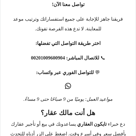
تواصل معنا الآن!
فريقنا جاهز للإجابة على جميع استفساراتك وترتيب موعد
للمعاينة. لا تدع هذه الفرصة تفوتك.
اختر طريقة التواصل التي تفضلها:
📞
للاتصال المباشر:
00201009600904
💬
للتواصل الفوري عبر واتساب:
مواعيد العمل: يوميًا من 9 صباحًا حتى 9 مساءً.
هل أنت مالك عقار؟
دع خبراء
تايكون العقاري
يساعدونك في بيع أو تأجير عقارك
بأفضل سعر وفي أسرع وقت. اضغط على الزر أدناه للتحدث