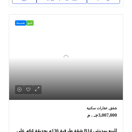
للبيع
تقسيط
شقق, عقارات سكنية
3,007,000جـ . م
للبيع بمدينتي B14 شقة طرفية 136م بحديقة 64م على