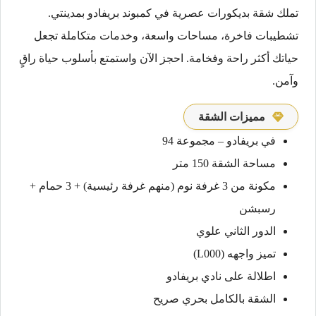
تملك شقة بديكورات عصرية في كمبوند بريفادو بمدينتي.
تشطيبات فاخرة، مساحات واسعة، وخدمات متكاملة تجعل
حياتك أكثر راحة وفخامة. احجز الآن واستمتع بأسلوب حياة راقٍ
وآمن.
مميزات الشقة
في بريفادو – مجموعة 94
مساحة الشقة 150 متر
مكونة من 3 غرفة نوم (منهم غرفة رئيسية) + 3 حمام +
رسبشن
الدور الثاني علوي
تميز واجهه (L000)
اطلالة على نادي بريفادو
الشقة بالكامل بحري صريح