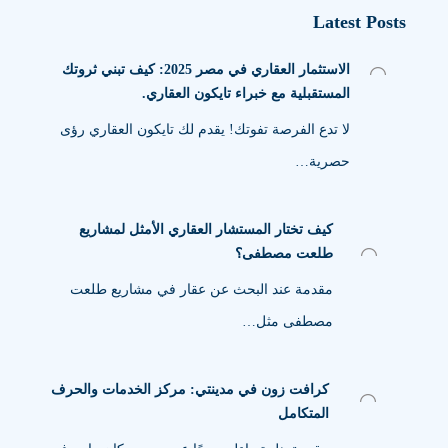
Latest Posts
الاستثمار العقاري في مصر 2025: كيف تبني ثروتك
المستقبلية مع خبراء تايكون العقاري.
لا تدع الفرصة تفوتك! يقدم لك تايكون العقاري رؤى
حصرية…
كيف تختار المستشار العقاري الأمثل لمشاريع
طلعت مصطفى؟
مقدمة عند البحث عن عقار في مشاريع طلعت
مصطفى مثل…
كرافت زون في مدينتي: مركز الخدمات والحرف
المتكامل