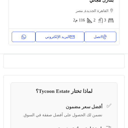
بتنازل مجاني
القاهرة الجديدة, مصر
3
2
116
م2
اتصل
البريد الإلكتروني
لماذا تختار Tycoon Estate؟
✅
أفضل سعر مضمون
نضمن لك الحصول على أفضل صفقة في السوق.
🤝