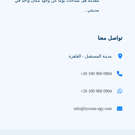
مقدمة هل تساءلت يومًا عن وجود مكان واحد في
مدينتي…
تواصل معنا
مدينة المستقبل - القاهرة
+20 100 960 0904
+20 100 960 0904
info@tycoon-egy.com