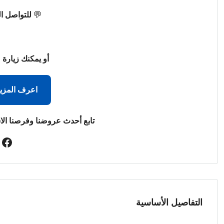
💬
للتواصل ا
أو يمكنك زيارة 
اعرف المزي
تابع أحدث عروضنا وفرصنا الا
التفاصيل الأساسية