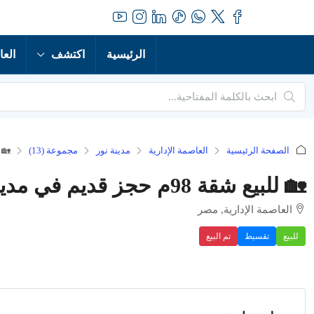
الرئيسية
اكتشف
العا
الصفحة الرئيسية
العاصمة الإدارية
مدينة نور
مجموعة (13)
🏡 للبيع شقة 98م حج
🏡 للبيع شقة 98م حجز قديم في مدينة نور – استثمر في المستقبل وامتلك منزلك الفاخر الآن!
العاصمة الإدارية, مصر
للبيع
تقسيط
تم البيع