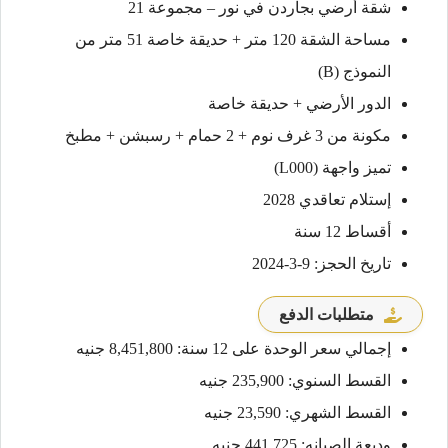
شقة أرضي بجاردن في نور – مجموعة 21
مساحة الشقة 120 متر + حديقة خاصة 51 متر من
النموذج (B)
الدور الأرضي + حديقة خاصة
مكونة من 3 غرف نوم + 2 حمام + رسبشن + مطبخ
تميز واجهة (L000)
إستلام تعاقدي 2028
أقساط 12 سنة
تاريخ الحجز: 9-3-2024
متطلبات الدفع
إجمالي سعر الوحدة على 12 سنة: 8,451,800 جنيه
القسط السنوي: 235,900 جنيه
القسط الشهري: 23,590 جنيه
وديعة الصيانه: 441,725 جنيه