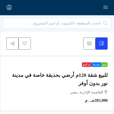
للبيع
تقسيط
تم البيع
للبيع شقة 120م أرضي بحديقة خاصة في مدينة
نور بدون أوفر
العاصمة الإدارية, مصر
285,900جـ . م