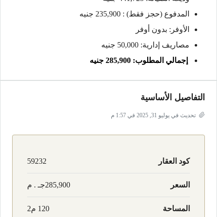
المدفوع (حجز فقط) : 235,900 جنيه
الأوفر: بدون أوفر
مصاريف إدارية: 50,000 جنيه
إجمالي المطلوب: 285,900 جنيه
التفاصيل الأساسية
تحديث في يوليو 31, 2025 في 1:57 م
كود العقار
59232
السعر
285,900جـ . م
المساحة
120 م2