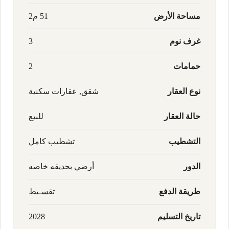
مساحة الأرض
51 م2
غرف نوم
3
حمامات
2
نوع العقار
شقق, عقارات سكنية
حالة العقار
للبيع
التشطيب
تشطيب كامل
الدور
أرضي بحديقه خاصه
طريقة الدفع
تقسـيط
تاريخ التسليم
2028