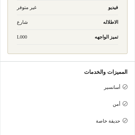
فيديو
غير متوفر
الاطلاله
شارع
تميز الواجهه
L000
المميزات والخدمات
أسانسير
أمن
حديقة خاصة