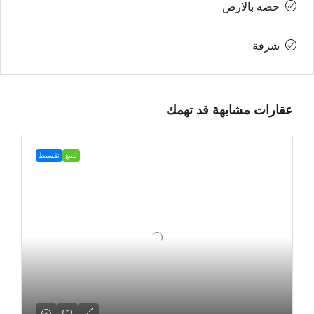
حصه بالارض
شرفة
عقارات مشابهة قد تهمك
للبيع
تقسيط