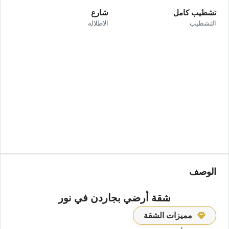
تشطيب كامل
شارع
التشطيب
الاطلاله
الوصف
شقة أرضي بجاردن في نور
مميزات الشقة