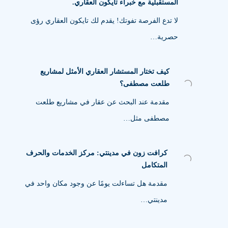
المستقبلية مع خبراء تايكون العقاري.
لا تدع الفرصة تفوتك! يقدم لك تايكون العقاري رؤى
حصرية…
كيف تختار المستشار العقاري الأمثل لمشاريع
طلعت مصطفى؟
مقدمة عند البحث عن عقار في مشاريع طلعت
مصطفى مثل…
كرافت زون في مدينتي: مركز الخدمات والحرف
المتكامل
مقدمة هل تساءلت يومًا عن وجود مكان واحد في
مدينتي…