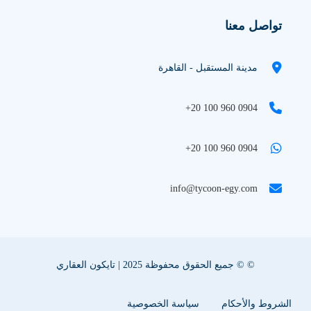
تواصل معنا
مدينة المستقبل - القاهرة
+20 100 960 0904
+20 100 960 0904
info@tycoon-egy.com
© © جميع الحقوق محفوظة 2025 | تايكون العقاري
الشروط والأحكام
سياسة الخصوصية