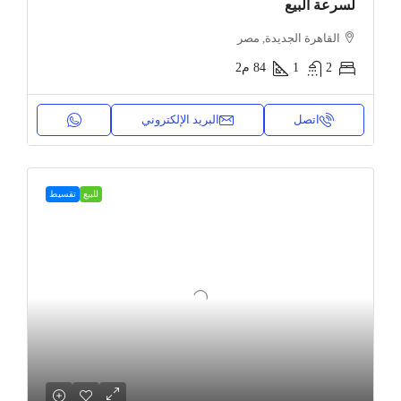
لسرعة البيع
القاهرة الجديدة, مصر
2
1
84
م2
اتصل
البريد الإلكتروني
للبيع
تقسيط