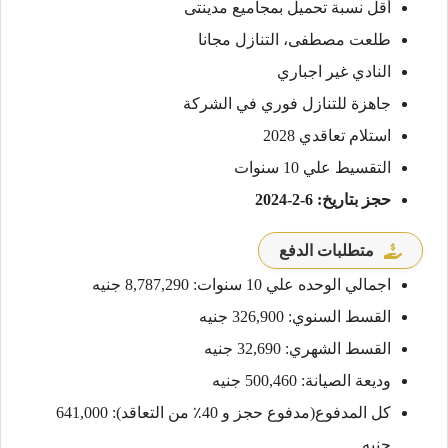
أقل نسبة تحميل بمجاميع مدينتى
طلعت مصطفى، التنازل مجانا
النادي غير اجباري
جاهزة للتنازل فوري في الشركة
استلام تعاقدي 2028
التقسيط علي 10 سنوات
حجز بتاريخ: 6-2-2024
متطلبات الدفع
اجمالي الوحده علي 10 سنوات: 8,787,290 جنيه
القسط السنوي: 326,900 جنيه
القسط الشهري: 32,690 جنيه
وديعة الصيانة: 500,460 جنيه
كل المدفوع(مدفوع حجز و 40٪؜ من التعاقد): 641,000
جنيه