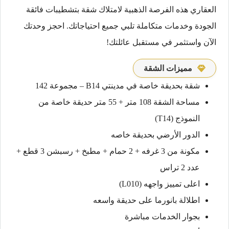
العقاري هذه الفرصة الذهبية لامتلاك شقة بتشطيبات فائقة
الجودة وخدمات متكاملة تلبي جميع احتياجاتك. احجز وحدتك
الآن واستثمر في مستقبل عائلتك!
مميزات الشقة
شقة بحديقة خاصة في مدينتي B14 – مجموعة 142
مساحة الشقة 108 متر + 55 متر حديقة خاصة من
النموذج (T14)
الدور الأرضي بحديقة خاصه
مكونة من 3 غرفه + 2 حمام + مطبخ + رسبشن 3 قطع +
عدد 2 تراس
اعلى تمييز واجهه (L010)
اطلالة بانورما على حديقة واسعه
بجوار الخدمات مباشرة