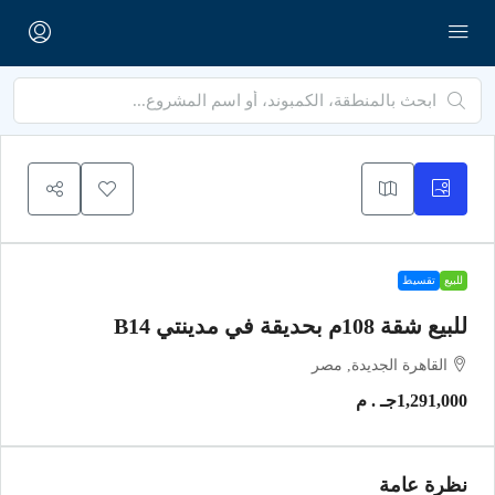
للبيع
تقسيط
للبيع شقة 108م بحديقة في مدينتي B14
القاهرة الجديدة, مصر
1,291,000جـ . م
نظرة عامة