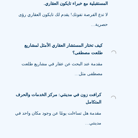
المستقبلية مع خبراء تايكون العقاري.
لا تدع الفرصة تفوتك! يقدم لك تايكون العقاري رؤى
حصرية…
كيف تختار المستشار العقاري الأمثل لمشاريع
طلعت مصطفى؟
مقدمة عند البحث عن عقار في مشاريع طلعت
مصطفى مثل…
كرافت زون في مدينتي: مركز الخدمات والحرف
المتكامل
مقدمة هل تساءلت يومًا عن وجود مكان واحد في
مدينتي…