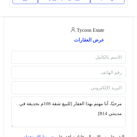
Tycoon Estate
عرض العقارات
بالنقر على زر الإرسال، فإنك توافق على
شروط الاستخدام