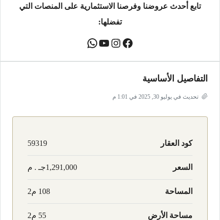
تابع أحدث عروضنا وفرصنا الاستثمارية على المنصات التي
تفضلها:
التفاصيل الأساسية
تحديث في يوليو 30, 2025 في 1:01 م
كود العقار
59319
السعر
1,291,000جـ . م
المساحة
108 م2
مساحة الأرض
55 م2