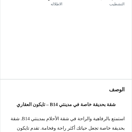
التشطيب
الاطلاله
الوصف
شقة بحديقة خاصة في مدينتي B14 – تايكون العقاري
استمتع بالرفاهية والراحة في شقة الأحلام بمدينتي B14. شقة
بحديقة خاصة تجعل حياتك أكثر راحة وفخامة. تقدم تايكون