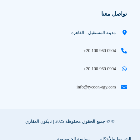
تواصل معنا
مدينة المستقبل - القاهرة
+20 100 960 0904
+20 100 960 0904
info@tycoon-egy.com
© © جميع الحقوق محفوظة 2025 | تايكون العقاري
الشروط والأحكام
سياسة الخصوصية