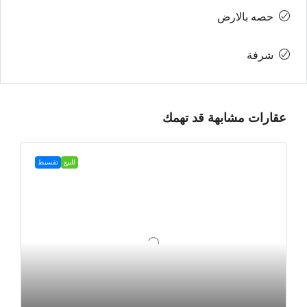
حصه بالارض
شرفة
عقارات مشابهة قد تهمك
للبيع
تقسيط