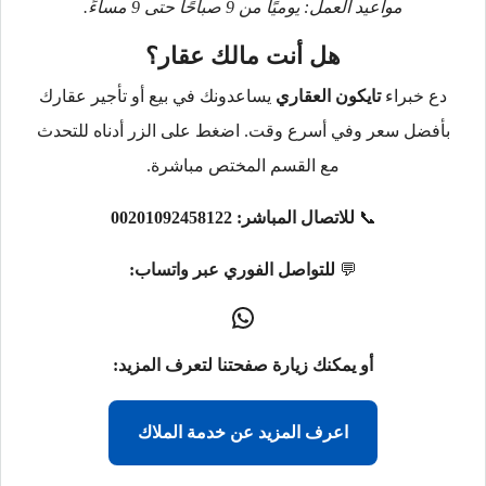
مواعيد العمل: يوميًا من 9 صباحًا حتى 9 مساءً.
هل أنت مالك عقار؟
دع خبراء
تايكون العقاري
يساعدونك في بيع أو تأجير عقارك
بأفضل سعر وفي أسرع وقت. اضغط على الزر أدناه للتحدث
مع القسم المختص مباشرة.
📞
للاتصال المباشر:
00201092458122
💬
للتواصل الفوري عبر واتساب:
أو يمكنك زيارة صفحتنا لتعرف المزيد:
اعرف المزيد عن خدمة الملاك