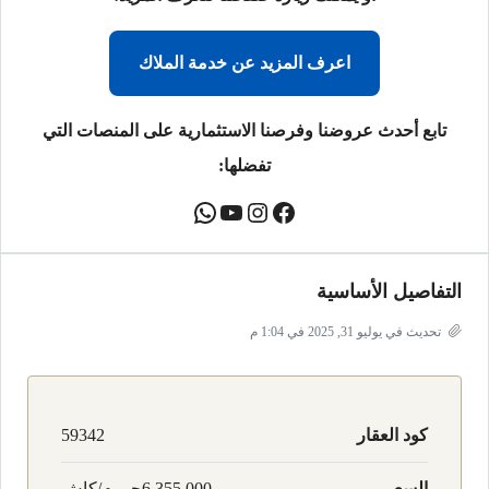
اعرف المزيد عن خدمة الملاك
تابع أحدث عروضنا وفرصنا الاستثمارية على المنصات التي
تفضلها:
التفاصيل الأساسية
تحديث في يوليو 31, 2025 في 1:04 م
كود العقار
59342
السعر
6,355,000جـ . م/كاش