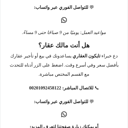
💬
للتواصل الفوري عبر واتساب:
مواعيد العمل: يوميًا من 9 صباحًا حتى 9 مساءً.
هل أنت مالك عقار؟
دع خبراء
تايكون العقاري
يساعدونك في بيع أو تأجير عقارك
بأفضل سعر وفي أسرع وقت. اضغط على الزر أدناه للتحدث
مع القسم المختص مباشرة.
📞
للاتصال المباشر:
00201092458122
💬
للتواصل الفوري عبر واتساب:
أو يمكنك زيارة صفحتنا لتعرف المزيد: