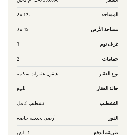
المساحة
122 م2
مساحة الأرض
45 م2
غرف نوم
3
حمامات
2
نوع العقار
شقق, عقارات سكنية
حالة العقار
للبيع
التشطيب
تشطيب كامل
الدور
أرضي بحديقه خاصه
طريقة الدفع
كــاش