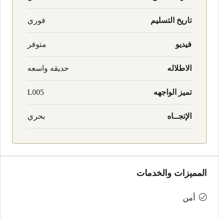
تاريخ التسليم
فوري
فيديو
متوفر
الاطلاله
حديقه واسعه
تميز الواجهه
L005
الإتجــاه
بحري
المميزات والخدمات
أمن