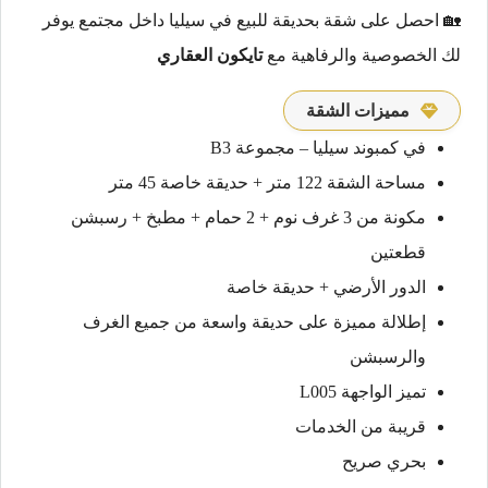
🏡 احصل على شقة بحديقة للبيع في سيليا داخل مجتمع يوفر
لك الخصوصية والرفاهية مع
تايكون العقاري
مميزات الشقة
في كمبوند سيليا – مجموعة B3
مساحة الشقة 122 متر + حديقة خاصة 45 متر
مكونة من 3 غرف نوم + 2 حمام + مطبخ + رسبشن
قطعتين
الدور الأرضي + حديقة خاصة
إطلالة مميزة على حديقة واسعة من جميع الغرف
والرسبشن
تميز الواجهة L005
قريبة من الخدمات
بحري صريح