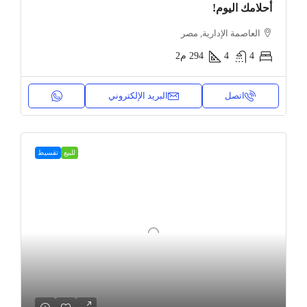
أحلامك اليوم!
العاصمة الإدارية, مصر
4
4
294
م2
اتصل
البريد الإلكتروني
للبيع
تقسيط