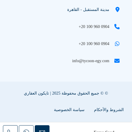
مدينة المستقبل - القاهرة
+20 100 960 0904
+20 100 960 0904
info@tycoon-egy.com
© © جميع الحقوق محفوظة 2025 | تايكون العقاري
الشروط والأحكام
سياسة الخصوصية
سياسة ملفات تعريف الإرتباط
اعلن عقارك معنا