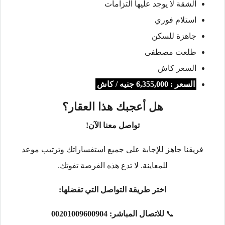
الشقة لا يوجد عليها التزامات
استلام فوري
جاهزة للسكن
طلعت مصطفى
السعر كاش
السعر : 6,355,000 جنيه / كاش
هل أعجبك هذا العقار؟
تواصل معنا الآن!
فريقنا جاهز للإجابة على جميع استفساراتك وترتيب موعد
للمعاينة. لا تدع هذه الفرصة تفوتك.
اختر طريقة التواصل التي تفضلها:
📞
للاتصال المباشر:
00201009600904