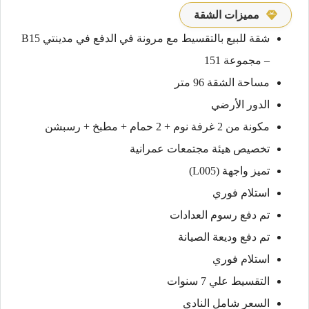
مميزات الشقة
شقة للبيع بالتقسيط مع مرونة في الدفع في مدينتي B15
– مجموعة 151
مساحة الشقة 96 متر
الدور الأرضي
مكونة من 2 غرفة نوم + 2 حمام + مطبخ + رسبشن
تخصيص هيئة مجتمعات عمرانية
تميز واجهة (L005)
استلام فوري
تم دفع رسوم العدادات
تم دفع وديعة الصيانة
استلام فوري
التقسيط علي 7 سنوات
السعر شامل النادي