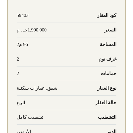
كود العقار
59403
السعر
1,900,000جـ . م
المساحة
96 م2
غرف نوم
2
حمامات
2
نوع العقار
شقق, عقارات سكنية
حالة العقار
للبيع
التشطيب
تشطيب كامل
الدور
الأرضي