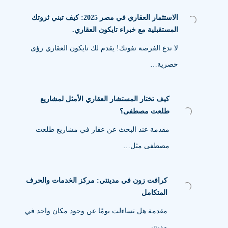
الاستثمار العقاري في مصر 2025: كيف تبني ثروتك
المستقبلية مع خبراء تايكون العقاري.
لا تدع الفرصة تفوتك! يقدم لك تايكون العقاري رؤى
حصرية…
كيف تختار المستشار العقاري الأمثل لمشاريع
طلعت مصطفى؟
مقدمة عند البحث عن عقار في مشاريع طلعت
مصطفى مثل…
كرافت زون في مدينتي: مركز الخدمات والحرف
المتكامل
مقدمة هل تساءلت يومًا عن وجود مكان واحد في
مدينتي…