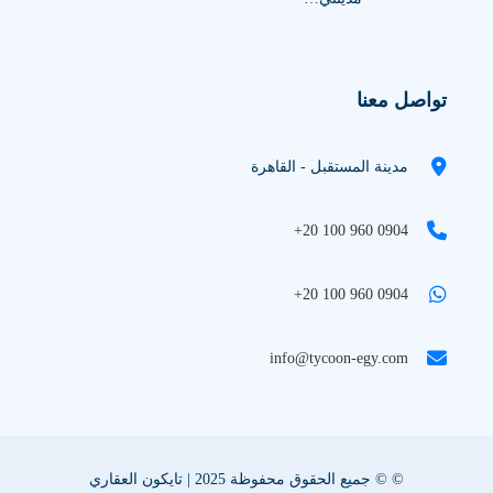
تواصل معنا
مدينة المستقبل - القاهرة
+20 100 960 0904
+20 100 960 0904
info@tycoon-egy.com
© © جميع الحقوق محفوظة 2025 | تايكون العقاري