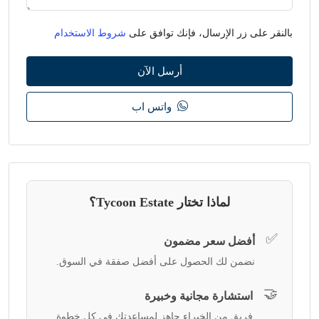
بالنقر على زر الإرسال، فإنك توافق على
شروط الاستخدام
أرسل الآن
واتس اب
لماذا تختار Tycoon Estate؟
✅
أفضل سعر مضمون
نضمن لك الحصول على أفضل صفقة في السوق.
🤝
استشارة مجانية وخبيرة
فريق من الخبراء جاهز لمساعدتك في كل خطوة.