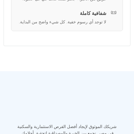
📜
شفافية كاملة
لا توجد أي رسوم خفية. كل شيء واضح من البداية.
شريكك الموثوق لإيجاد أفضل الفرص الاستثمارية والسكنية
في مصر. نجمع بين الخبرة والمصداقية لتحقيق أحلامك.