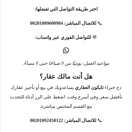
اختر طريقة التواصل التي تفضلها:
📞
للاتصال المباشر:
00201009600904
💬
للتواصل الفوري عبر واتساب:
مواعيد العمل: يوميًا من 9 صباحًا حتى 9 مساءً.
هل أنت مالك عقار؟
دع خبراء
تايكون العقاري
يساعدونك في بيع أو تأجير عقارك
بأفضل سعر وفي أسرع وقت. اضغط على الزر أدناه للتحدث
مع القسم المختص مباشرة.
📞
للاتصال المباشر:
00201092458122