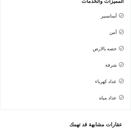
المميزات والخدمات
أسانسير
أمن
حصه بالارض
شرفة
عداد كهرباء
عداد مياه
عقارات مشابهة قد تهمك