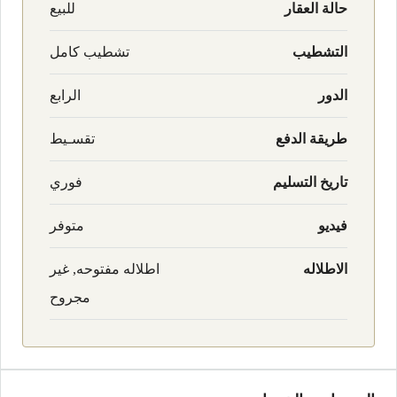
حالة العقار
للبيع
التشطيب
تشطيب كامل
الدور
الرابع
طريقة الدفع
تقسـيط
تاريخ التسليم
فوري
فيديو
متوفر
الاطلاله
اطلاله مفتوحه, غير
مجروح