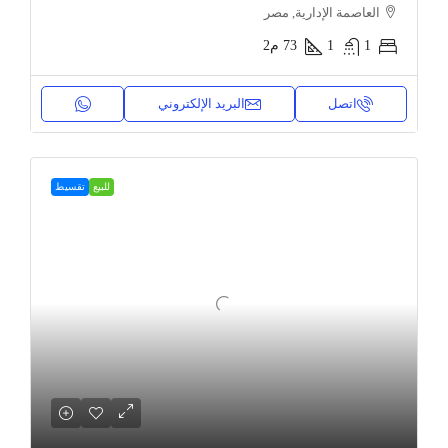
العاصمة الإدارية, مصر
1
1
73
م2
اتصل
البريد الإلكتروني
للبيع
تقسيط