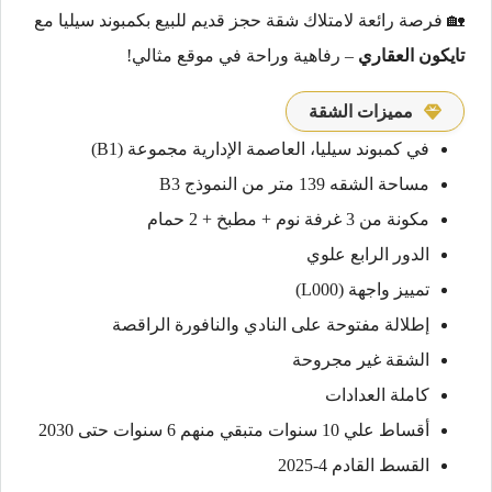
🏡 فرصة رائعة لامتلاك شقة حجز قديم للبيع بكمبوند سيليا مع
تايكون العقاري
– رفاهية وراحة في موقع مثالي!
مميزات الشقة
في كمبوند سيليا، العاصمة الإدارية مجموعة (B1)
مساحة الشقه 139 متر من النموذج B3
مكونة من 3 غرفة نوم + مطبخ + 2 حمام
الدور الرابع علوي
تمييز واجهة (L000)
إطلالة مفتوحة على النادي والنافورة الراقصة
الشقة غير مجروحة
كاملة العدادات
أقساط علي 10 سنوات متبقي منهم 6 سنوات حتى 2030
القسط القادم 4-2025