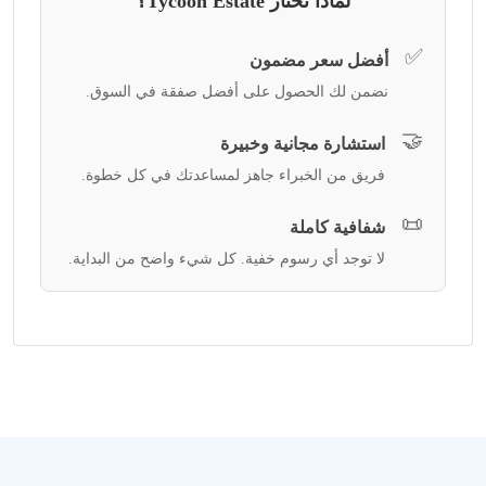
لماذا تختار Tycoon Estate؟
✅
أفضل سعر مضمون
نضمن لك الحصول على أفضل صفقة في السوق.
🤝
استشارة مجانية وخبيرة
فريق من الخبراء جاهز لمساعدتك في كل خطوة.
📜
شفافية كاملة
لا توجد أي رسوم خفية. كل شيء واضح من البداية.