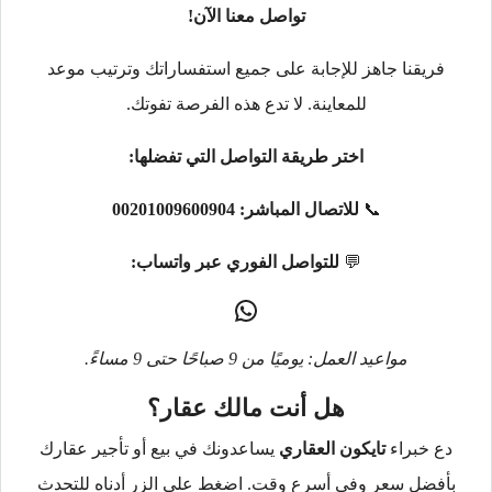
تواصل معنا الآن!
فريقنا جاهز للإجابة على جميع استفساراتك وترتيب موعد
للمعاينة. لا تدع هذه الفرصة تفوتك.
اختر طريقة التواصل التي تفضلها:
📞
للاتصال المباشر:
00201009600904
💬
للتواصل الفوري عبر واتساب:
مواعيد العمل: يوميًا من 9 صباحًا حتى 9 مساءً.
هل أنت مالك عقار؟
دع خبراء
تايكون العقاري
يساعدونك في بيع أو تأجير عقارك
بأفضل سعر وفي أسرع وقت. اضغط على الزر أدناه للتحدث