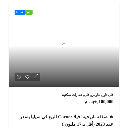
للبيع
تقسيط
فلل تاون هاوس, فلل, عقارات سكنية
6,100,000جـ . م
🔥 صفقة تاريخية! فيلا Corner للبيع في سيليا بسعر
عقد 2023 (أقل بـ 17 مليون!)